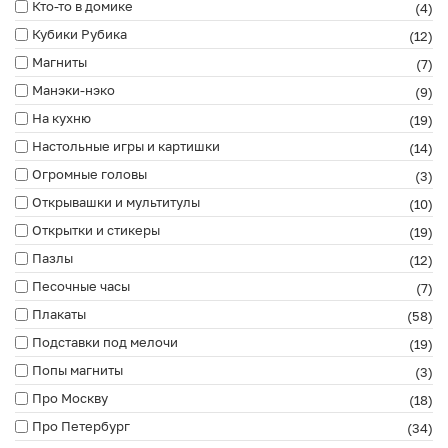
Кто-то в домике
(4)
Кубики Рубика
(12)
Магниты
(7)
Манэки-нэко
(9)
На кухню
(19)
Настольные игры и картишки
(14)
Огромные головы
(3)
Открывашки и мультитулы
(10)
Открытки и стикеры
(19)
Пазлы
(12)
Песочные часы
(7)
Плакаты
(58)
Подставки под мелочи
(19)
Попы магниты
(3)
Про Москву
(18)
Про Петербург
(34)