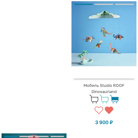
Мобиль Studio ROOF
Dinosaurland
3 900
₽