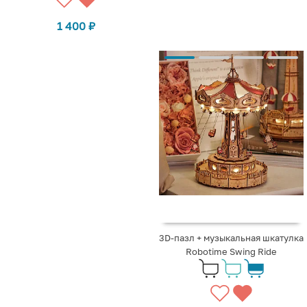
1 400
₽
3D-пазл + музыкальная шкатулка
Robotime Swing Ride