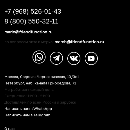
+7 (968) 526-01-43
8 (800) 550-32-11
mario@friendfunction.ru
merch@friendfunction.ru
по вопросам опта и мерча:
Москва, Садовая-Черногрязская, 13/3c1
Петербург
,
наб. канала Грибоедова, 71
Мы работаем каждый день
Ежедневно: 11:00 - 21:00
Доставляем по всей России и зарубеж
Написать нам в WhatsApp
Написать нам в Telegram
О нас