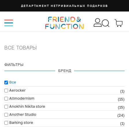
ДЕПАРТАМЕНТ НЕТРИВИАЛЬНЫХ ПОДАРКОВ
ВСЕ ТОВАРЫ
ФИЛЬТРЫ
БРЕНД
Все
Aerocker
(1)
Allmodernism
(15)
Anokhin Nikita store
(15)
Another Studio
(24)
Barking store
(1)