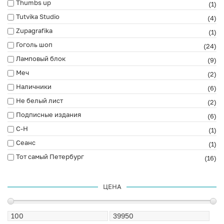
Thumbs up
(1)
Tutvika Studio
(4)
Zupagrafika
(1)
Гоголь шоп
(24)
Ламповый блок
(9)
Меч
(2)
Наличники
(6)
Не белый лист
(2)
Подписные издания
(6)
С-Н
(1)
Сеанс
(1)
Тот самый Петербург
(16)
ЦЕНА