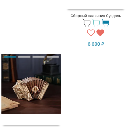
Сборный наличник Суздаль
6 600
₽