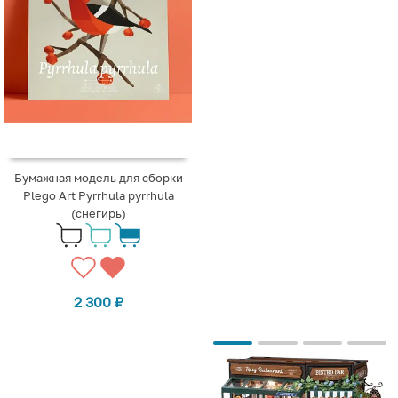
Бумажная модель для сборки
Plego Art Pyrrhula pyrrhula
(снегирь)
2 300
₽