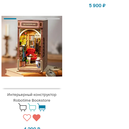
5 900
₽
Интерьерный конструктор
Robotime Bookstore
4 200
₽