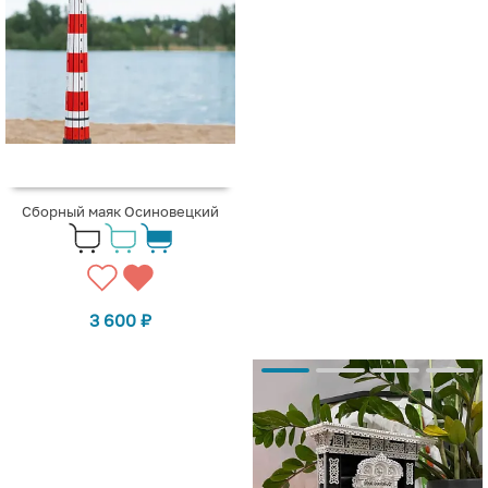
Сборный маяк Осиновецкий
3 600
₽