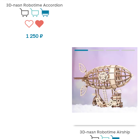
3D-пазл Robotime Accordion
1 250
₽
3D-пазл Robotime Airship