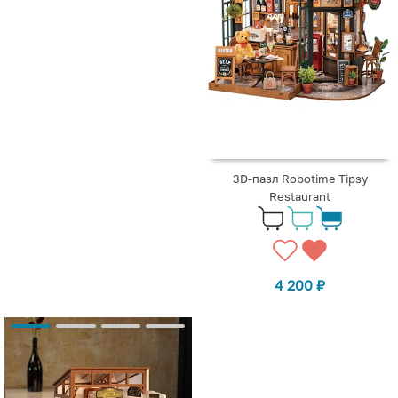
3D-пазл Robotime Tipsy
Restaurant
4 200
₽