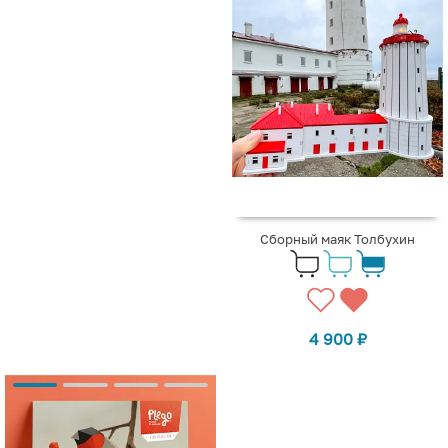
Сборный маяк Толбухин
4 900
₽