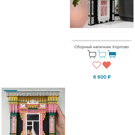
Сборный наличник Хорлово
6 600
₽