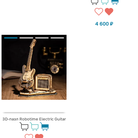
4 600
₽
3D-пазл Robotime Electric Guitar