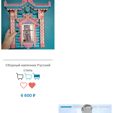
Сборный наличник Русский
стиль
6 600
₽