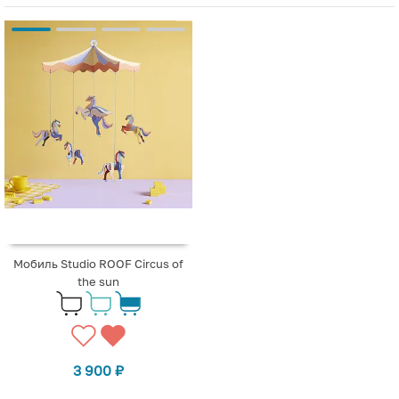
Мобиль Studio ROOF Circus of
the sun
3 900
₽