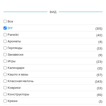
ВИД
Все
DIY
(101)
Panelki
(42)
Ароматы
(4)
Гирлянды
(13)
Занавески
(9)
Игры
(23)
Календари
(11)
Кашпо и вазы
(57)
Классная мелочь
(143)
Коврики
(13)
Конструкторы
(81)
Крюки
(1)