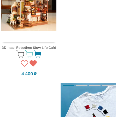
3D-пазл Robotime Slow Life Café
4 400
₽