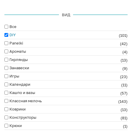
ВИД
Все
DIY
(101)
Panelki
(42)
Ароматы
(4)
Гирлянды
(13)
Занавески
(9)
Игры
(23)
Календари
(11)
Кашпо и вазы
(57)
Классная мелочь
(143)
Коврики
(13)
Конструкторы
(81)
Крюки
(1)