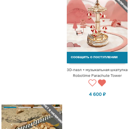
НЕТ В НАЛИЧИИ
СООБЩИТЬ О ПОСТУПЛЕНИИ
3D-пазл + музыкальная шкатулка
Robotime Parachute Tower
4 600
₽
НЕТ В НАЛИЧИИ