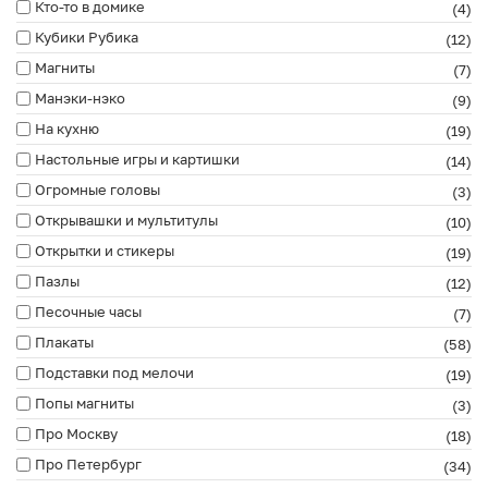
Кто-то в домике
(4)
Кубики Рубика
(12)
Магниты
(7)
Манэки-нэко
(9)
На кухню
(19)
Настольные игры и картишки
(14)
Огромные головы
(3)
Открывашки и мультитулы
(10)
Открытки и стикеры
(19)
Пазлы
(12)
Песочные часы
(7)
Плакаты
(58)
Подставки под мелочи
(19)
Попы магниты
(3)
Про Москву
(18)
Про Петербург
(34)