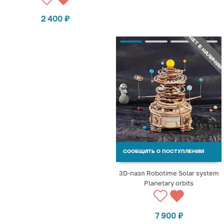
2 400
₽
НЕТ В НАЛИЧИИ
СООБЩИТЬ О ПОСТУПЛЕНИИ
3D-пазл Robotime Solar system
Planetary orbits
7 900
₽