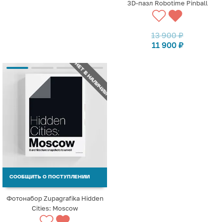
3D-пазл Robotime Pinball
13 900
₽
11 900
₽
НЕТ В НАЛИЧИИ
СООБЩИТЬ О ПОСТУПЛЕНИИ
Фотонабор Zupagrafika Hidden
Cities: Moscow