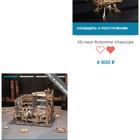
СООБЩИТЬ О ПОСТУПЛЕНИИ
3D-пазл Robotime Vitascope
4 900
₽
НЕТ В НАЛИЧИИ