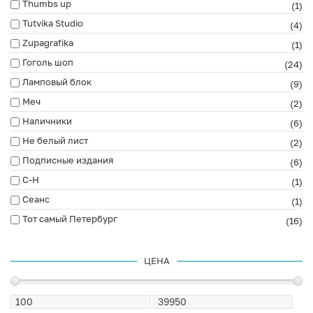
Thumbs up
(1)
Tutvika Studio
(4)
Zupagrafika
(1)
Гоголь шоп
(24)
Ламповый блок
(9)
Меч
(2)
Наличники
(6)
Не белый лист
(2)
Подписные издания
(6)
С-Н
(1)
Сеанс
(1)
Тот самый Петербург
(16)
ЦЕНА