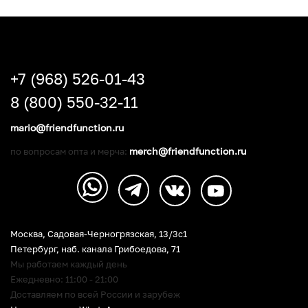
+7 (968) 526-01-43
8 (800) 550-32-11
mario@friendfunction.ru
merch@friendfunction.ru
по вопросам опта и мерча:
Москва, Садовая-Черногрязская, 13/3c1
Петербург
,
наб. канала Грибоедова, 71
Мы работаем каждый день
Ежедневно: 11:00 - 21:00
Доставляем по всей России и зарубеж