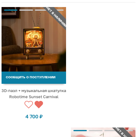
НЕТ В НАЛИЧИИ
СООБЩИТЬ О ПОСТУПЛЕНИИ
3D-пазл + музыкальная шкатулка
Robotime Sunset Carnival
4 700
₽