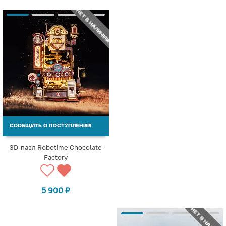
НЕТ В НАЛИЧИИ
СООБЩИТЬ О ПОСТУПЛЕНИИ
3D-пазл Robotime Chocolate
Factory
5 900
₽
НЕТ В НАЛИЧИИ