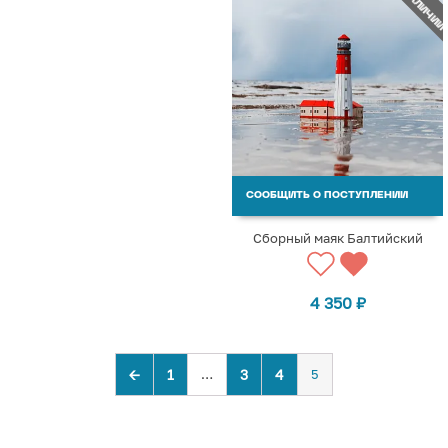
СООБЩИТЬ О ПОСТУПЛЕНИИ
Сборный маяк Балтийский
4 350
₽
←
1
…
3
4
5