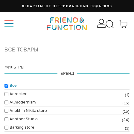
ДЕПАРТАМЕНТ НЕТРИВИАЛЬНЫХ ПОДАРКОВ
ВСЕ ТОВАРЫ
ФИЛЬТРЫ
БРЕНД
Все
Aerocker
(1)
Allmodernism
(15)
Anokhin Nikita store
(15)
Another Studio
(24)
Barking store
(1)