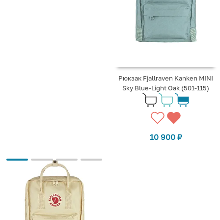
Рюкзак Fjallraven Kanken MINI
Sky Blue-Light Oak (501-115)
10 900
₽