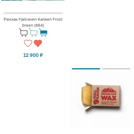
Рюкзак Fjallraven Kanken Frost
Green (664)
12 900
₽