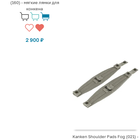
(160) - мягкие лямки для
конкена
2 900
₽
Kanken Shoulder Pads Fog (021) -