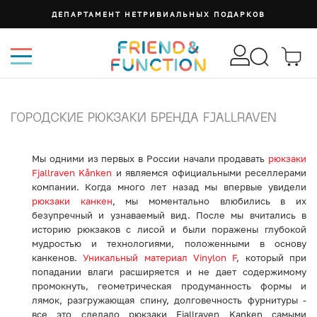
ДЕПАРТАМЕНТ НЕТРИВИАЛЬНЫХ ПОДАРКОВ
ГОРОДСКИЕ РЮКЗАКИ БРЕНДА FJALLRAVEN
Мы одними из первых в России начали продавать
рюкзаки
Fjallraven Kånken
и являемся официальными реселлерами
компании. Когда много лет назад мы впервые увидели
рюкзаки канкен
, мы моментально влюбились в их
безупречный и узнаваемый вид. После мы вчитались в
историю рюкзаков с лисой и были поражены глубокой
мудростью и технологиями, положенными в основу
канкенов.
Уникальный материал Vinylon F
, который при
попадании влаги расширяется и не дает содержимому
промокнуть, геометрическая продуманность формы и
лямок, разгружающая спину, долговечность фурнитуры -
все это сделало рюкзаки Fjallraven Kanken самыми