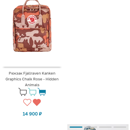
Рюкзак Fjallraven Kanken
Graphics Chalk Rose - Hidden
Animals
14 900
₽