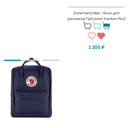
Greenland Wax - Воск для
рюкзаков Fjallraven Kanken No2
1 200
₽