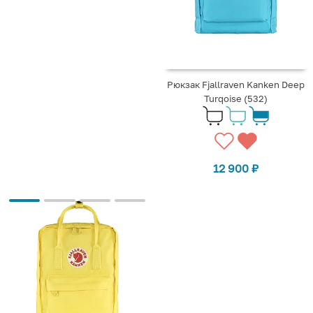
Рюкзак Fjallraven Kanken Deep
Turqoise (532)
12 900
₽