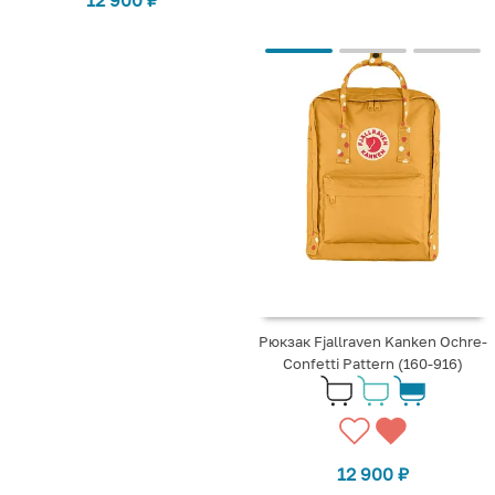
Рюкзак Fjallraven Kanken Ochre-
Confetti Pattern (160-916)
12 900
₽