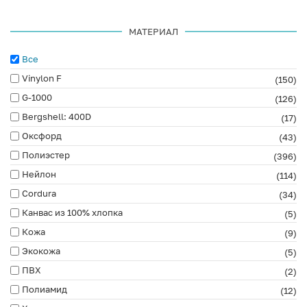
МАТЕРИАЛ
Все
Vinylon F
(150)
G-1000
(126)
Bergshell: 400D
(17)
Оксфорд
(43)
Полиэстер
(396)
Нейлон
(114)
Cordura
(34)
Канвас из 100% хлопка
(5)
Кожа
(9)
Экокожа
(5)
ПВХ
(2)
Полиамид
(12)