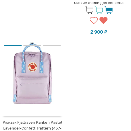
мягкие лямки для конкена
2 900
₽
Рюкзак Fjallraven Kanken Pastel
Lavender-Confetti Pattern (457-