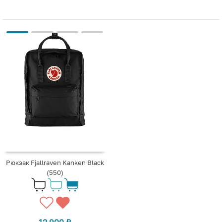
Рюкзак Fjallraven Kanken Black
(550)
12 900
₽