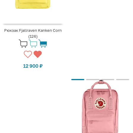
Рюкзак Fjallraven Kanken Corn
(126)
12 900
₽