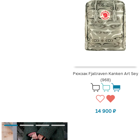
Рюкзак Fjallraven Kanken Art Sey
(968)
14 900
₽