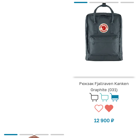
Рюкзак Fjallraven Kanken
Graphite (031)
12 900
₽