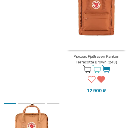
Рюкзак Fjallraven Kanken
Terracotta Brown (243)
12 900
₽