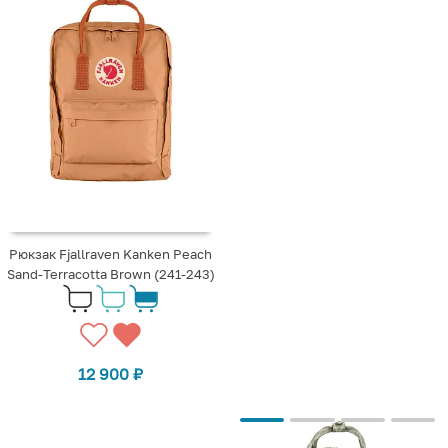
Рюкзак Fjallraven Kanken Peach
Sand-Terracotta Brown (241-243)
12 900
₽