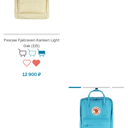
Рюкзак Fjallraven Kanken Light
Oak (115)
12 900
₽