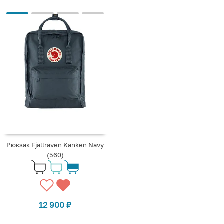
Рюкзак Fjallraven Kanken Navy
(560)
12 900
₽