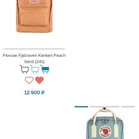
Рюкзак Fjallraven Kanken Peach
Sand (241)
12 900
₽