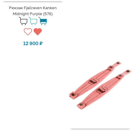
Рюкзак Fjallraven Kanken
Midnight Purple (576)
12 900
₽