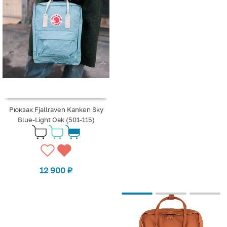
Рюкзак Fjallraven Kanken Sky
Blue-Light Oak (501-115)
12 900
₽