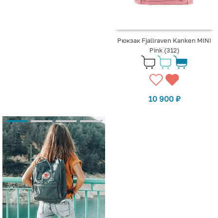
Рюкзак Fjallraven Kanken MINI
Pink (312)
10 900
₽