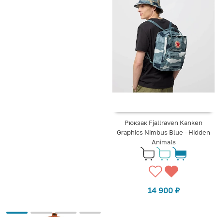
Рюкзак Fjallraven Kanken
Graphics Nimbus Blue - Hidden
Animals
14 900
₽