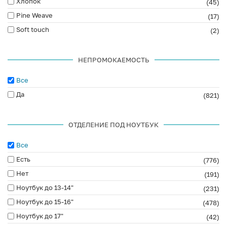
Хлопок
(45)
Pine Weave
(17)
Soft touch
(2)
НЕПРОМОКАЕМОСТЬ
Все
Да
(821)
ОТДЕЛЕНИЕ ПОД НОУТБУК
Все
Есть
(776)
Нет
(191)
Ноутбук до 13-14"
(231)
Ноутбук до 15-16"
(478)
Ноутбук до 17"
(42)