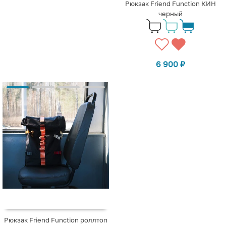
Рюкзак Friend Function КИН
черный
6 900
₽
Рюкзак Friend Function роллтоп