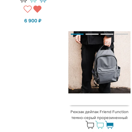
6 900
₽
Рюкзак дейпак Friend Function
темно-серый прорезиненный