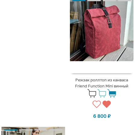
Рюкзак роллтоп из канваса
Friend Function Mini винный
6 800
₽