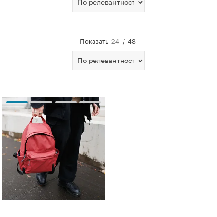
Показать
24
/
48