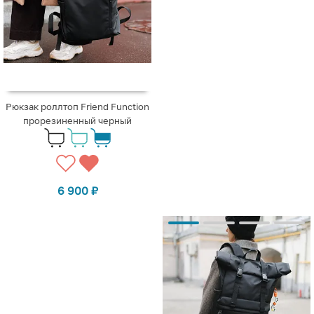
Рюкзак роллтоп Friend Function
прорезиненный черный
6 900
₽