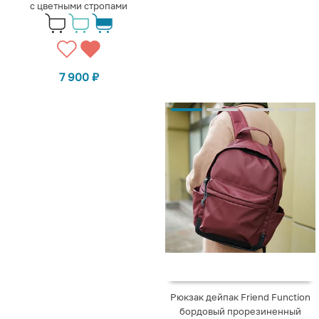
с цветными стропами
7 900
₽
Рюкзак дейпак Friend Function
бордовый прорезиненный