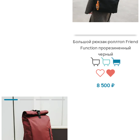
Большой рюкзак-роллтоп Friend
Function прорезиненный
черный
8 500
₽