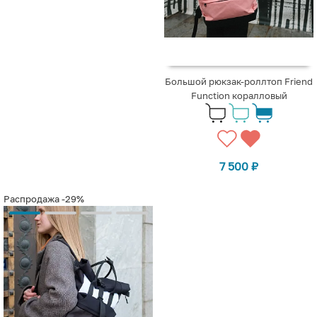
Большой рюкзак-роллтоп Friend
Function коралловый
7 500
₽
Распродажа
-29%