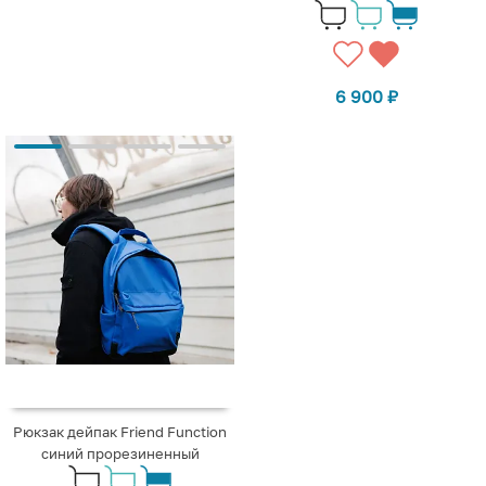
6 900
₽
Рюкзак дейпак Friend Function
синий прорезиненный