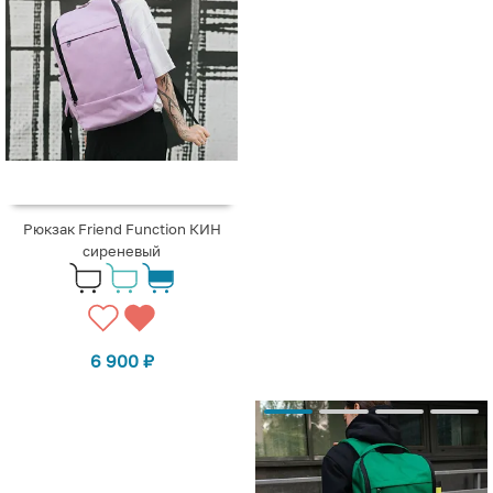
Рюкзак Friend Function КИН
сиреневый
6 900
₽