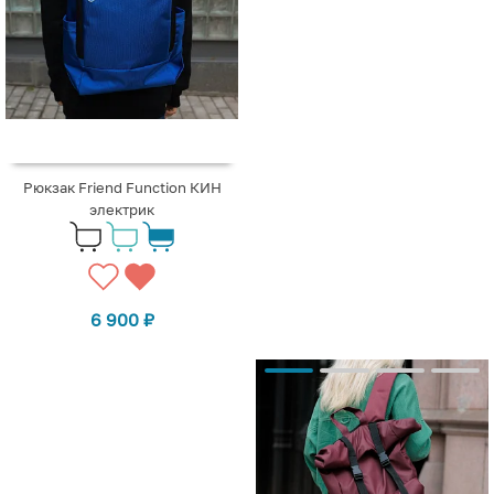
Рюкзак Friend Function КИН
электрик
6 900
₽