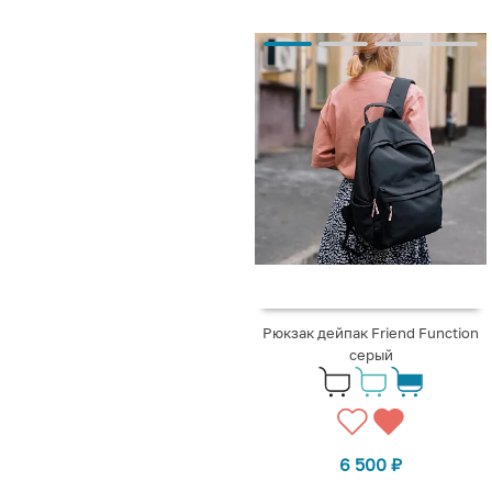
Рюкзак дейпак Friend Function
серый
6 500
₽