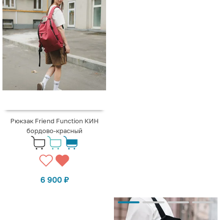
Рюкзак Friend Function КИН
бордово-красный
6 900
₽