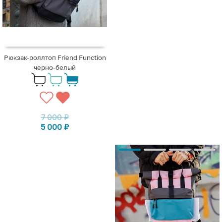
Рюкзак-роллтоп Friend Function
черно-белый
7 000
₽
5 000
₽