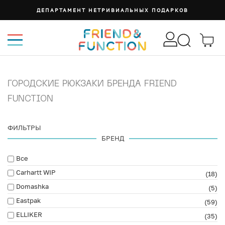
ДЕПАРТАМЕНТ НЕТРИВИАЛЬНЫХ ПОДАРКОВ
ГОРОДСКИЕ РЮКЗАКИ БРЕНДА FRIEND
FUNCTION
ФИЛЬТРЫ
БРЕНД
Все
Carhartt WIP
(18)
Domashka
(5)
Eastpak
(59)
ELLIKER
(35)