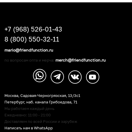
+7 (968) 526-01-43
8 (800) 550-32-11
mario@friendfunction.ru
merch@friendfunction.ru
по вопросам опта и мерча:
Москва, Садовая-Черногрязская, 13/3c1
Петербург
,
наб. канала Грибоедова, 71
Мы работаем каждый день
Ежедневно: 11:00 - 21:00
Доставляем по всей России и зарубеж
Написать нам в WhatsApp