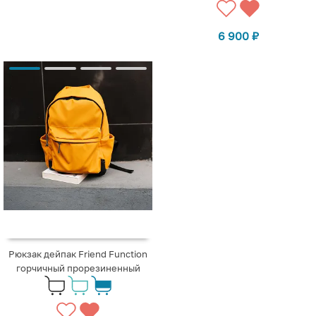
6 900
₽
Рюкзак дейпак Friend Function
горчичный прорезиненный