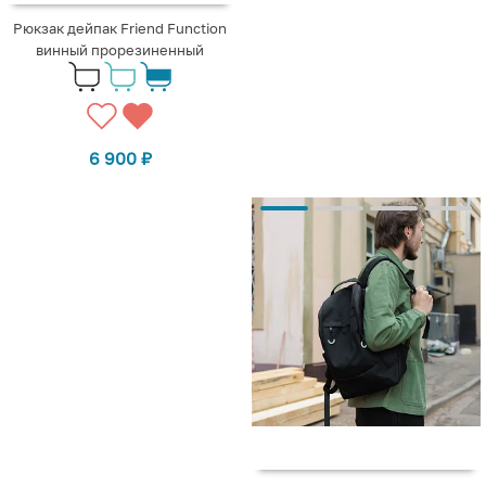
Рюкзак дейпак Friend Function
винный прорезиненный
6 900
₽