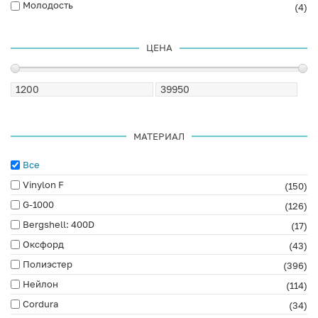
Молодость
(4)
ЦЕНА
МАТЕРИАЛ
Все
Vinylon F
(150)
G-1000
(126)
Bergshell: 400D
(17)
Оксфорд
(43)
Полиэстер
(396)
Нейлон
(114)
Cordura
(34)