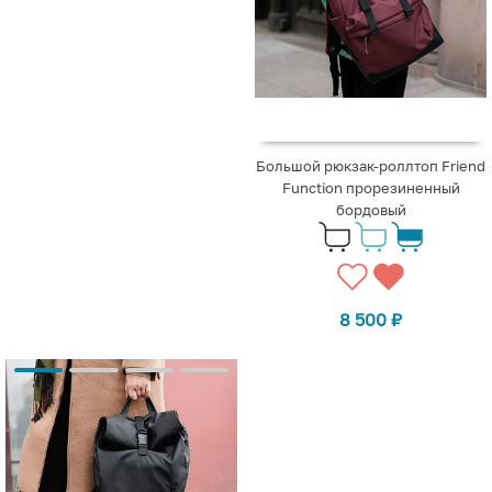
Большой рюкзак-роллтоп Friend
Function прорезиненный
бордовый
8 500
₽