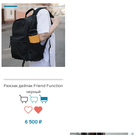
Рюкзак дейпак Friend Function
черный
6 500
₽