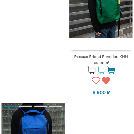
Рюкзак Friend Function КИН
зеленый
6 900
₽