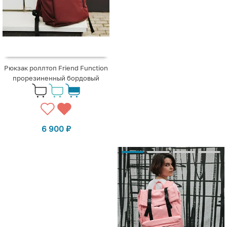
Рюкзак роллтоп Friend Function
прорезиненный бордовый
6 900
₽