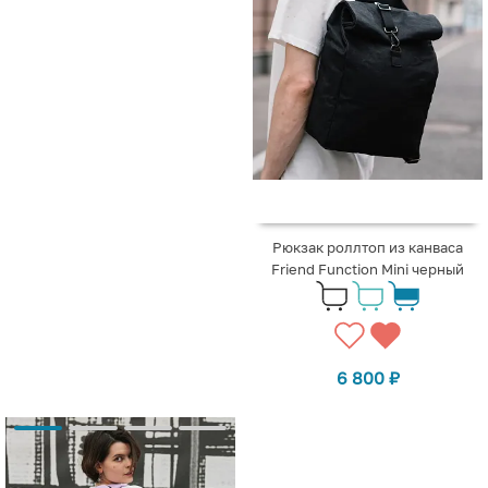
Рюкзак роллтоп из канваса
Friend Function Mini черный
6 800
₽