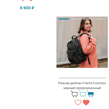
6 900
₽
Рюкзак дейпак Friend Function
черный прорезиненный