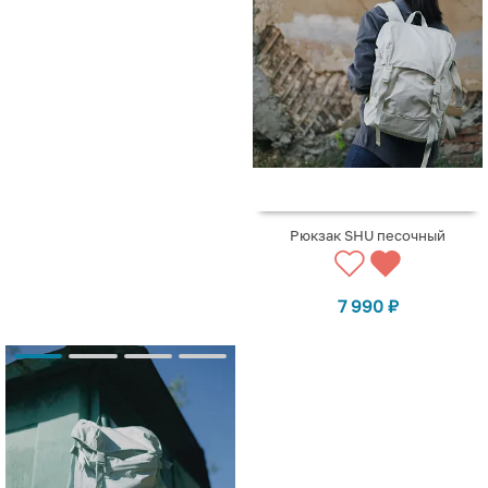
Рюкзак SHU песочный
7 990
₽