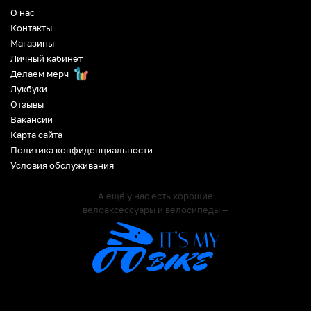
О нас
Контакты
Магазины
Личный кабинет
Делаем мерч
Лукбуки
Отзывы
Вакансии
Карта сайта
Политика конфиденциальности
Условия обслуживания
А ещё у нас есть хорошие
велоаксессуары и велосипеды —