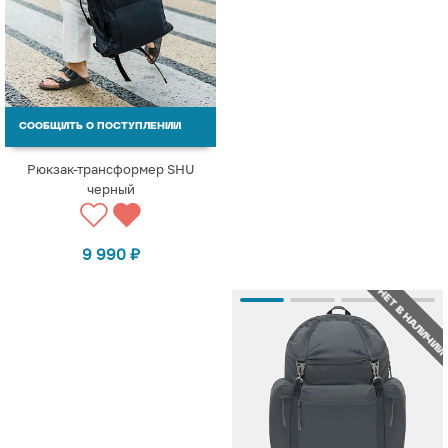
СООБЩИТЬ О ПОСТУПЛЕНИИ
Рюкзак-трансформер SHU
черный
9 990
₽
НЕТ В НАЛИЧИИ