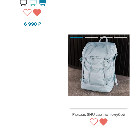
6 990
₽
Рюкзак SHU светло-голубой