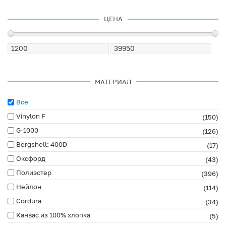
ЦЕНА
МАТЕРИАЛ
Все
Vinylon F
(150)
G-1000
(126)
Bergshell: 400D
(17)
Оксфорд
(43)
Полиэстер
(396)
Нейлон
(114)
Cordura
(34)
Канвас из 100% хлопка
(5)