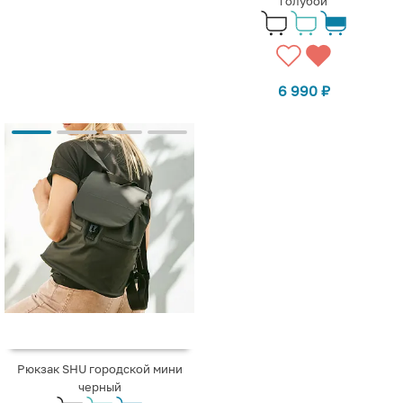
голубой
6 990
₽
Рюкзак SHU городской мини
черный