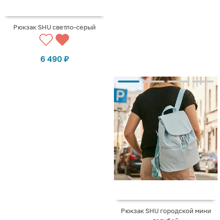
Рюкзак SHU светло-серый
6 490
₽
Рюкзак SHU городской мини