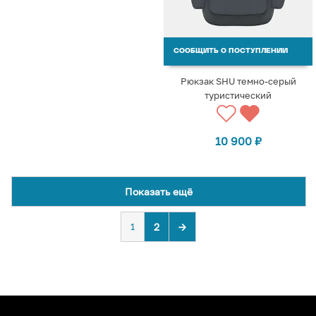
СООБЩИТЬ О ПОСТУПЛЕНИИ
Рюкзак SHU темно-серый
туристический
10 900
₽
Показать ещё
1
2
→