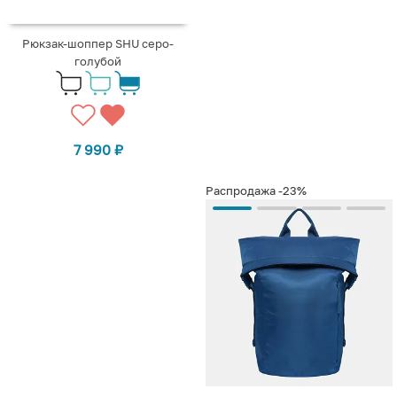
Рюкзак-шоппер SHU серо-
голубой
7 990
₽
Распродажа
-23%