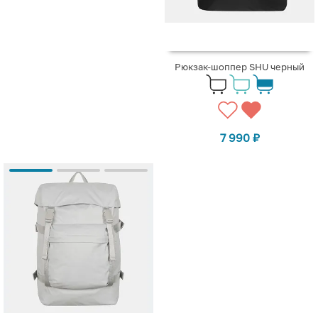
Рюкзак-шоппер SHU черный
7 990
₽