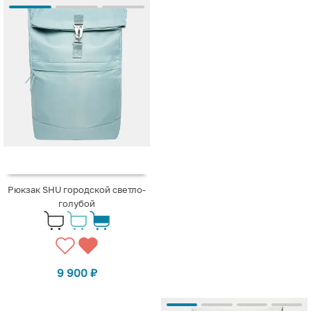
Рюкзак SHU городской светло-
голубой
9 900
₽