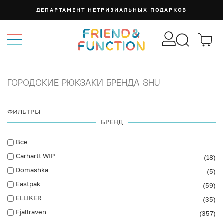
ДЕПАРТАМЕНТ НЕТРИВИАЛЬНЫХ ПОДАРКОВ
ГОРОДСКИЕ РЮКЗАКИ БРЕНДА SHU
ФИЛЬТРЫ
БРЕНД
Все
Carhartt WIP
(18)
Domashka
(5)
Eastpak
(59)
ELLIKER
(35)
Fjallraven
(357)