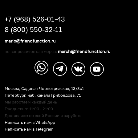
+7 (968) 526-01-43
8 (800) 550-32-11
mario@friendfunction.ru
merch@friendfunction.ru
по вопросам опта и мерча:
Москва, Садовая-Черногрязская, 13/3c1
Петербург
,
наб. канала Грибоедова, 71
Мы работаем каждый день
Ежедневно: 11:00 - 21:00
Доставляем по всей России и зарубеж
Написать нам в WhatsApp
Написать нам в Telegram