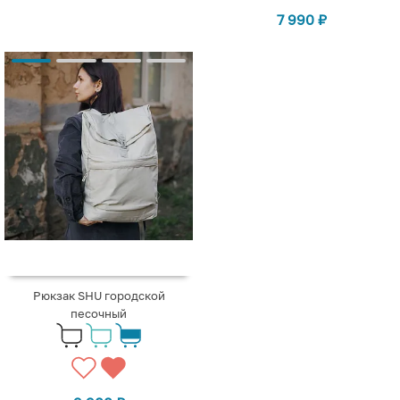
7 990
₽
Рюкзак SHU городской
песочный