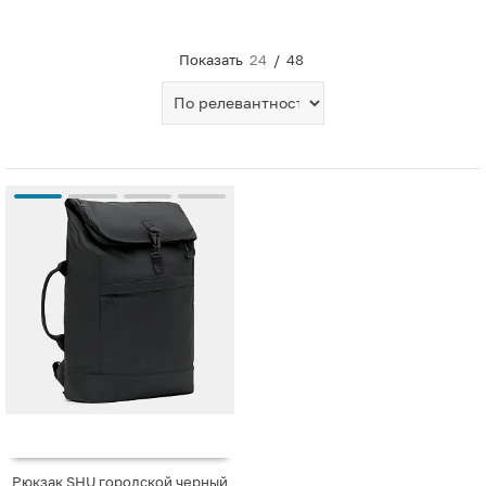
Показать
24
/
48
Рюкзак SHU городской черный