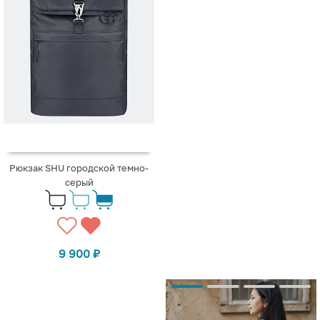
Рюкзак SHU городской темно-
серый
9 900
₽