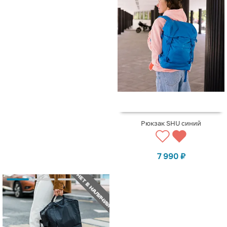
Рюкзак SHU синий
7 990
₽
НЕТ В НАЛИЧИИ