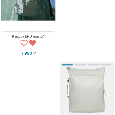
Рюкзак SHU мятный
7 990
₽