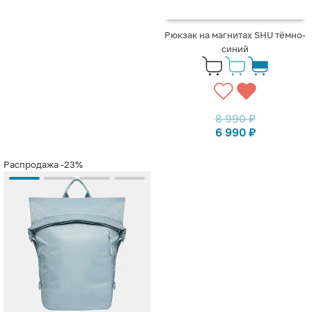
Рюкзак на магнитах SHU тёмно-
синий
8 990
₽
6 990
₽
Распродажа
-23%