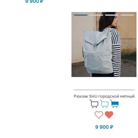
9 900
₽
Рюкзак SHU городской мятный
9 900
₽