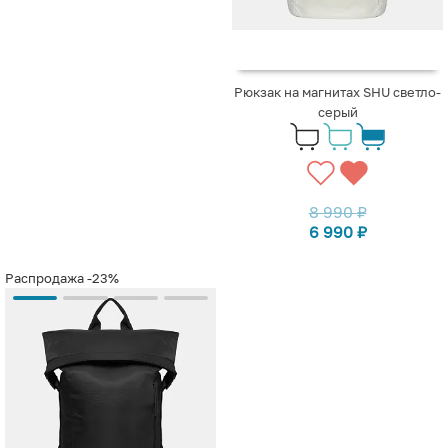
Рюкзак на магнитах SHU светло-
серый
8 990
₽
6 990
₽
Распродажа
-23%