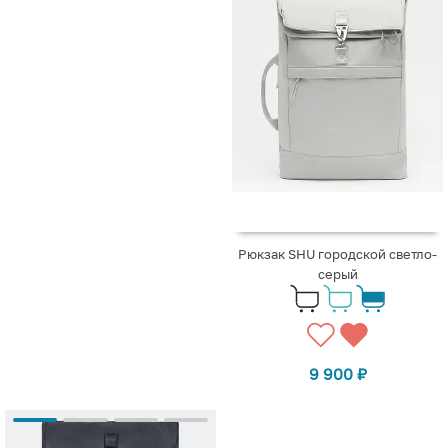
Рюкзак SHU городской светло-
серый
9 900
₽