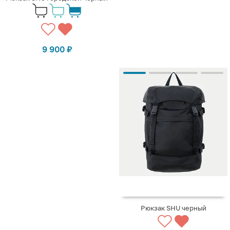
9 900
₽
Рюкзак SHU черный