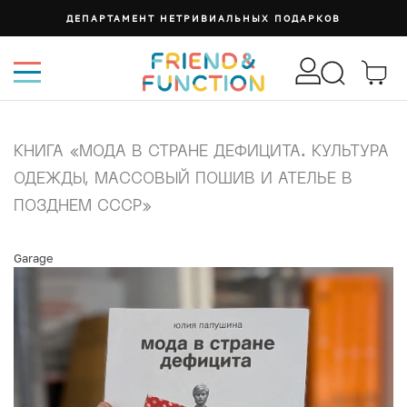
ДЕПАРТАМЕНТ НЕТРИВИАЛЬНЫХ ПОДАРКОВ
КНИГА «МОДА В СТРАНЕ ДЕФИЦИТА. КУЛЬТУРА
ОДЕЖДЫ, МАССОВЫЙ ПОШИВ И АТЕЛЬЕ В
ПОЗДНЕМ СССР»
Garage