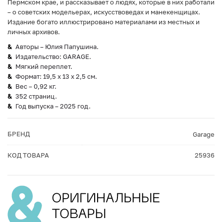
Пермском крае, и рассказывает о людях, которые в них работали
– о советских модельерах, искусствоведах и манекенщицах.
Издание богато иллюстрировано материалами из местных и
личных архивов.
Авторы – Юлия Папушина.
Издательство: GARAGE.
Мягкий переплет.
Формат: 19,5 х 13 х 2,5 см.
Вес – 0,92 кг.
352 страниц.
Год выпуска – 2025 год.
БРЕНД
Garage
КОД ТОВАРА
25936