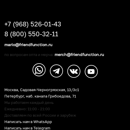
+7 (968) 526-01-43
8 (800) 550-32-11
mario@friendfunction.ru
merch@friendfunction.ru
по вопросам опта и мерча:
Москва, Садовая-Черногрязская, 13/3c1
Петербург
,
наб. канала Грибоедова, 71
Мы работаем каждый день
Ежедневно: 11:00 - 21:00
Доставляем по всей России и зарубеж
Написать нам в WhatsApp
Написать нам в Telegram