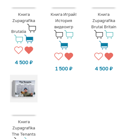
Книга
Книга Играй!
Книга
Zupagrafika
История
Zupagrafika
видеоигр
Brutal Britain
Brutalia
4 500
₽
1 500
₽
4 500
₽
Книга
Zupagrafika
The Tenants