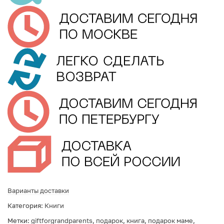
Варианты доставки
Категория:
Книги
Метки:
giftforgrandparents
,
подарок
,
книга
,
подарок маме
,