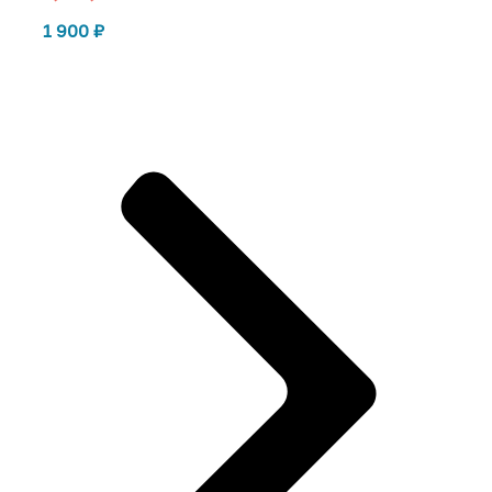
1 900
₽