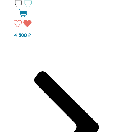
4 500
₽