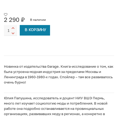
2 290
₽
В наличии
В КОРЗИНУ
Новинка от издательства Garage. Книга-исследование о том, как
была устроена модная индустрия за пределами Москвы и
Ленинграда в 1960-1980-х годах. Спойлер – там все развивалось
очень бурно!
Юлия Папушина, исследователь и доцент НИУ ВШЭ Пермь,
много лет изучает социологию моды и потребления. В новой
работе она подробно останавливается на провинциальных
организациях, развивавших моду в регионах, а конкретно в