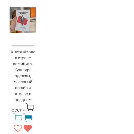
Книга «Мода
в стране
дефицита.
Культура
одежды,
массовый
пошив и
ателье в
позднем
СССР»