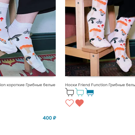
tion короткие Грибные белые
Носки Friend Function Грибные бел
400
₽