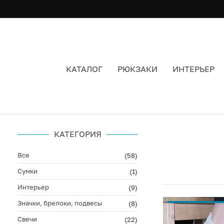
КАТАЛОГ
РЮКЗАКИ
ИНТЕРЬЕР
НОСКИ МАШРУМ ЦВЕТ БЕЛЫЙ
КАТЕГОРИЯ
Все
(58)
Сумки
(1)
Интерьер
(9)
Значки, брелоки, подвесы
(8)
Свечи
(22)