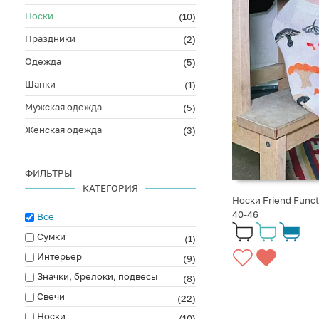
Носки
(10)
Праздники
(2)
Одежда
(5)
Шапки
(1)
Мужская одежда
(5)
Женская одежда
(3)
ФИЛЬТРЫ
КАТЕГОРИЯ
Носки Friend Func
40-46
Все
Сумки
(1)
Интерьер
(9)
Значки, брелоки, подвесы
(8)
Свечи
(22)
Носки
(10)