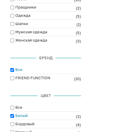
Праздники
(2)
Одежда
(5)
Шапки
(1)
Мужская одежда
(5)
Женская одежда
(3)
БРЕНД
Все
FRIEND FUNCTION
(10)
ЦВЕТ
Все
Белый
(3)
Бордовый
(4)