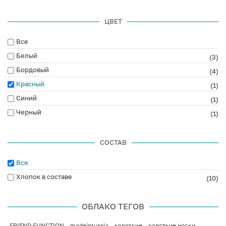
ЦВЕТ
Все
Белый
(3)
Бордовый
(4)
Красный
(1)
Синий
(1)
Черный
(1)
СОСТАВ
Все
Хлопок в составе
(10)
ОБЛАКО ТЕГОВ
FRIEND FUNCTION
madeinrussia
короткие
короткие носки