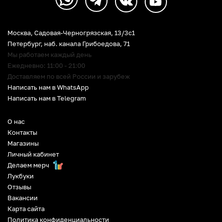
Москва, Садовая-Черногрязская, 13/3c1
Петербург
,
наб. канала Грибоедова, 71
Мы работаем каждый день
Ежедневно: 11:00 - 21:00
Доставляем по всей России и зарубеж
Написать нам в WhatsApp
Написать нам в Telegram
О нас
Контакты
Магазины
Личный кабинет
Делаем мерч
Лукбуки
Отзывы
Вакансии
Карта сайта
Политика конфиденциальности