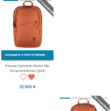
НЕТ В НАЛИЧИИ
СООБЩИТЬ О ПОСТУПЛЕНИИ
Рюкзак Fjallraven Raven 28L
Terracotta Brown (243)
15 900
₽
НЕТ В НАЛИЧИИ