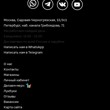
Москва, Садовая-Черногрязская, 13/3c1
Петербург
,
наб. канала Грибоедова, 71
Мы работаем каждый день
Ежедневно: 11:00 - 21:00
Доставляем по всей России и зарубеж
Написать нам в WhatsApp
Написать нам в Telegram
О нас
Контакты
Магазины
Личный кабинет
Делаем мерч
Лукбуки
Отзывы
Вакансии
Карта сайта