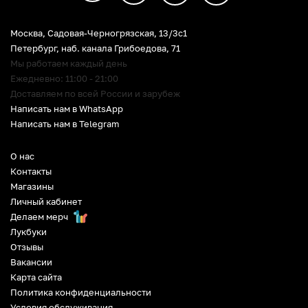
Москва, Садовая-Черногрязская, 13/3c1
Петербург
,
наб. канала Грибоедова, 71
Мы работаем каждый день
Ежедневно: 11:00 - 21:00
Доставляем по всей России и зарубеж
Написать нам в WhatsApp
Написать нам в Telegram
О нас
Контакты
Магазины
Личный кабинет
Делаем мерч
Лукбуки
Отзывы
Вакансии
Карта сайта
Политика конфиденциальности
Условия обслуживания