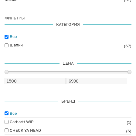
ФИЛЬТРЫ
КАТЕГОРИЯ
Все
Шапки
(67)
ЦЕНА
БРЕНД
Все
Carhartt WIP
(1)
CHECK YA HEAD
(6)