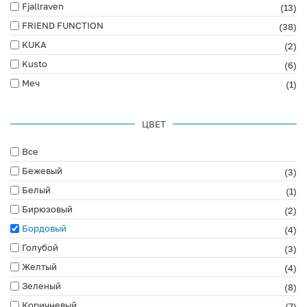
Fjallraven
(13)
FRIEND FUNCTION
(38)
KUKA
(2)
Kusto
(6)
Меч
(1)
ЦВЕТ
Все
Бежевый
(3)
Белый
(1)
Бирюзовый
(2)
Бордовый
(4)
Голубой
(3)
Желтый
(4)
Зеленый
(8)
Коричневый
(7)