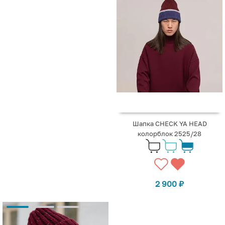
Шапка CHECK YA HEAD
колорблок 2525/28
2 900
₽