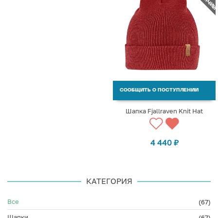
СООБЩИТЬ О ПОСТУПЛЕНИИ
Шапка Fjallraven Knit Hat
4 440
₽
КАТЕГОРИЯ
Все
(67)
Шапки
(67)