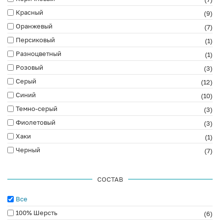
Красный
(9)
Оранжевый
(7)
Персиковый
(1)
Разноцветный
(1)
Розовый
(3)
Серый
(12)
Синий
(10)
Темно-серый
(3)
Фиолетовый
(3)
Хаки
(1)
Черный
(7)
СОСТАВ
Все
100% Шерсть
(6)