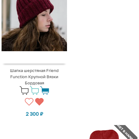
Шапка шерстяная Friend
Function Крупной Вязки
Бордовая
2 300
₽
НЕТ В НАЛИЧИИ