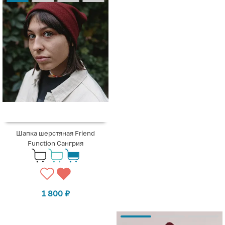
Шапка шерстяная Friend
Function Сангрия
1 800
₽