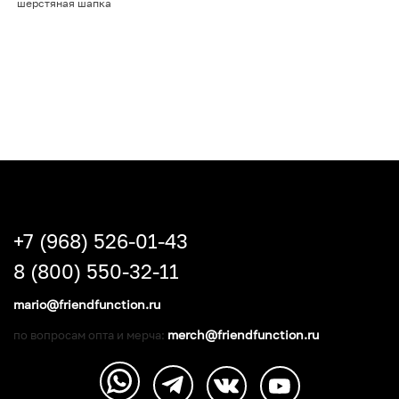
шерстяная шапка
+7 (968) 526-01-43
8 (800) 550-32-11
mario@friendfunction.ru
merch@friendfunction.ru
по вопросам опта и мерча: