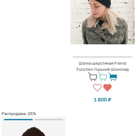
Шапка шерстяная Friend
Function Горький Шоколад
1 800
₽
Распродажа
-25%