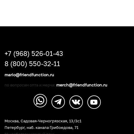
+7 (968) 526-01-43
8 (800) 550-32-11
mario@friendfunction.ru
merch@friendfunction.ru
по вопросам опта и мерча:
Москва, Садовая-Черногрязская, 13/3c1
Петербург
,
наб. канала Грибоедова, 71