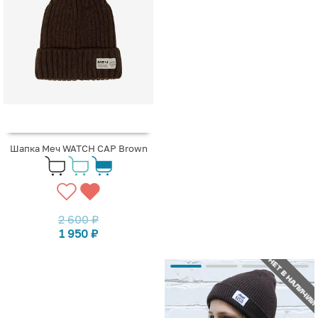
Шапка Меч WATCH CAP Brown
2 600
₽
1 950
₽
НЕТ В НАЛИЧИИ