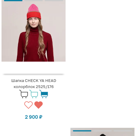
Шапка CHECK YA HEAD
колорблок 2525/176
2 900
₽