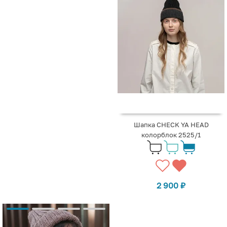
Шапка CHECK YA HEAD
колорблок 2525/1
2 900
₽