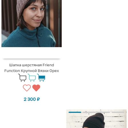
Шапка шерстяная Friend
Function Крупной Вязки Орех
2 300
₽