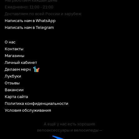
Мы работаем каждый день
Ежедневно: 11:00 - 21:00
Доставляем по всей России и зарубеж
Написать нам в WhatsApp
Написать нам в Telegram
О нас
Контакты
Магазины
Личный кабинет
Делаем мерч
Лукбуки
Отзывы
Вакансии
Карта сайта
Политика конфиденциальности
Условия обслуживания
А ещё у нас есть хорошие
велоаксессуары и велосипеды —