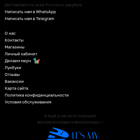
Доставляем по всей России и зарубеж
Написать нам в WhatsApp
Написать нам в Telegram
О нас
Контакты
Магазины
Личный кабинет
Делаем мерч
Лукбуки
Отзывы
Вакансии
Карта сайта
Политика конфиденциальности
Условия обслуживания
А ещё у нас есть хорошие
велоаксессуары и велосипеды —