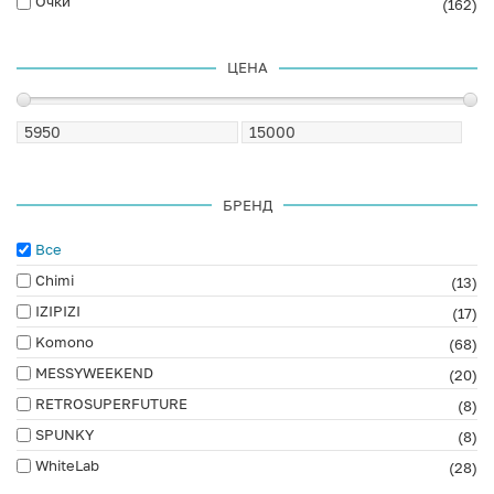
Очки
(162)
ЦЕНА
БРЕНД
Все
Chimi
(13)
IZIPIZI
(17)
Komono
(68)
MESSYWEEKEND
(20)
RETROSUPERFUTURE
(8)
SPUNKY
(8)
WhiteLab
(28)