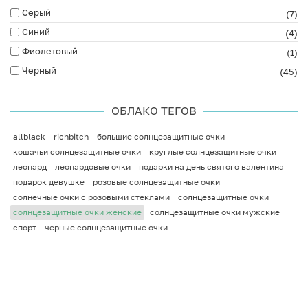
Серый
(7)
Синий
(4)
Фиолетовый
(1)
Черный
(45)
ОБЛАКО ТЕГОВ
allblack
richbitch
большие солнцезащитные очки
кошачьи солнцезащитные очки
круглые солнцезащитные очки
леопард
леопардовые очки
подарки на день святого валентина
подарок девушке
розовые солнцезащитные очки
солнечные очки с розовыми стеклами
солнцезащитные очки
солнцезащитные очки женские
солнцезащитные очки мужские
спорт
черные солнцезащитные очки