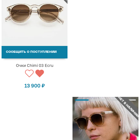
СООБЩИТЬ О ПОСТУПЛЕНИИ
Очки Chimi 03 Ecru
13 900
₽
НЕТ В НАЛИЧИИ