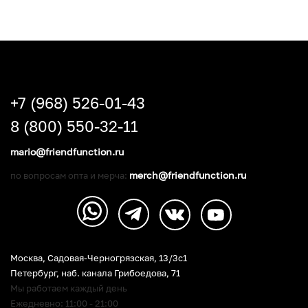
+7 (968) 526-01-43
8 (800) 550-32-11
mario@friendfunction.ru
merch@friendfunction.ru
по вопросам опта и мерча:
Москва, Садовая-Черногрязская, 13/3c1
Петербург
,
наб. канала Грибоедова, 71
Мы работаем каждый день
Ежедневно: 11:00 - 21:00