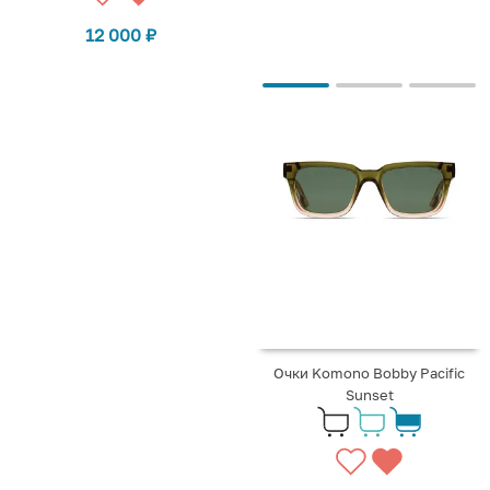
12 000
₽
Очки Komono Bobby Pacific
Sunset