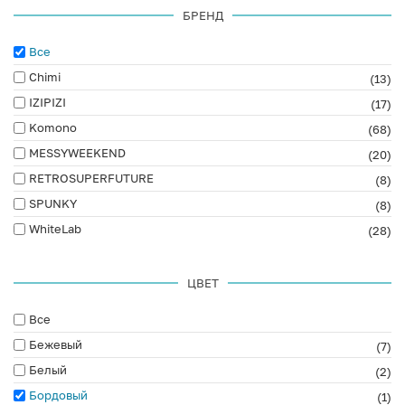
БРЕНД
Все
Chimi
(13)
IZIPIZI
(17)
Komono
(68)
MESSYWEEKEND
(20)
RETROSUPERFUTURE
(8)
SPUNKY
(8)
WhiteLab
(28)
ЦВЕТ
Все
Бежевый
(7)
Белый
(2)
Бордовый
(1)