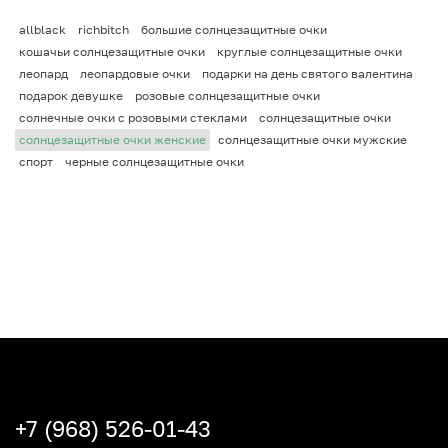
allblack
richbitch
большие солнцезащитные очки
кошачьи солнцезащитные очки
круглые солнцезащитные очки
леопард
леопардовые очки
подарки на день святого валентина
подарок девушке
розовые солнцезащитные очки
солнечные очки с розовыми стеклами
солнцезащитные очки
солнцезащитные очки женские
солнцезащитные очки мужские
спорт
черные солнцезащитные очки
+7 (968) 526-01-43