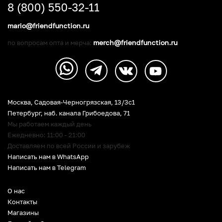
8 (800) 550-32-11
mario@friendfunction.ru
merch@friendfunction.ru
по вопросам опта и мерча:
Москва, Садовая-Черногрязская, 13/3c1
Петербург
,
наб. канала Грибоедова, 71
Мы работаем каждый день
Ежедневно: 11:00 - 21:00
Доставляем по всей России и зарубеж
Написать нам в WhatsApp
Написать нам в Telegram
О нас
Контакты
Магазины