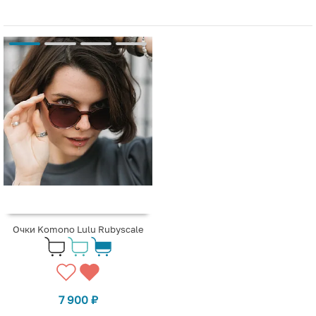
Очки Komono Lulu Rubyscale
7 900
₽