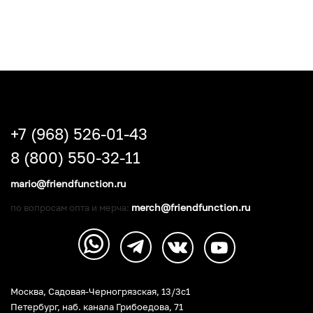
+7 (968) 526-01-43
8 (800) 550-32-11
mario@friendfunction.ru
merch@friendfunction.ru
по вопросам опта и мерча:
Москва, Садовая-Черногрязская, 13/3c1
Петербург
,
наб. канала Грибоедова, 71