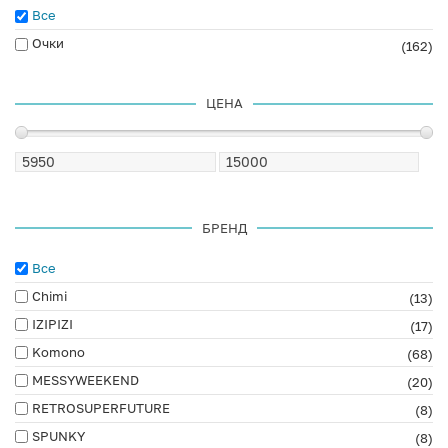
Все
Очки
(162)
ЦЕНА
БРЕНД
Все
Chimi
(13)
IZIPIZI
(17)
Komono
(68)
MESSYWEEKEND
(20)
RETROSUPERFUTURE
(8)
SPUNKY
(8)