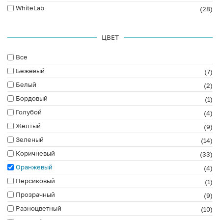
WhiteLab
(28)
ЦВЕТ
Все
Бежевый
(7)
Белый
(2)
Бордовый
(1)
Голубой
(4)
Желтый
(9)
Зеленый
(14)
Коричневый
(33)
Оранжевый
(4)
Персиковый
(1)
Прозрачный
(9)
Разноцветный
(10)