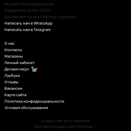
Мы работаем каждый день
Ежедневно: 11:00 - 21:00
Доставляем по всей России и зарубеж
Написать нам в WhatsApp
Написать нам в Telegram
О нас
Контакты
Магазины
Личный кабинет
Делаем мерч
Лукбуки
Отзывы
Вакансии
Карта сайта
Политика конфиденциальности
Условия обслуживания
А ещё у нас есть хорошие
велоаксессуары и велосипеды —