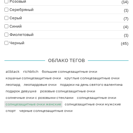
Розовый
(14)
Серебряный
(1)
Серый
(7)
Синий
(4)
Фиолетовый
(1)
Черный
(45)
ОБЛАКО ТЕГОВ
allblack
richbitch
большие солнцезащитные очки
кошачьи солнцезащитные очки
круглые солнцезащитные очки
леопард
леопардовые очки
подарки на день святого валентина
подарок девушке
розовые солнцезащитные очки
солнечные очки с розовыми стеклами
солнцезащитные очки
солнцезащитные очки женские
солнцезащитные очки мужские
спорт
черные солнцезащитные очки