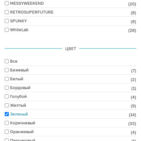
MESSYWEEKEND
(20)
RETROSUPERFUTURE
(8)
SPUNKY
(8)
WhiteLab
(28)
ЦВЕТ
Все
Бежевый
(7)
Белый
(2)
Бордовый
(1)
Голубой
(4)
Желтый
(9)
Зеленый
(14)
Коричневый
(33)
Оранжевый
(4)
Персиковый