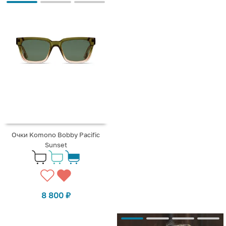
Очки Komono Bobby Pacific
Sunset
8 800
₽