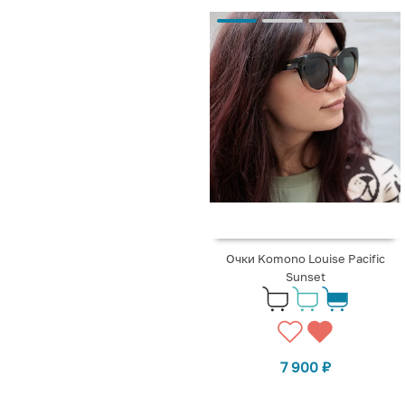
Очки Komono Louise Pacific
Sunset
7 900
₽