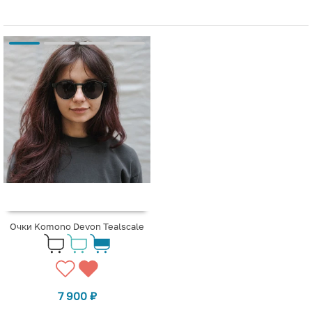
Очки Komono Devon Tealscale
7 900
₽