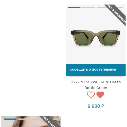
НЕТ В НАЛИЧИИ
СООБЩИТЬ О ПОСТУПЛЕНИИ
Очки MESSYWEEKEND Dean
Bottle Green
9 900
₽
НЕТ В НАЛИЧИИ