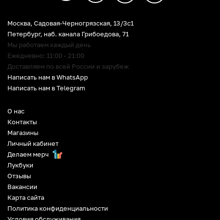
Москва, Садовая-Черногрязская, 13/3c1
Петербург
,
наб. канала Грибоедова, 71
Мы работаем каждый день
Ежедневно: 11:00 - 21:00
Доставляем по всей России и зарубеж
Написать нам в WhatsApp
Написать нам в Telegram
О нас
Контакты
Магазины
Личный кабинет
Делаем мерч
Лукбуки
Отзывы
Вакансии
Карта сайта
Политика конфиденциальности
Условия обслуживания