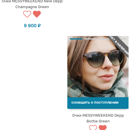
Очки MESSYWEEKEND New Depp
Champagne Green
9 900
₽
НЕТ В НАЛИЧИИ
СООБЩИТЬ О ПОСТУПЛЕНИИ
Очки MESSYWEEKEND Depp
Bottle Green