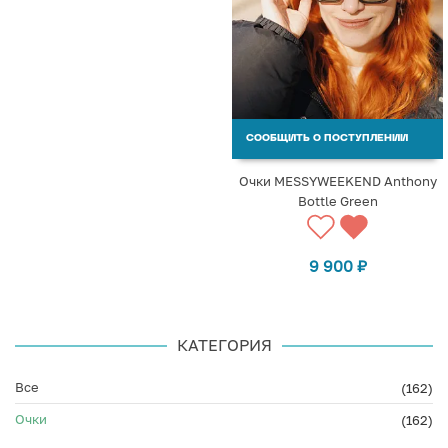
СООБЩИТЬ О ПОСТУПЛЕНИИ
Очки MESSYWEEKEND Anthony
Bottle Green
9 900
₽
КАТЕГОРИЯ
Все
(162)
Очки
(162)