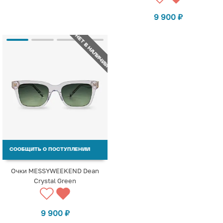
9 900
₽
НЕТ В НАЛИЧИИ
СООБЩИТЬ О ПОСТУПЛЕНИИ
Очки MESSYWEEKEND Dean
Crystal Green
9 900
₽