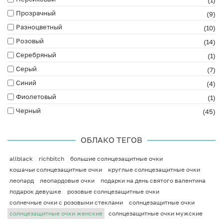
(1)
Прозрачный
(9)
Разноцветный
(10)
Розовый
(14)
Серебряный
(1)
Серый
(7)
Синий
(4)
Фиолетовый
(1)
Черный
(45)
ОБЛАКО ТЕГОВ
allblack
richbitch
большие солнцезащитные очки
кошачьи солнцезащитные очки
круглые солнцезащитные очки
леопард
леопардовые очки
подарки на день святого валентина
подарок девушке
розовые солнцезащитные очки
солнечные очки с розовыми стеклами
солнцезащитные очки
солнцезащитные очки женские
солнцезащитные очки мужские