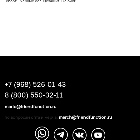
спорт
черные солнцезащитные очки
+7 (968) 526-01-43
8 (800) 550-32-11
mario@friendfunction.ru
merch@friendfunction.ru
по вопросам опта и мерча: