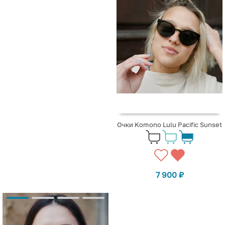
Очки Komono Lulu Pacific Sunset
7 900
₽