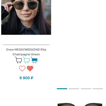
Очки MESSYWEEKEND Rita
Champagne Green
9 900
₽