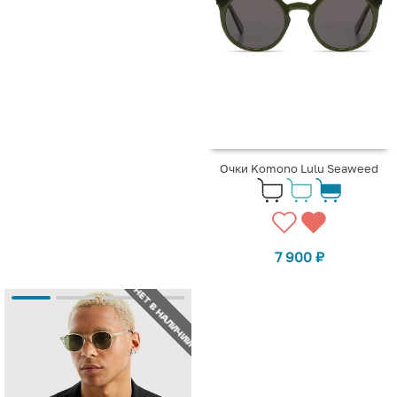
Очки Komono Lulu Seaweed
7 900
₽
НЕТ В НАЛИЧИИ