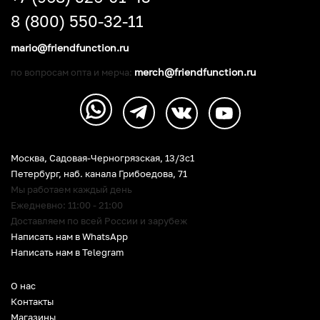
8 (800) 550-32-11
mario@friendfunction.ru
merch@friendfunction.ru
по вопросам опта и мерча:
Москва, Садовая-Черногрязская, 13/3c1
Петербург
,
наб. канала Грибоедова, 71
Мы работаем каждый день
Ежедневно: 11:00 - 21:00
Доставляем по всей России и зарубеж
Написать нам в WhatsApp
Написать нам в Telegram
О нас
Контакты
Магазины