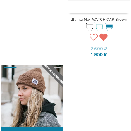
Шапка Меч WATCH CAP Brown
2 600
₽
1 950
₽
НЕТ В НАЛИЧИИ