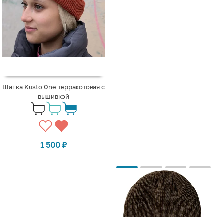
Шапка Kusto One терракотовая с
вышивкой
1 500
₽