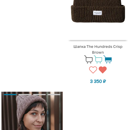
Шапка The Hundreds Crisp
Brown
3 350
₽