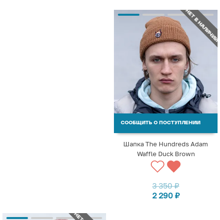
НЕТ В НАЛИЧИИ
СООБЩИТЬ О ПОСТУПЛЕНИИ
Шапка The Hundreds Adam
Waffle Duck Brown
3 350
₽
2 290
₽