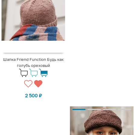
Шапка Friend Function Будь как
голубь ореховый
2 500
₽