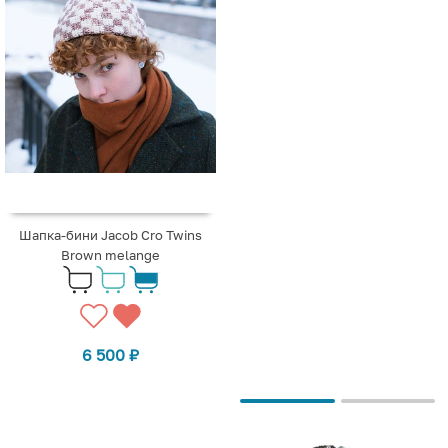
Шапка-бини Jacob Cro Twins
Brown melange
6 500
₽