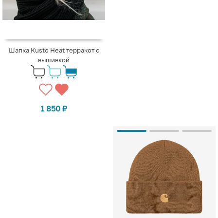
Шапка Kusto Heat терракот с
вышивкой
1 850
₽