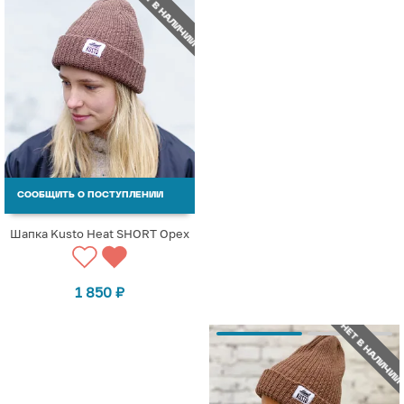
НЕТ В НАЛИЧИИ
СООБЩИТЬ О ПОСТУПЛЕНИИ
Шапка Kusto Heat SHORT Орех
1 850
₽
НЕТ В НАЛИЧИИ