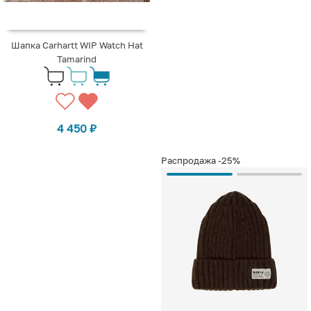
Шапка Carhartt WIP Watch Hat
Tamarind
4 450
₽
Распродажа
-25%