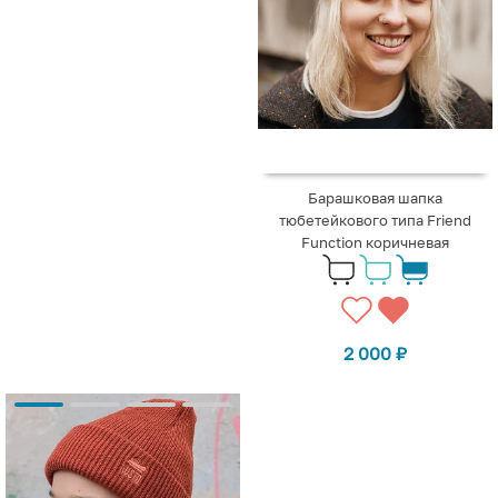
Барашковая шапка
тюбетейкового типа Friend
Function коричневая
2 000
₽