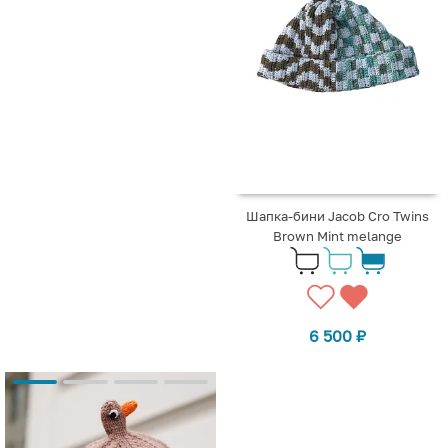
Шапка-бини Jacob Cro Twins
Brown Mint melange
6 500
₽