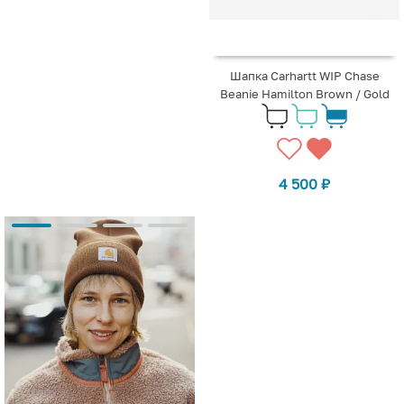
Шапка Carhartt WIP Chase
Beanie Hamilton Brown / Gold
4 500
₽