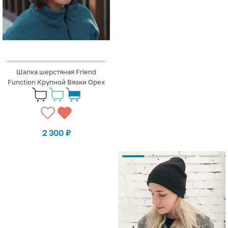
Шапка шерстяная Friend
Function Крупной Вязки Орех
2 300
₽