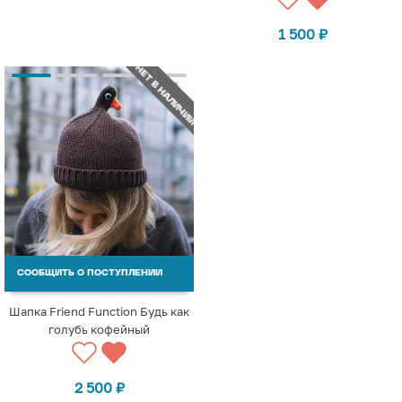
1 500
₽
НЕТ В НАЛИЧИИ
СООБЩИТЬ О ПОСТУПЛЕНИИ
Шапка Friend Function Будь как
голубь кофейный
2 500
₽