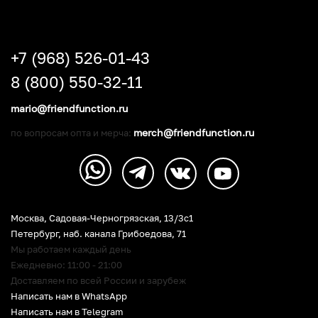
+7 (968) 526-01-43
8 (800) 550-32-11
mario@friendfunction.ru
merch@friendfunction.ru
по вопросам опта и мерча:
Москва, Садовая-Черногрязская, 13/3c1
Петербург
,
наб. канала Грибоедова, 71
Мы работаем каждый день
Ежедневно: 11:00 - 21:00
Доставляем по всей России и зарубеж
Написать нам в WhatsApp
Написать нам в Telegram