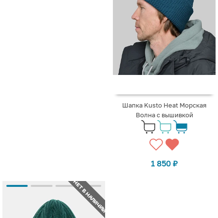
Шапка Kusto Heat Морская
Волна с вышивкой
1 850
₽
НЕТ В НАЛИЧИИ