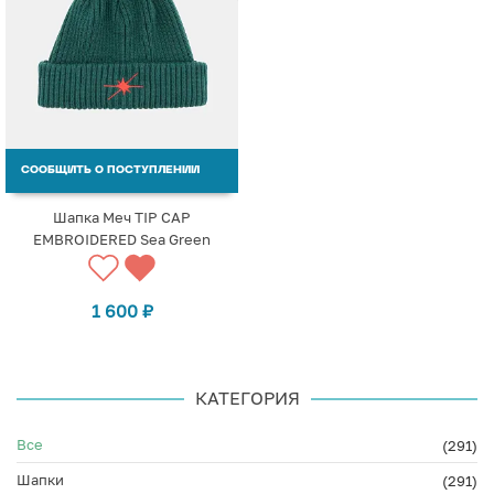
СООБЩИТЬ О ПОСТУПЛЕНИИ
Шапка Меч TIP CAP
EMBROIDERED Sea Green
1 600
₽
КАТЕГОРИЯ
Все
(291)
Шапки
(291)