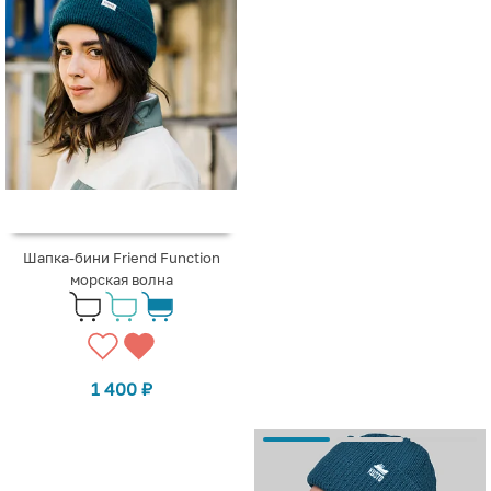
Шапка-бини Friend Function
морская волна
1 400
₽