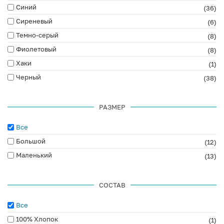
Синий
(36)
Сиреневый
(6)
Темно-серый
(8)
Фиолетовый
(8)
Хаки
(1)
Черный
(38)
РАЗМЕР
Все
Большой
(12)
Маленький
(13)
СОСТАВ
Все
100% Хлопок
(1)