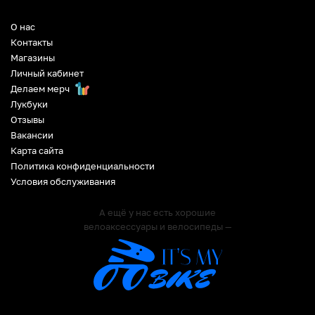
О нас
Контакты
Магазины
Личный кабинет
Делаем мерч
Лукбуки
Отзывы
Вакансии
Карта сайта
Политика конфиденциальности
Условия обслуживания
А ещё у нас есть хорошие
велоаксессуары и велосипеды —