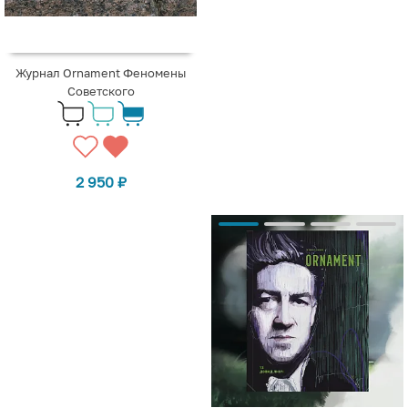
Журнал Ornament Феномены
Советского
2 950
₽