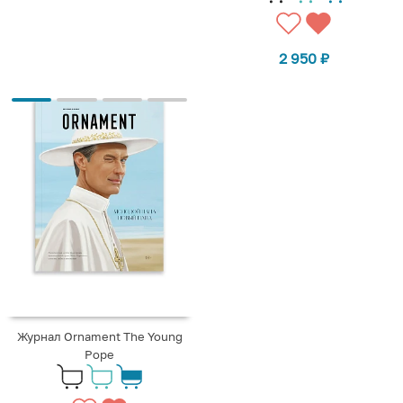
2 950
₽
Журнал Ornament The Young
Pope