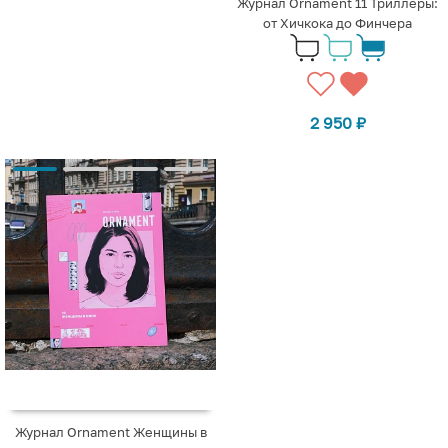
Журнал Ornament 11 Триллеры:
от Хичкока до Финчера
2 950
₽
Журнал Ornament Женщины в