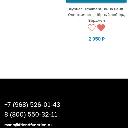
Журнал Ornament Ла-Ла Ленд,
Одержимость, Чёрный лебедь,
Бёрдмен
2 950
₽
+7 (968) 526-01-43
8 (800) 550-32-11
mario@friendfunction.ru