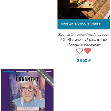
СООБЩИТЬ О ПОСТУПЛЕНИИ
Журнал Ornament Уэс Андерсон
/ От «Бутылочной ракеты» до
«Города астероидов»
2 950
₽
НЕТ В НАЛИЧИИ