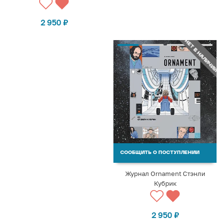
2 950
₽
НЕТ В НАЛИЧИИ
СООБЩИТЬ О ПОСТУПЛЕНИИ
Журнал Ornament Стэнли
Кубрик
2 950
₽