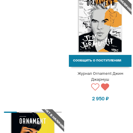
НЕТ В НАЛИЧИИ
СООБЩИТЬ О ПОСТУПЛЕНИИ
Журнал Ornament Джим
Джармуш
2 950
₽
НЕТ В НАЛИЧИИ