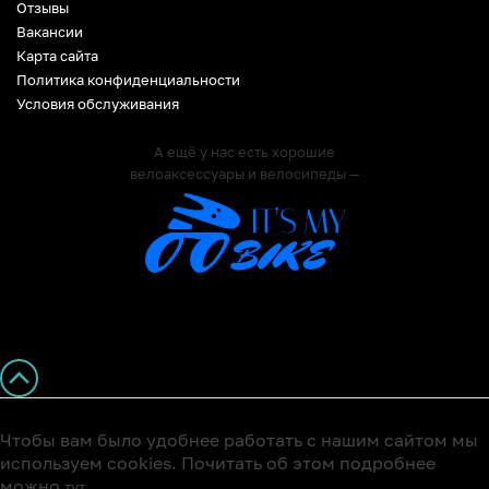
Отзывы
Вакансии
Карта сайта
Политика конфиденциальности
Условия обслуживания
А ещё у нас есть хорошие
велоаксессуары и велосипеды —
Чтобы вам было удобнее работать с нашим сайтом мы
используем cookies. Почитать об этом подробнее
можно
тут