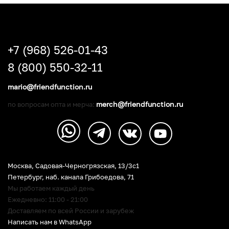
+7 (968) 526-01-43
8 (800) 550-32-11
mario@friendfunction.ru
merch@friendfunction.ru
по вопросам опта и мерча:
Москва, Садовая-Черногрязская, 13/3c1
Петербург
,
наб. канала Грибоедова, 71
Мы работаем каждый день
Ежедневно: 11:00 - 21:00
Доставляем по всей России и зарубеж
Написать нам в WhatsApp