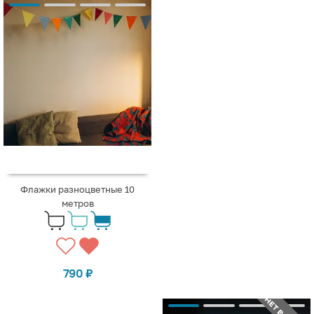
Флажки разноцветные 10
метров
790
₽