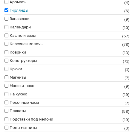
Ароматы
(4)
Гирлянды
(6)
Занавески
(9)
Календари
(10)
Кашпо и вазы
(57)
Классная мелочь
(78)
Коврики
(13)
Конструкторы
(71)
Крюки
(1)
Магниты
(7)
Манэки-нэко
(9)
На кухню
(19)
Песочные часы
(7)
Плакаты
(58)
Подставки под мелочи
(19)
Попы магниты
(3)