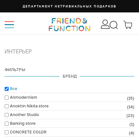
ДЕПАРТАМЕНТ НЕТРИВИАЛЬНЫХ ПОДАРКОВ
ИНТЕРЬЕР
ФИЛЬТРЫ
БРЕНД
Все
Allmodernism
(15)
Anokhin Nikita store
(14)
Another Studio
(23)
Barking store
(1)
CONCRETE COLOR
(4)