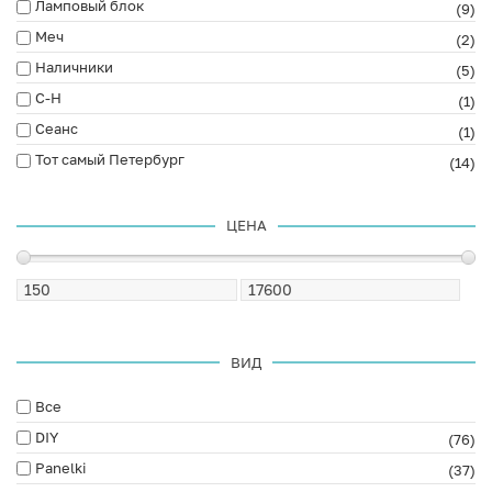
Ламповый блок
(9)
Меч
(2)
Наличники
(5)
С-Н
(1)
Сеанс
(1)
Тот самый Петербург
(14)
ЦЕНА
ВИД
Все
DIY
(76)
Panelki
(37)