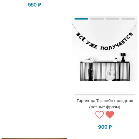
550
₽
Гирлянда Так себе праздник
(разные фразы)
900
₽