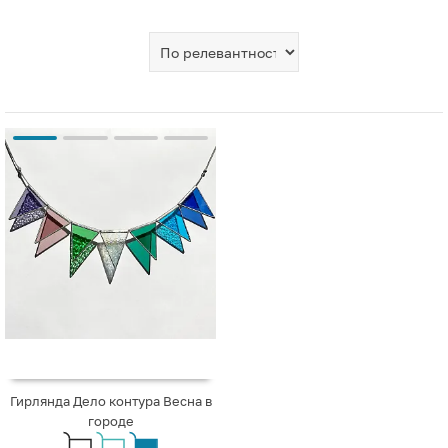
Гирлянда Дело контура Весна в
городе