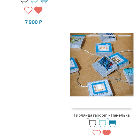
7 900
₽
Гирлянда random - Панелька