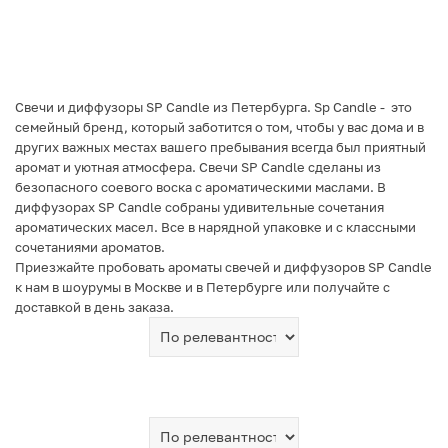
Свечи и диффузоры SP Candle из Петербурга. Sp Candle - это
семейный бренд, который заботится о том, чтобы у вас дома и в
других важных местах вашего пребывания всегда был приятный
аромат и уютная атмосфера. Свечи SP Candle сделаны из
безопасного соевого воска с ароматическими маслами. В
диффузорах SP Candle собраны удивительные сочетания
ароматических масел. Все в нарядной упаковке и с классными
сочетаниями ароматов.
Приезжайте пробовать ароматы свечей и диффузоров SP Candle
к нам в шоурумы в Москве и в Петербурге или получайте с
доставкой в день заказа.