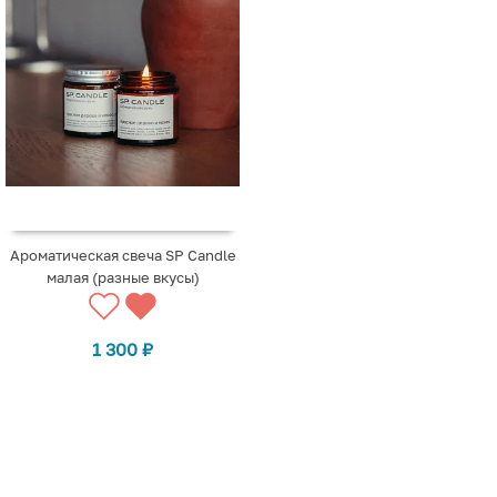
Ароматическая свеча SP Candle
малая (разные вкусы)
1 300
₽