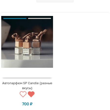
Автопарфюм SP Candle (разные
вкусы)
700
₽