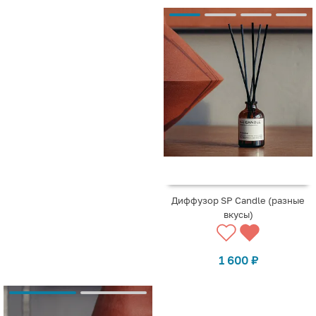
Диффузор SP Candle (разные
вкусы)
1 600
₽