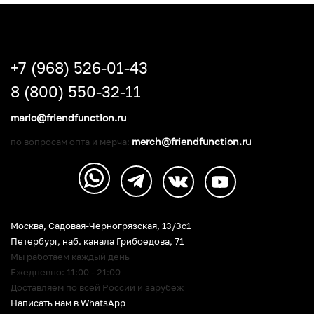
+7 (968) 526-01-43
8 (800) 550-32-11
mario@friendfunction.ru
merch@friendfunction.ru
по вопросам опта и мерча:
Москва, Садовая-Черногрязская, 13/3c1
Петербург
,
наб. канала Грибоедова, 71
Мы работаем каждый день
Ежедневно: 11:00 - 21:00
Доставляем по всей России и зарубеж
Написать нам в WhatsApp