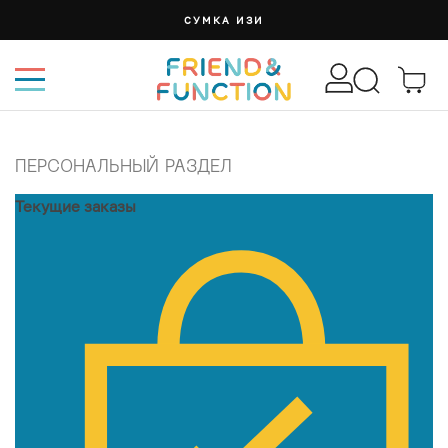
СУМКА ИЗИ
БАНДАН
ПЕРСОНАЛЬНЫЙ РАЗДЕЛ
Текущие заказы