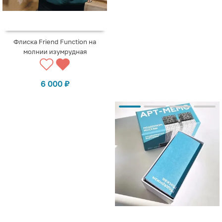
Флиска Friend Function на
молнии изумрудная
6 000
₽