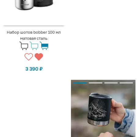
Набор шотов bobber 100 мл
матовая сталь
3 390
₽