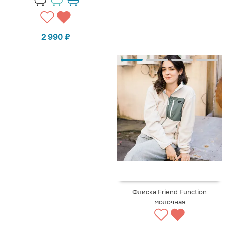
2 990
₽
Флиска Friend Function
молочная