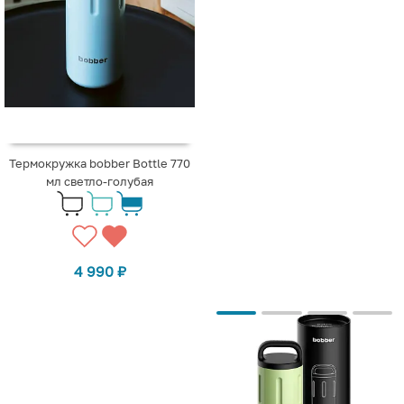
Термокружка bobber Bottle 770
мл светло-голубая
4 990
₽