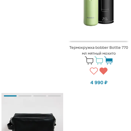
Термокружка bobber Bottle 770
мл мятный мохито
4 990
₽