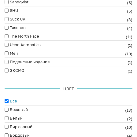
Sandqvist
(8)
SHU
(5)
Suck UK
(3)
Taschen
(4)
The North Face
(11)
Ucon Acrobatics
(1)
Меч
(10)
Подписные издания
(1)
ЭКСМО
(1)
ЦВЕТ
Все
Бежевый
(13)
Белый
(2)
Бирюзовый
(10)
Бордовый
(4)