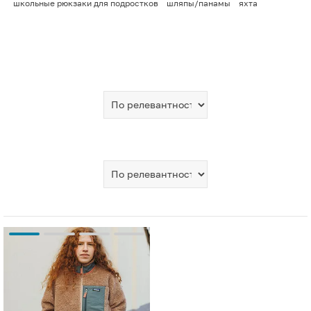
школьные рюкзаки для подростков
шляпы/панамы
яхта