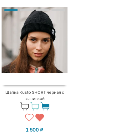
Шапка Kusto SHORT черная с
вышивкой
1 500
₽