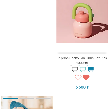
Термос Chako Lab Linlin Pot Pink
1000мл
5 500
₽