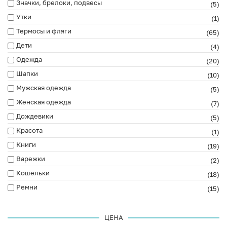
Значки, брелоки, подвесы
(5)
Утки
(1)
Термосы и фляги
(65)
Дети
(4)
Одежда
(20)
Шапки
(10)
Мужская одежда
(5)
Женская одежда
(7)
Дождевики
(5)
Красота
(1)
Книги
(19)
Варежки
(2)
Кошельки
(18)
Ремни
(15)
ЦЕНА