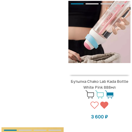
Бутылка Chako Lab Kada Bottle
White Pink 888мл
3 600
₽