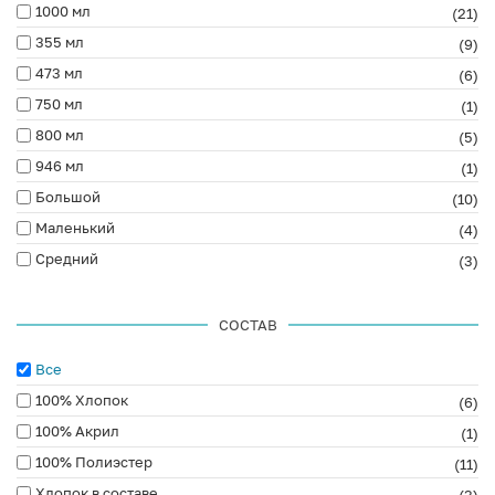
1000 мл
(21)
355 мл
(9)
473 мл
(6)
750 мл
(1)
800 мл
(5)
946 мл
(1)
Большой
(10)
Маленький
(4)
Средний
(3)
СОСТАВ
Все
100% Хлопок
(6)
100% Акрил
(1)
100% Полиэстер
(11)
Хлопок в составе