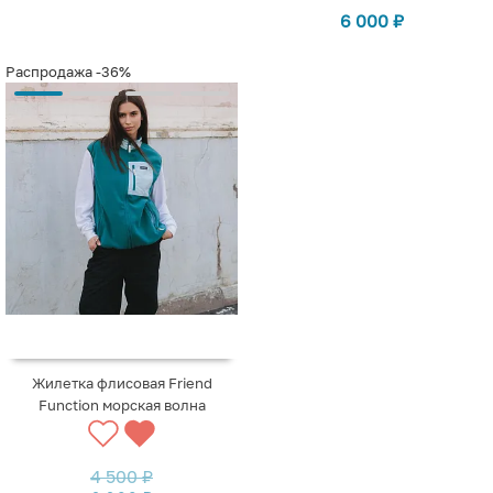
6 000
₽
Распродажа
-36%
Жилетка флисовая Friend
Function морская волна
4 500
₽