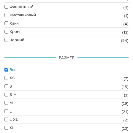
Фиолетовый
(4)
Фисташковый
(1)
Хаки
(4)
Хром
(11)
Черный
(54)
РАЗМЕР
Все
XS
(7)
S
(15)
S-M
(1)
M
(19)
L
(21)
L-XL
(2)
XL
(10)