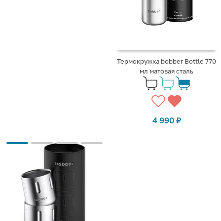
Термокружка bobber Bottle 770
мл матовая сталь
4 990
₽