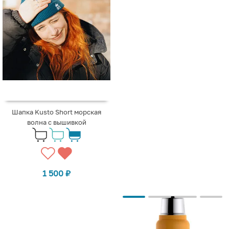
Шапка Kusto Short морская
волна с вышивкой
1 500
₽