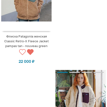
Флиска Patagonia женская
Classic Retro-X Fleece Jacket
pampas tan - nouveau green
22 000
₽