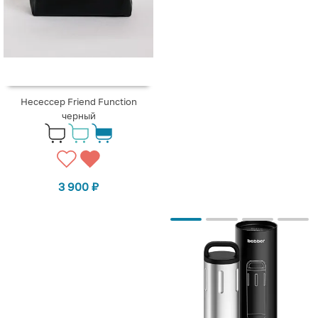
Несессер Friend Function
черный
3 900
₽