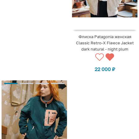
Флиска Patagonia женская
Classic Retro-X Fleece Jacket
dark natural - night plum
22 000
₽