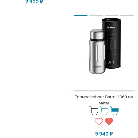
2 900
₽
Термос bobber Barrel 1360 мл
Matte
5 940
₽