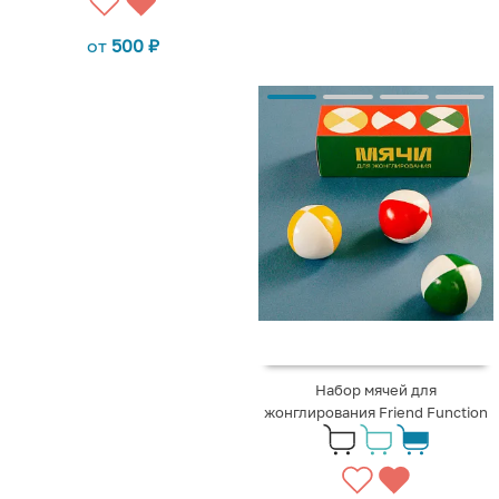
от
500
₽
Набор мячей для
жонглирования Friend Function