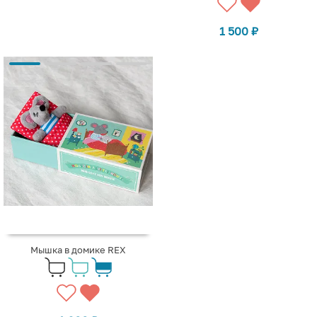
1 500
₽
Мышка в домике REX