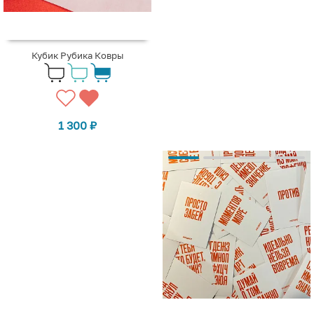
Кубик Рубика Ковры
1 300
₽