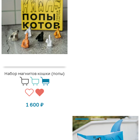
Набор магнитов кошки (попы)
1 600
₽