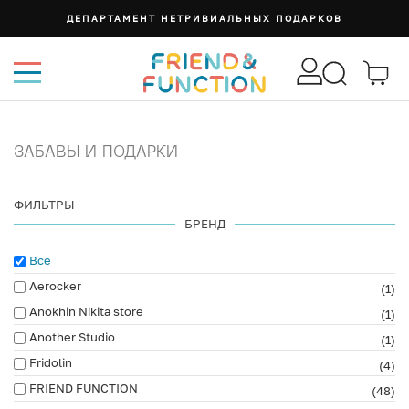
ДЕПАРТАМЕНТ НЕТРИВИАЛЬНЫХ ПОДАРКОВ
ЗАБАВЫ И ПОДАРКИ
ФИЛЬТРЫ
БРЕНД
Все
Aerocker
(1)
Anokhin Nikita store
(1)
Another Studio
(1)
Fridolin
(4)
FRIEND FUNCTION
(48)