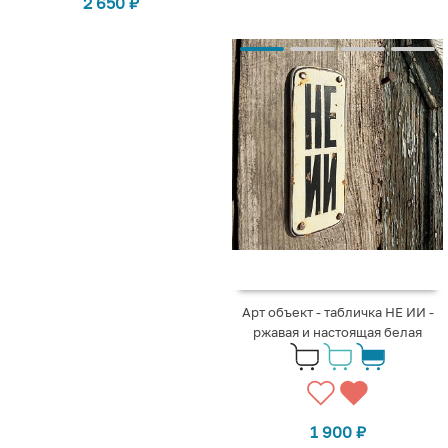
2 650
₽
Арт объект - табличка НЕ ИИ -
ржавая и настоящая белая
1 900
₽