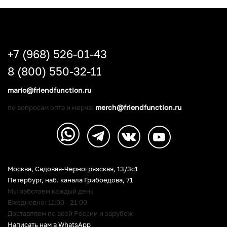
+7 (968) 526-01-43
8 (800) 550-32-11
mario@friendfunction.ru
merch@friendfunction.ru
по вопросам опта и мерча:
Москва, Садовая-Черногрязская, 13/3c1
Петербург
,
наб. канала Грибоедова, 71
Мы работаем каждый день
Ежедневно: 11:00 - 21:00
Доставляем по всей России и зарубеж
Написать нам в WhatsApp