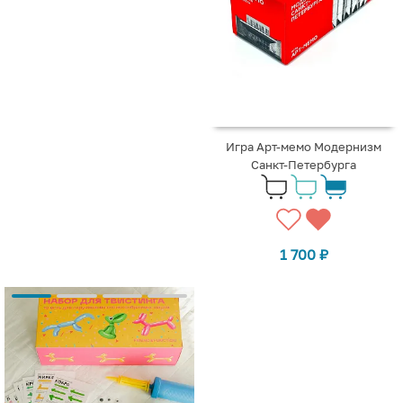
Игра Арт-мемо Модернизм
Санкт-Петербурга
1 700
₽