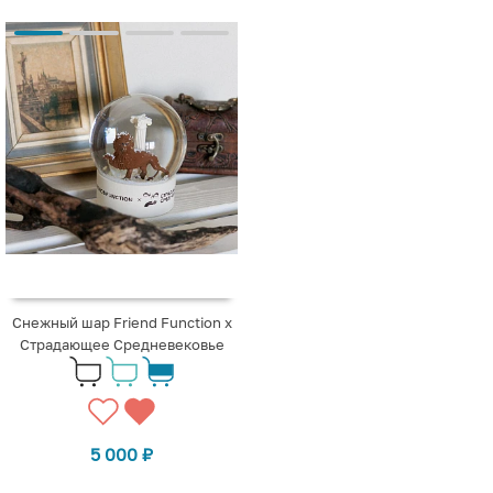
Снежный шар Friend Function х
Страдающее Средневековье
5 000
₽