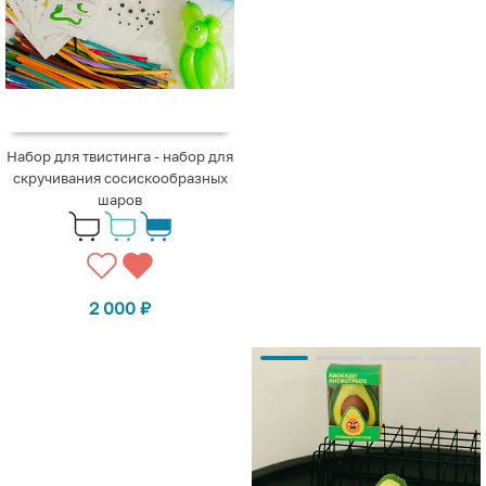
Набор для твистинга - набор для
скручивания сосискообразных
шаров
2 000
₽