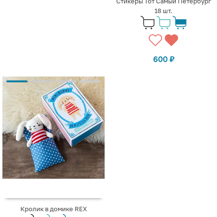
Стикеры Тот Самый Петербург
18 шт.
600
₽
Кролик в домике REX