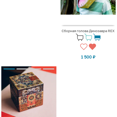
Сборная голова Динозавра REX
1 500
₽