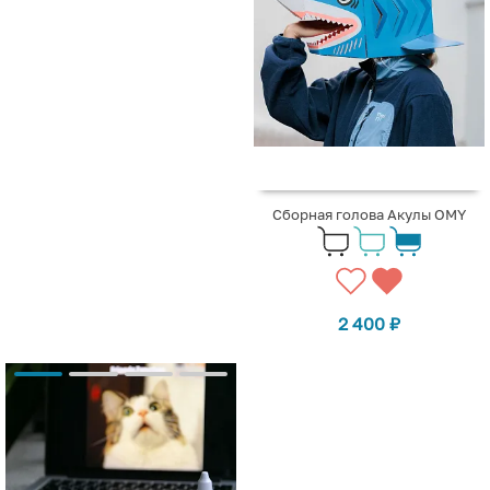
Сборная голова Акулы OMY
2 400
₽