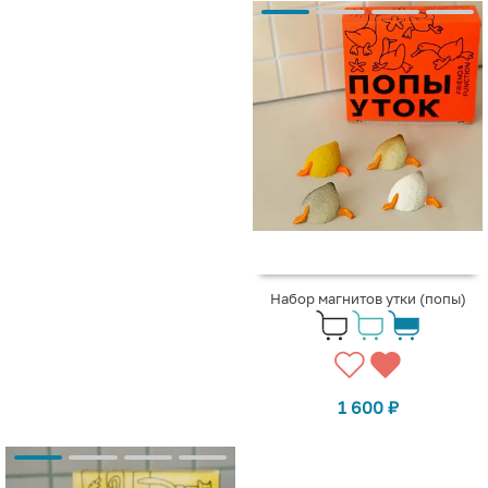
Набор магнитов утки (попы)
1 600
₽