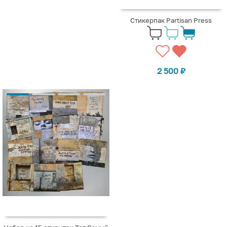
Стикерпак Partisan Press
2 500
₽