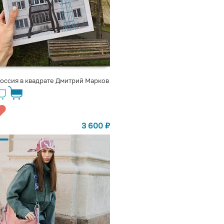
оссия в квадрате Дмитрий Марков
3 600
₽