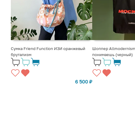
Сумка Friend Function ИЗИ оранжевый
Шоппер Allmodernism
брутализм
понимаешь (черный)
6 500
₽