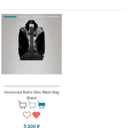
Несессер Rains Sibu Wash Bag
Black
5 200
₽