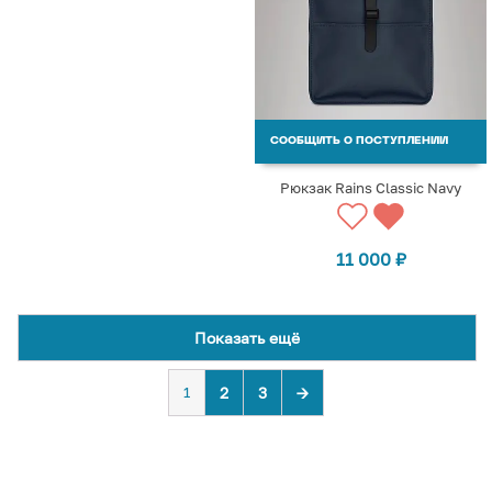
СООБЩИТЬ О ПОСТУПЛЕНИИ
Рюкзак Rains Classic Navy
11 000
₽
Показать ещё
1
2
3
→