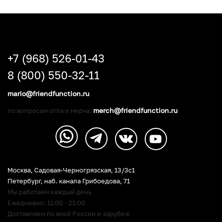
+7 (968) 526-01-43
8 (800) 550-32-11
mario@friendfunction.ru
merch@friendfunction.ru
по вопросам опта и мерча:
Москва, Садовая-Черногрязская, 13/3c1
Петербург
,
наб. канала Грибоедова, 71
Мы работаем каждый день
Ежедневно: 11:00 - 21:00
Доставляем по всей России и зарубеж