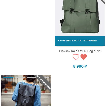
СООБЩИТЬ О ПОСТУПЛЕНИИ
Рюкзак Rains MSN Bag olive
8 990
₽
НЕТ В НАЛИЧИИ