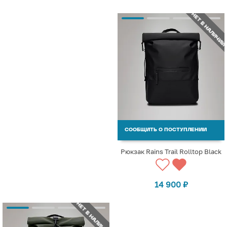
НЕТ В НАЛИЧИИ
СООБЩИТЬ О ПОСТУПЛЕНИИ
Рюкзак Rains Trail Rolltop Black
14 900
₽
НЕТ В НАЛИЧИИ