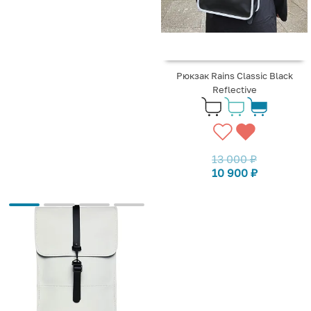
Рюкзак Rains Classic Black
Reflective
13 000
₽
10 900
₽