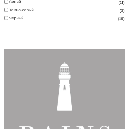
Синий
(11)
Темно-серый
(3)
Черный
(19)