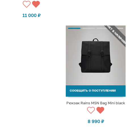
11 000
₽
НЕТ В НАЛИЧИИ
СООБЩИТЬ О ПОСТУПЛЕНИИ
Рюкзак Rains MSN Bag Mini black
8 990
₽