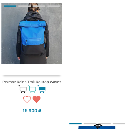
Рюкзак Rains Trail Rolltop Waves
15 900
₽