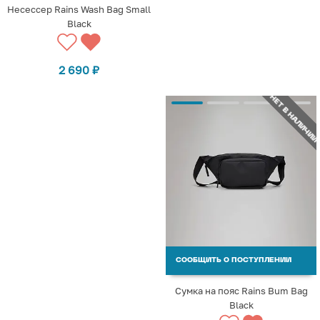
Несессер Rains Wash Bag Small
Black
2 690
₽
НЕТ В НАЛИЧИИ
СООБЩИТЬ О ПОСТУПЛЕНИИ
Сумка на пояс Rains Bum Bag
Black