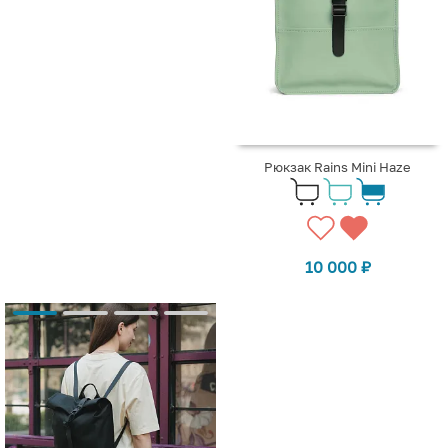
Рюкзак Rains Mini Haze
10 000
₽