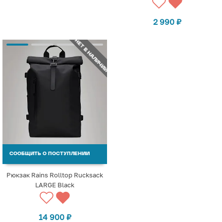
2 990
₽
НЕТ В НАЛИЧИИ
СООБЩИТЬ О ПОСТУПЛЕНИИ
Рюкзак Rains Rolltop Rucksack
LARGE Black
14 900
₽