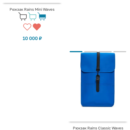
Рюкзак Rains Mini Waves
10 000
₽
Рюкзак Rains Classic Waves