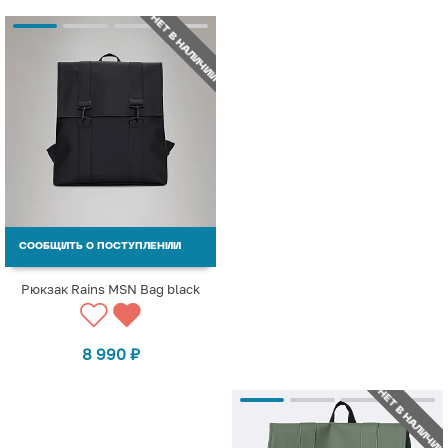
НЕТ В НАЛИЧИИ
СООБЩИТЬ О ПОСТУПЛЕНИИ
Рюкзак Rains MSN Bag black
8 990
₽
НЕТ В НАЛИЧИИ