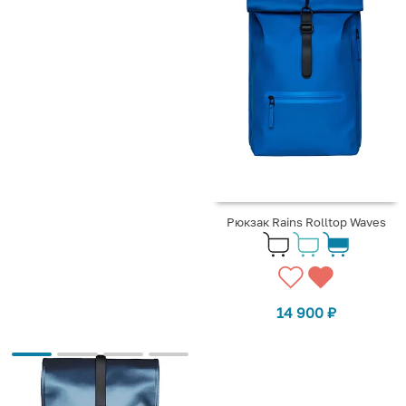
Рюкзак Rains Rolltop Waves
14 900
₽