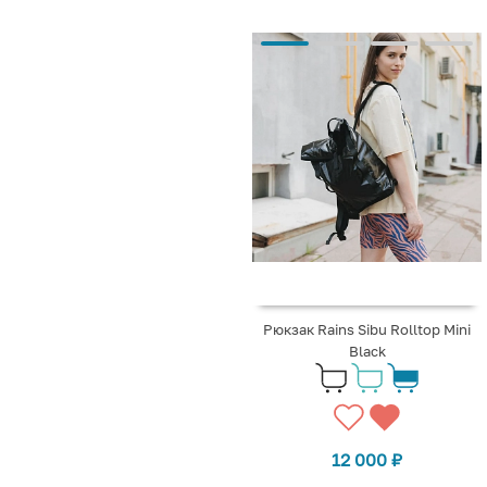
Рюкзак Rains Sibu Rolltop Mini
Black
12 000
₽