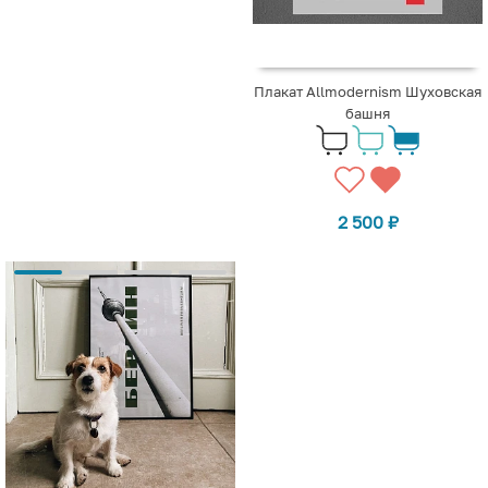
Плакат Allmodernism Шуховская
башня
2 500
₽