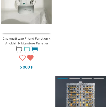
Снежный шар Friend Function x
Anokhin Nikita store Panelka
5 000
₽