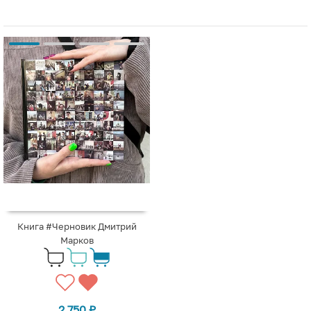
Книга #Черновик Дмитрий
Марков
2 750
₽