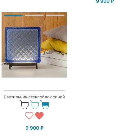
9 900
₽
Светильник-стеклоблок синий
9 900
₽