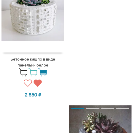
Бетонное кашпо в виде
панельки белое
2 650
₽