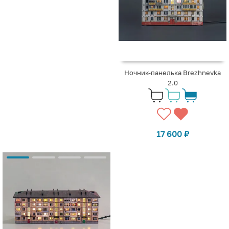
Ночник-панелька Brezhnevka
2.0
17 600
₽