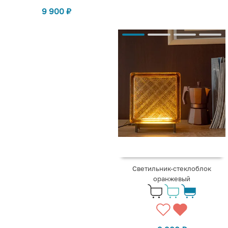
9 900
₽
Светильник-стеклоблок
оранжевый