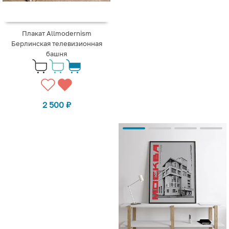
Плакат Allmodernism
Берлинская телевизионная
башня
2 500
₽