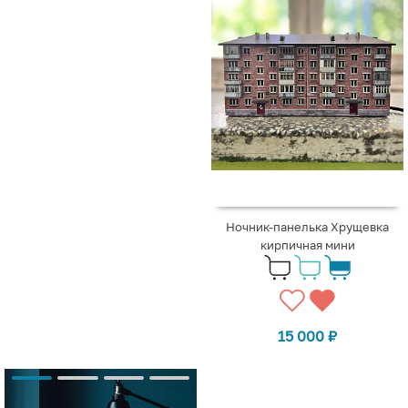
Ночник-панелька Хрущевка
кирпичная мини
15 000
₽