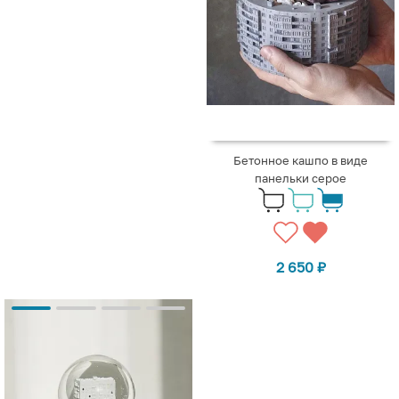
Бетонное кашпо в виде
панельки серое
2 650
₽