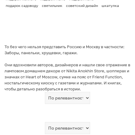
подарок садоводу
светильник
советский дизайн
шкатулка
То без чего нельзя представить Россию и Москву в частности:
Заборы, панельки, хрущевки, гаражи.
Они вдохновили авторов, дизайнеров и нашли свое отражение в
ламповом домашнем декоре от Nikita Anokhin Store, шопперах и
значках от Heart of Moscow, сумке на пояс от Friend Function,
ностальгическому киоску с газетами и журналами. И книгах,
чтобы детально разобраться в истории.