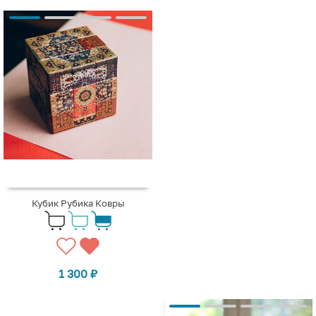
Кубик Рубика Ковры
1 300
₽