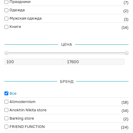
Праздники
(7)
Одежда
(2)
Мужская одежда
(1)
Книги
(14)
ЦЕНА
БРЕНД
Все
Allmodernism
(18)
Anokhin Nikita store
(14)
Barking store
(2)
FRIEND FUNCTION
(24)