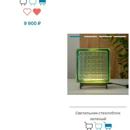
9 900
₽
Светильник-стеклоблок
зеленый