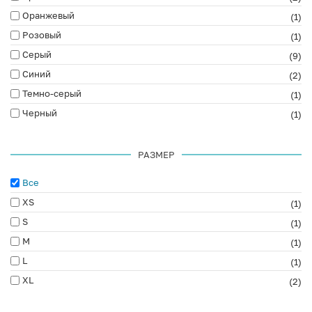
Оранжевый
(1)
Розовый
(1)
Серый
(9)
Синий
(2)
Темно-серый
(1)
Черный
(1)
РАЗМЕР
Все
XS
(1)
S
(1)
M
(1)
L
(1)
XL
(2)