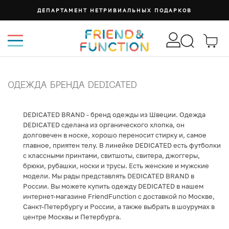
ДЕПАРТАМЕНТ НЕТРИВИАЛЬНЫХ ПОДАРКОВ
ОДЕЖДА БРЕНДА DEDICATED
DEDICATED BRAND - бренд одежды из Швеции. Одежда
DEDICATED сделана из органического хлопка, он
долговечен в носке, хорошо переносит стирку и, самое
главное, приятен телу. В линейке DEDICATED есть футболки
с классными принтами, свитшоты, свитера, джоггеры,
брюки, рубашки, носки и трусы. Есть женские и мужские
модели. Мы рады представлять DEDICATED BRAND в
России. Вы можете купить одежду DEDICATED в нашем
интернет-магазине FriendFunction с доставкой по Москве,
Санкт-Петербургу и России, а также выбрать в шоурумах в
центре Москвы и Петербурга.