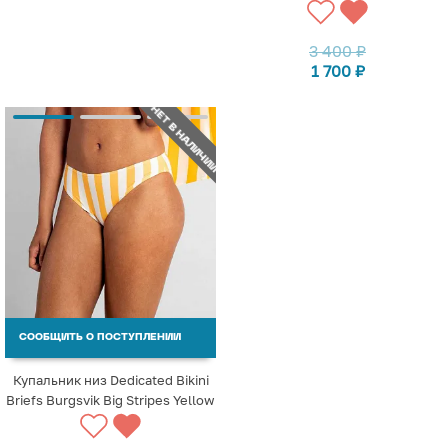
3 400
₽
1 700
₽
НЕТ В НАЛИЧИИ
СООБЩИТЬ О ПОСТУПЛЕНИИ
Купальник низ Dedicated Bikini
Briefs Burgsvik Big Stripes Yellow