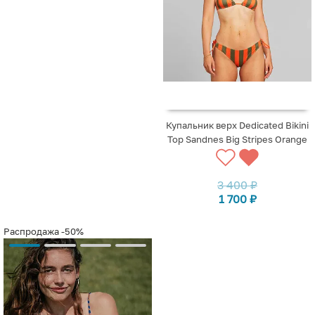
Купальник верх Dedicated Bikini
Top Sandnes Big Stripes Orange
3 400
₽
1 700
₽
Распродажа
-50%