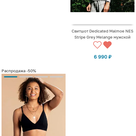
Свитшот Dedicated Malmoe NES
Stripe Grey Melange мужской
6 990
₽
Распродажа
-50%