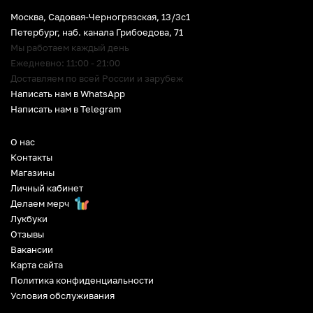
Москва, Садовая-Черногрязская, 13/3c1
Петербург
,
наб. канала Грибоедова, 71
Мы работаем каждый день
Ежедневно: 11:00 - 21:00
Доставляем по всей России и зарубеж
Написать нам в WhatsApp
Написать нам в Telegram
О нас
Контакты
Магазины
Личный кабинет
Делаем мерч
Лукбуки
Отзывы
Вакансии
Карта сайта
Политика конфиденциальности
Условия обслуживания