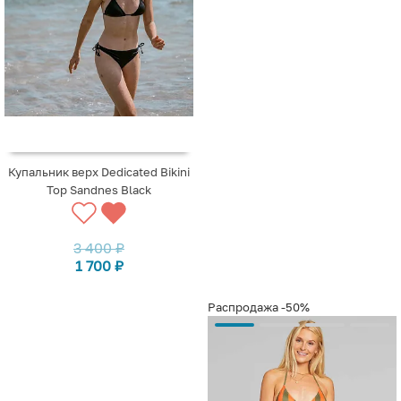
Купальник верх Dedicated Bikini
Top Sandnes Black
3 400
₽
1 700
₽
Распродажа
-50%