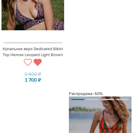
Купальник верх Dedicated Bikini
Top Hemse Leopard Light Brown
3 400
₽
1 700
₽
Распродажа
-50%