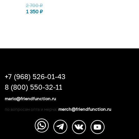
2 700
₽
1 350
₽
+7 (968) 526-01-43
8 (800) 550-32-11
mario@friendfunction.ru
merch@friendfunction.ru
по вопросам опта и мерча: