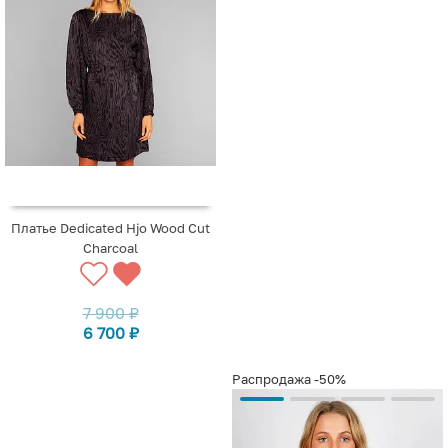
Платье Dedicated Hjo Wood Cut
Charcoal
7 900
₽
6 700
₽
Распродажа
-50%