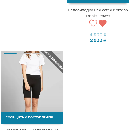
Велосипедки Dedicated Kortebo
Tropic Leaves
4 990
₽
2 500
₽
НЕТ В НАЛИЧИИ
СООБЩИТЬ О ПОСТУПЛЕНИИ
Велосипедки Dedicated Bike