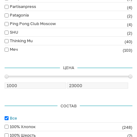
Partisanpress
(4)
Patagonia
(2)
Ping Pong Club Moscow
(4)
SHU
(2)
Thinking Mu
(40)
Меч
(103)
ЦЕНА
СОСТАВ
Все
100% Хлопок
(248)
100% Шерсть
(7)