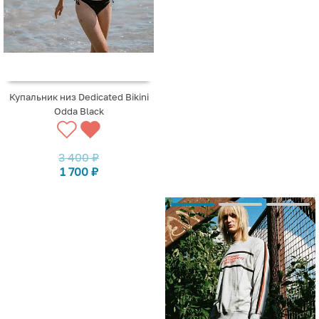
Купальник низ Dedicated Bikini
Odda Black
3 400
₽
1 700
₽