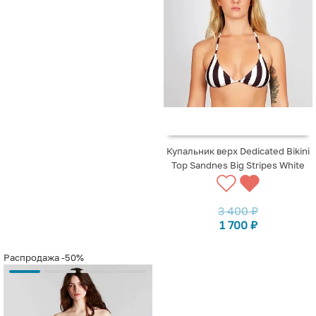
Купальник верх Dedicated Bikini
Top Sandnes Big Stripes White
3 400
₽
1 700
₽
Распродажа
-50%