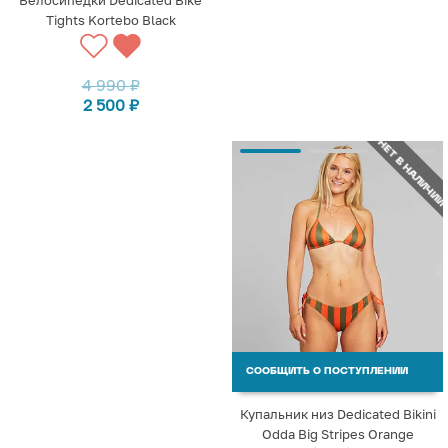
Tights Kortebo Black
4 990
₽
2 500
₽
НЕТ В НАЛИЧИИ
СООБЩИТЬ О ПОСТУПЛЕНИИ
Купальник низ Dedicated Bikini
Odda Big Stripes Orange