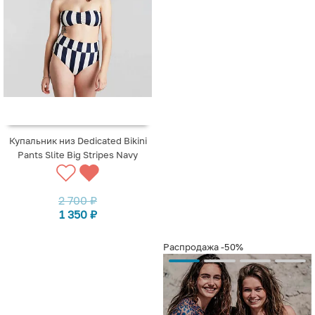
Купальник низ Dedicated Bikini
Pants Slite Big Stripes Navy
2 700
₽
1 350
₽
Распродажа
-50%