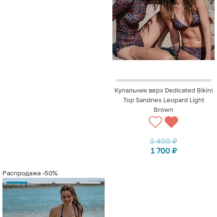
Купальник верх Dedicated Bikini
Top Sandnes Leopard Light
Brown
3 400
₽
1 700
₽
Распродажа
-50%