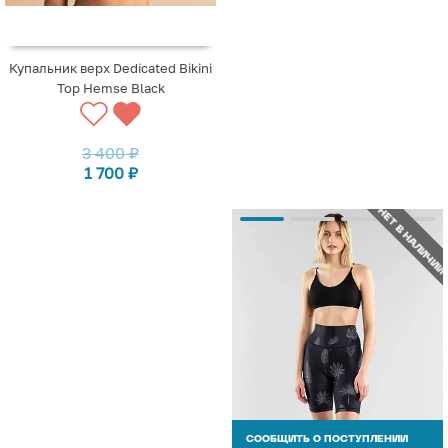
Купальник верх Dedicated Bikini
Top Hemse Black
3 400
₽
1 700
₽
НЕТ В НАЛИЧИИ
СООБЩИТЬ О ПОСТУПЛЕНИИ