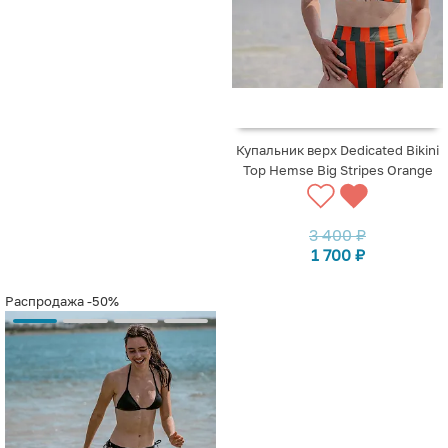
Купальник верх Dedicated Bikini
Top Hemse Big Stripes Orange
3 400
₽
1 700
₽
Распродажа
-50%