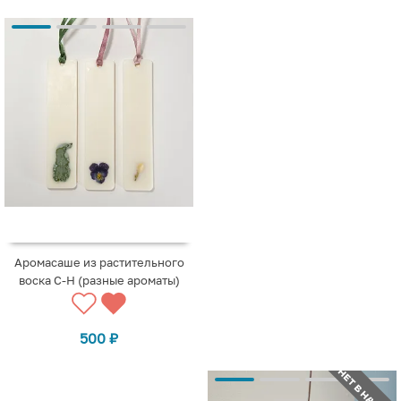
Аромасаше из растительного
воска С-Н (разные ароматы)
500
₽
НЕТ В НАЛИЧИИ