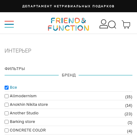
ДЕПАРТАМЕНТ НЕТРИВИАЛЬНЫХ ПОДАРКОВ
ИНТЕРЬЕР
ФИЛЬТРЫ
БРЕНД
Все
Allmodernism
(15)
Anokhin Nikita store
(14)
Another Studio
(23)
Barking store
(1)
CONCRETE COLOR
(4)