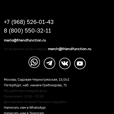
+7 (968) 526-01-43
8 (800) 550-32-11
mario@friendfunction.ru
merch@friendfunction.ru
по вопросам опта и мерча:
Москва, Садовая-Черногрязская, 13/3c1
Петербург
,
наб. канала Грибоедова, 71
Мы работаем каждый день
Ежедневно: 11:00 - 21:00
Доставляем по всей России и зарубеж
Написать нам в WhatsApp
Написать нам в Telegram