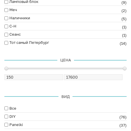
Ламповый блок
(9)
Меч
(2)
Наличники
(5)
С-Н
(1)
Сеанс
(1)
Тот самый Петербург
(14)
ЦЕНА
ВИД
Все
DIY
(76)
Panelki
(37)