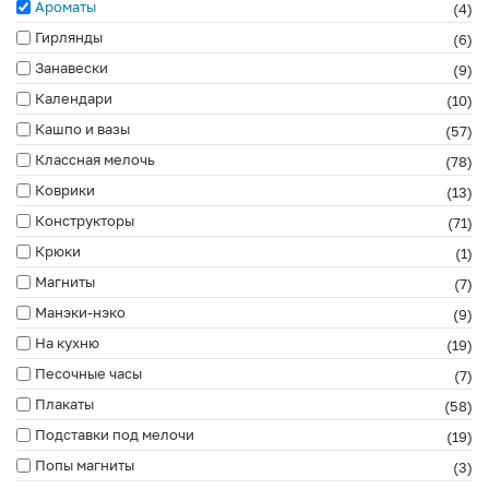
Ароматы
(4)
Гирлянды
(6)
Занавески
(9)
Календари
(10)
Кашпо и вазы
(57)
Классная мелочь
(78)
Коврики
(13)
Конструкторы
(71)
Крюки
(1)
Магниты
(7)
Манэки-нэко
(9)
На кухню
(19)
Песочные часы
(7)
Плакаты
(58)
Подставки под мелочи
(19)
Попы магниты
(3)