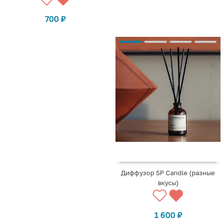
700
₽
Диффузор SP Candle (разные
вкусы)
1 600
₽