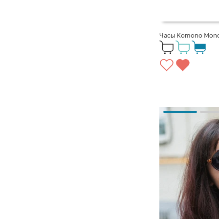
Часы Komono Mono