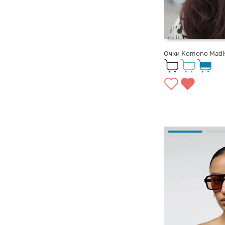
Очки Komono Madis