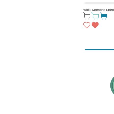
Часы Komono Mono