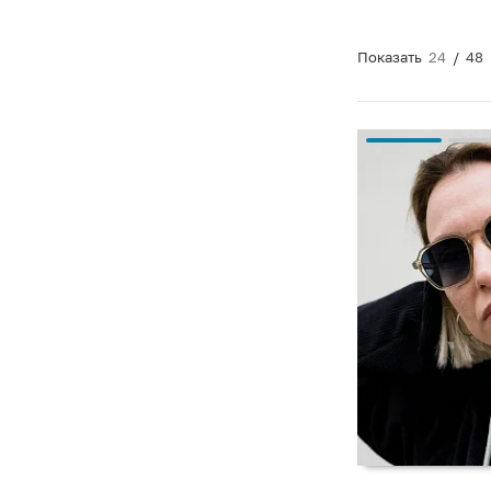
Показать
24
/
48