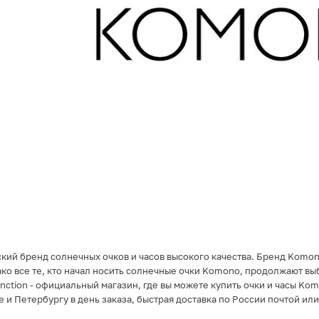
кий бренд солнечных очков и часов высокого качества. Бренд Komono
ко все те, кто начал носить солнечные очки Komono, продолжают в
unction - официальный магазин, где вы можете купить очки и часы Ko
е и Петербургу в день заказа, быстрая доставка по России почтой и