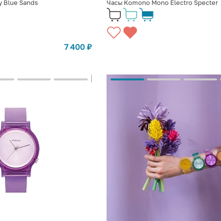
 Blue Sands
Часы Komono Mono Electro Specter
7 400
₽