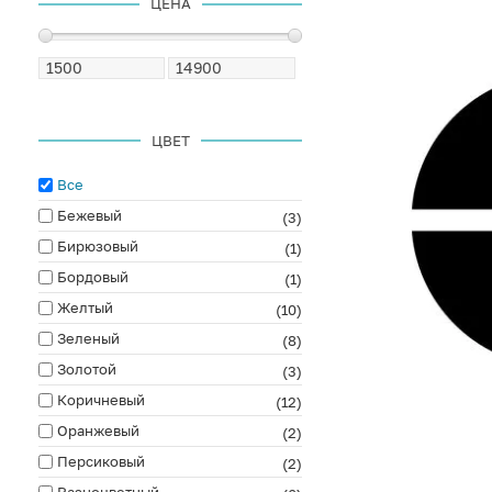
ЦЕНА
ЦВЕТ
Все
Бежевый
(3)
Бирюзовый
(1)
Бордовый
(1)
Желтый
(10)
Зеленый
(8)
Золотой
(3)
Коричневый
(12)
Оранжевый
(2)
Персиковый
(2)
Разноцветный