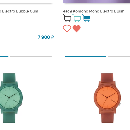
 Electro Bubble Gum
Часы Komono Mono Electro Blush
7 900
₽