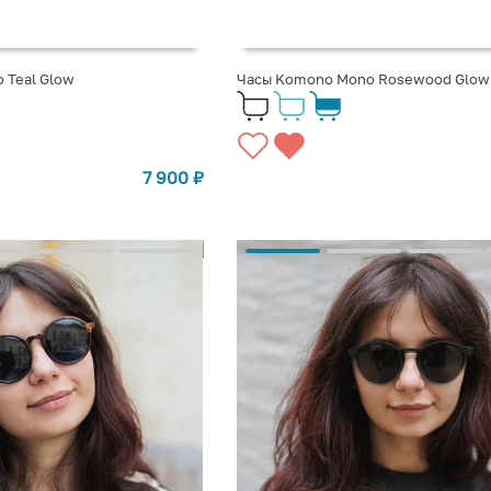
 Teal Glow
Часы Komono Mono Rosewood Glow
7 900
₽