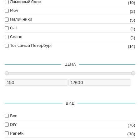
Ламповый блок
(10)
Меч
(2)
Наличники
(5)
С-Н
(1)
Сеанс
(1)
Тот самый Петербург
(14)
ЦЕНА
ВИД
Все
DIY
(76)
Panelki
(38)