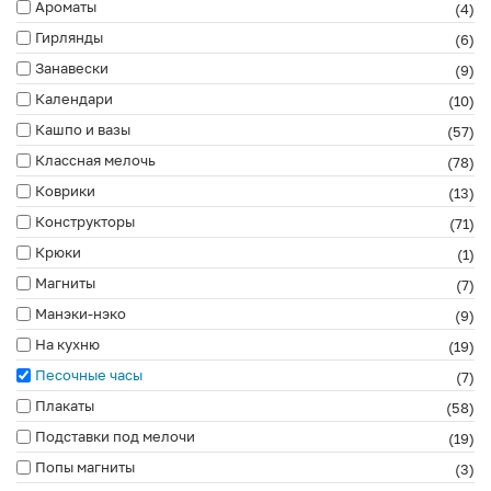
Ароматы
(4)
Гирлянды
(6)
Занавески
(9)
Календари
(10)
Кашпо и вазы
(57)
Классная мелочь
(78)
Коврики
(13)
Конструкторы
(71)
Крюки
(1)
Магниты
(7)
Манэки-нэко
(9)
На кухню
(19)
Песочные часы
(7)
Плакаты
(58)
Подставки под мелочи
(19)
Попы магниты
(3)