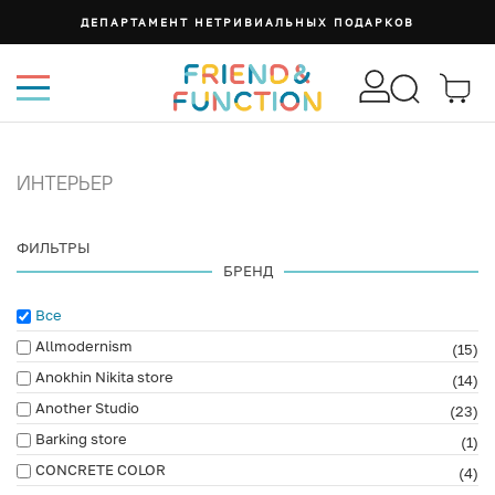
ДЕПАРТАМЕНТ НЕТРИВИАЛЬНЫХ ПОДАРКОВ
ИНТЕРЬЕР
ФИЛЬТРЫ
БРЕНД
Все
Allmodernism
(15)
Anokhin Nikita store
(14)
Another Studio
(23)
Barking store
(1)
CONCRETE COLOR
(4)