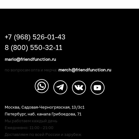
+7 (968) 526-01-43
8 (800) 550-32-11
mario@friendfunction.ru
merch@friendfunction.ru
по вопросам опта и мерча:
Москва, Садовая-Черногрязская, 13/3c1
Петербург
,
наб. канала Грибоедова, 71
Мы работаем каждый день
Ежедневно: 11:00 - 21:00
Доставляем по всей России и зарубеж