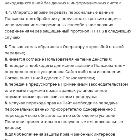
находящихся в ней баз данных и информационных систем.
4.4. Оператор вправе передать персональные данные
Пользователя обработчику, получателю, третьим лицам с
использованием современных способов шифрования
соединения через защищенный протокол HTTPS в следующих
случаях:
&
Пользователь обратился к Оператору с просьбой о такой
передаче;
&
имеется согласие Пользователя на такие действия;
&
передача необходима для использования Пользователем
определенного функционала Сайта либо для исполнения
Соглашения / иной сделки с Пользователем;
&
передача предусмотрена Применимым законодательством
или иными нормами права в рамках установленной
нормативными правовыми актами процедуры;
&
в случае перехода прав на Сайт необходима передача
персональных данных приобретателю одновременно с
переходом всех обязательств по соблюдению условий
Политики применительно к полученным им персональным
данным;
&
для обеспечения защиты прав и законных интересов