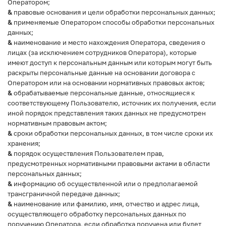
Оператором;
&
правовые основания и цели обработки персональных данных;
&
применяемые Оператором способы обработки персональных
данных;
&
наименование и место нахождения Оператора, сведения о
лицах (за исключением сотрудников Оператора), которые
имеют доступ к персональным данным или которым могут быть
раскрыты персональные данные на основании договора с
Оператором или на основании нормативных правовых актов;
&
обрабатываемые персональные данные, относящиеся к
соответствующему Пользователю, источник их получения, если
иной порядок представления таких данных не предусмотрен
нормативным правовым актом;
&
сроки обработки персональных данных, в том числе сроки их
хранения;
&
порядок осуществления Пользователем прав,
предусмотренных нормативными правовыми актами в области
персональных данных;
&
информацию об осуществленной или о предполагаемой
трансграничной передаче данных;
&
наименование или фамилию, имя, отчество и адрес лица,
осуществляющего обработку персональных данных по
поручению Оператора, если обработка поручена или будет