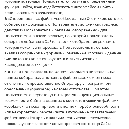
которые позволяют Пользователю получать определенные
функции Сайта, взаимодействовать с интерфейсом Сайта и
использовать его возможности;
&
«Сторонние», т.е. файлы «cookie», данные Счетчиков, которые
собирают информацию о Пользователе, источниках трафика,
действиях Пользователя и рекламе, отображенной для
Пользователя, а также рекламе, по которой Пользователь
совершил действия в Сайте, в целях отображения рекламы,
которая может заинтересовать Пользователя, на основе
анализа собранной информации. Указанные «cookie» и данные
Счетчиков также используются в статистических и
исследовательских целях.
5.4. Если Пользователь не желает, чтобы его персональные
данные собирались с помощью файлов «cookie», он может
отключить их предоставление Оператору в программном
обеспечении (браузере) на своем Устройстве. При этом
Пользователю перестанут быть доступны функциональные
возможности Сайта, связанные с соответствующими файлами
«cookie», что может привести к полной неработоспособности
или некорректной работе Сайта. Отключение обязательных
файлов «cookie» при их наличии технически невозможно,
поскольку они являются частью программного кода Сайта.