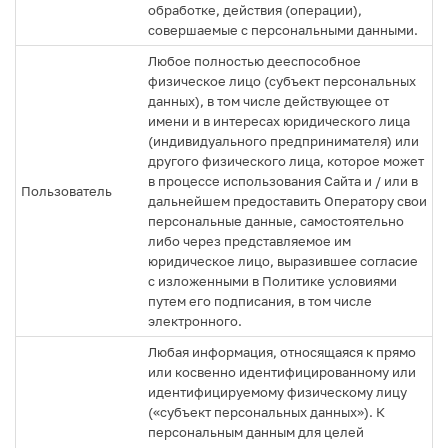
обработке, действия (операции),
совершаемые с персональными данными.
Любое полностью дееспособное
физическое лицо (субъект персональных
данных), в том числе действующее от
имени и в интересах юридического лица
(индивидуального предпринимателя) или
другого физического лица, которое может
в процессе использования Сайта и / или в
Пользователь
дальнейшем предоставить Оператору свои
персональные данные, самостоятельно
либо через представляемое им
юридическое лицо, выразившее согласие
с изложенными в Политике условиями
путем его подписания, в том числе
электронного.
Любая информация, относящаяся к прямо
или косвенно идентифицированному или
идентифицируемому физическому лицу
(«субъект персональных данных»). К
персональным данным для целей