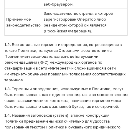
веб-браузером.
Законодательство страны, в которой
Применимое
зарегистрирован Оператор либо
законодательство
резидентом которой он является
(Российская Федерация).
1.2. Все остальные термины и определения, встречающиеся в
тексте Политики, толкуются Сторонами в соответствии с
Применимым законодательством, действующими
рекомендациями (RFC) международных органов по
стандартизации в сети «Интернет» и сложившимися в сети
«Интернет» обычными правилами толкования соответствующих
терминов.
1.3. Термины и определения, используемые в Политике, могут
быть использованы как в единственном, так и во множественном
числе в зависимости от контекста, написание терминов может
быть использовано как с заглавной буквы, так и со строчной.
1.4. Названия заголовков (статей), а также конструкция
Политики предназначены исключительно для удобства
пользования текстом Политики и буквального юридического