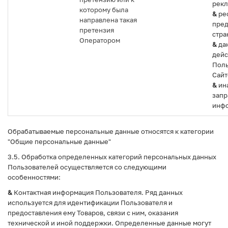
рекл
которому была
&
ре
направлена такая
пре
претензия
стра
Оператором
&
да
дейс
Поль
Сайт
&
ин
зап
инфо
Обрабатываемые персональные данные относятся к категории
"Общие персональные данные"
3.5. Обработка определенных категорий персональных данных
Пользователей осуществляется со следующими
особенностями:
&
Контактная информация Пользователя. Ряд данных
используется для идентификации Пользователя и
предоставления ему Товаров, связи с ним, оказания
технической и иной поддержки. Определенные данные могут