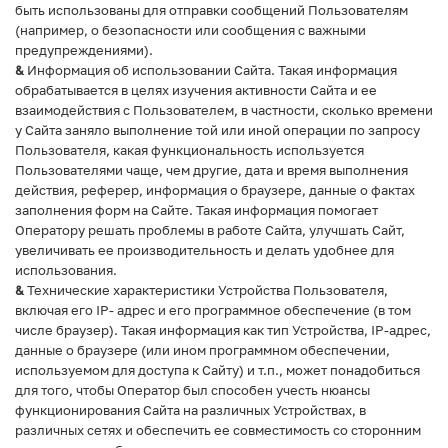
быть использованы для отправки сообщений Пользователям
(например, о безопасности или сообщения с важными
предупреждениями).
&
Информация об использовании Сайта. Такая информация
обрабатывается в целях изучения активности Сайта и ее
взаимодействия с Пользователем, в частности, сколько времени
у Сайта заняло выполнение той или иной операции по запросу
Пользователя, какая функциональность используется
Пользователями чаще, чем другие, дата и время выполнения
действия, реферер, информация о браузере, данные о фактах
заполнения форм на Сайте. Такая информация помогает
Оператору решать проблемы в работе Сайта, улучшать Сайт,
увеличивать ее производительность и делать удобнее для
использования.
&
Технические характеристики Устройства Пользователя,
включая его IP- адрес и его программное обеспечение (в том
числе браузер). Такая информация как тип Устройства, IP-адрес,
данные о браузере (или ином программном обеспечении,
используемом для доступа к Сайту) и т.п., может понадобиться
для того, чтобы Оператор был способен учесть нюансы
функционирования Сайта на различных Устройствах, в
различных сетях и обеспечить ее совместимость со сторонним