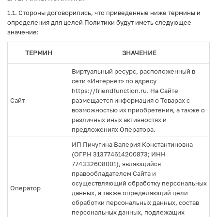
1.1. Стороны договорились, что приведенные ниже термины и
определения для целей Политики будут иметь следующее
значение:
ТЕРМИН
ЗНАЧЕНИЕ
Виртуальный ресурс, расположенный в
сети «Интернет» по адресу
https://friendfunction.ru. На Сайте
Сайт
размещается информация о Товарах с
возможностью их приобретения, а также о
различных иных активностях и
предложениях Оператора.
ИП Пичугина Валерия Константиновна
(ОГРН 313774614200873; ИНН
774332608001), являющийся
правообладателем Сайта и
осуществляющий обработку персональных
Оператор
данных, а также определяющий цели
обработки персональных данных, состав
персональных данных, подлежащих