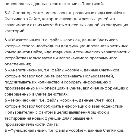
персональных данных в соответствии с Политикой.
5.3. Оператор может использовать различные виды «cookie» и
Счетчиков в Сайте, которые служат для разных целей и в
зависимости от них могут быть отнесены к одной из следующих
категорий:
&
«Обязательные», т.е. файлы «cookie», данные Счетчиков,
которые строго необходимы для функционирования критичных
компонентов Сайта, идентификации технических характеристик
Устройства Пользователя и используемого программного
обеспечения;
&
«Аналитические», т.е. файлы «cookie», данные Счетчиков,
которые позволяют Сайте распознавать Пользователей,
подсчитывать их количество и собирать информацию о
произведенных ими операциях в Сайте, включая информацию о
совершенных в Сайте действиях;
&
«Технические», т.е. файлы «cookie», данные Счетчиков,
которые позволяют собирать информацию о взаимодействии
Пользователей с Сайтом в целях выявления ошибок и
тестирования новых функций для повышения
производительности Сайта;
&
«Функциональные», т.е. файлы «cookie», данные Счетчиков,