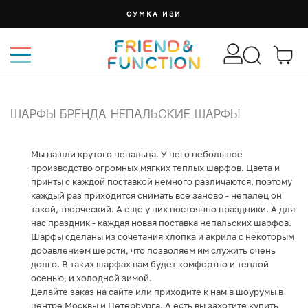
СУМКА ИЗИ
ШАРФЫ БРЕНДА НЕПАЛЬСКИЕ ШАРФЫ
Мы нашли крутого непальца. У него небольшое
производство огромных мягких теплых шарфов. Цвета и
принты с каждой поставкой немного различаются, поэтому
каждый раз приходится снимать все заново - непалец он
такой, творческий. А еще у них постоянно праздники. А для
нас праздник - каждая новая поставка непальских шарфов.
Шарфы сделаны из сочетания хлопка и акрила с некоторым
добавлением шерсти, что позволяем им служить очень
долго. В таких шарфах вам будет комфортно и теплой
осенью, и холодной зимой.
Делайте заказ на сайте или приходите к нам в шоурумы в
центре Москвы и Петербурга. А есть вы захотите купить