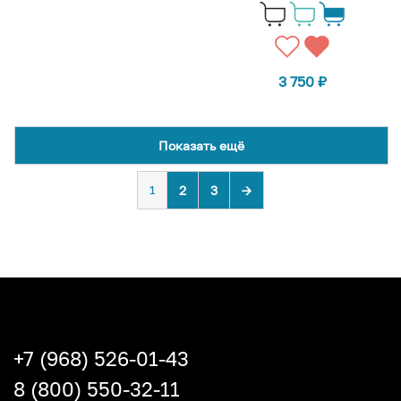
3 750
₽
Показать ещё
1
2
3
→
+7 (968) 526-01-43
8 (800) 550-32-11