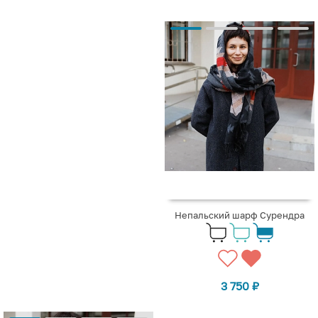
Непальский шарф Сурендра
3 750
₽