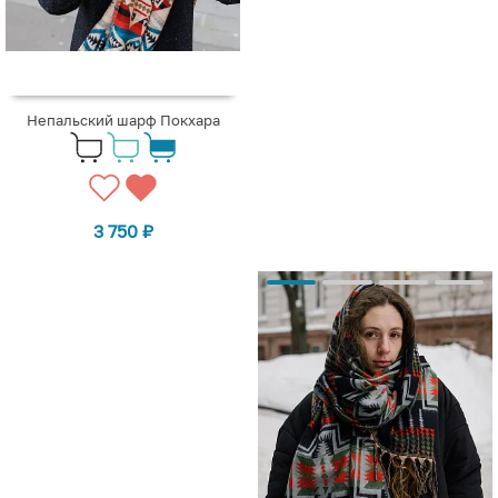
Непальский шарф Покхара
3 750
₽