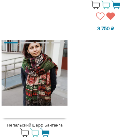
3 750
₽
Непальский шарф Банганга