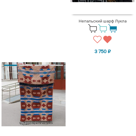
Непальский шарф Лукла
3 750
₽