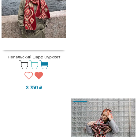
Непальский шарф Суркхет
3 750
₽