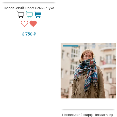
Непальский шарф Ламки Чуха
3 750
₽
Непальский шарф Непалгандж