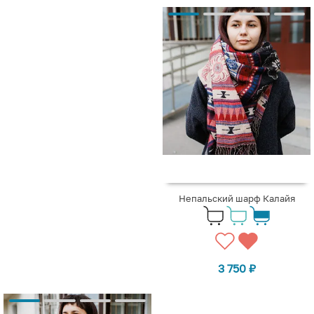
Непальский шарф Калайя
3 750
₽