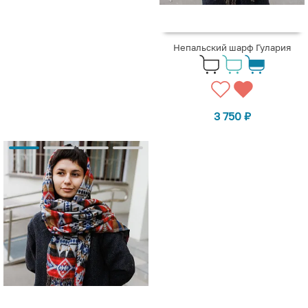
Непальский шарф Гулария
3 750
₽