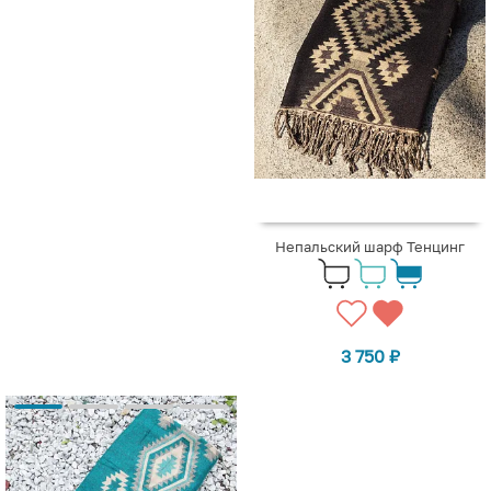
Непальский шарф Тенцинг
3 750
₽