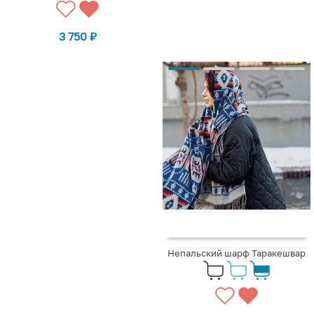
3 750
₽
Непальский шарф Таракешвар