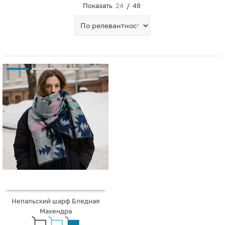
Показать
24
/
48
Непальский шарф Бледная
Махендра