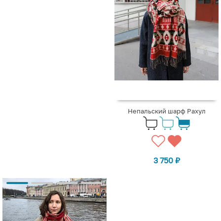
Непальский шарф Рахул
3 750
₽