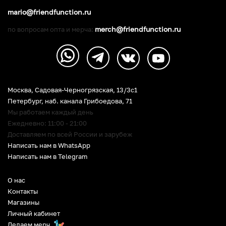
mario@friendfunction.ru
merch@friendfunction.ru
по вопросам опта и мерча:
Москва, Садовая-Черногрязская, 13/3c1
Петербург
,
наб. канала Грибоедова, 71
Мы работаем каждый день
Ежедневно: 11:00 - 21:00
Доставляем по всей России и зарубеж
Написать нам в WhatsApp
Написать нам в Telegram
О нас
Контакты
Магазины
Личный кабинет
Делаем мерч