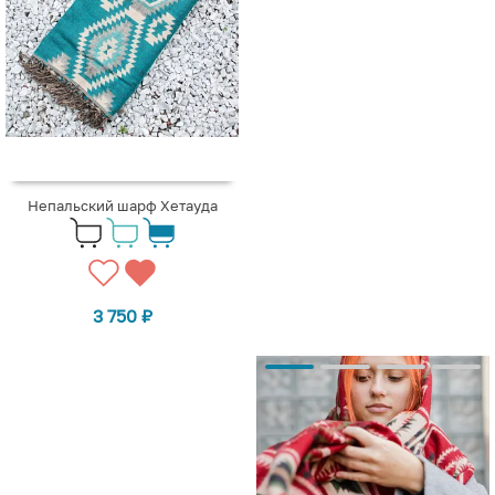
Непальский шарф Хетауда
3 750
₽