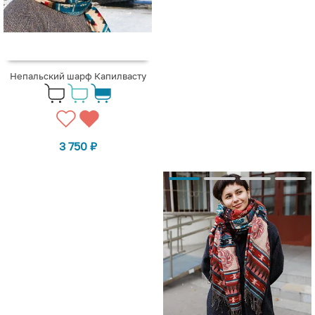
Непальский шарф Капилвасту
3 750
₽