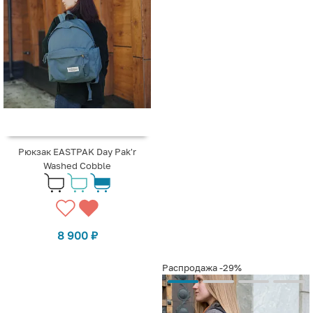
Рюкзак EASTPAK Day Pak'r
Washed Cobble
8 900
₽
Распродажа
-29%