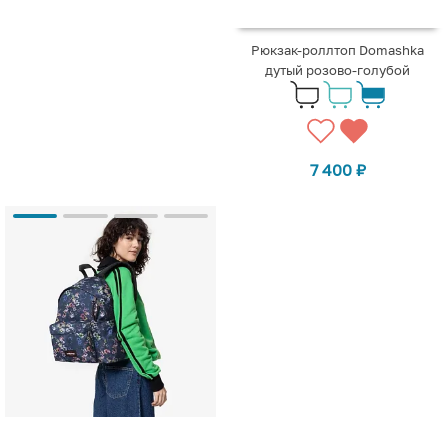
Рюкзак-роллтоп Domashka
дутый розово-голубой
7 400
₽