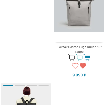
Рюкзак Gaston Luga Rullen 13"
Taupe
9 990
₽