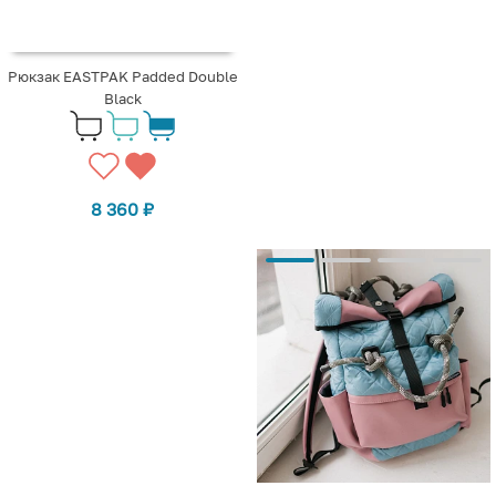
Рюкзак EASTPAK Padded Double
Black
8 360
₽