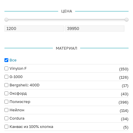
ЦЕНА
МАТЕРИАЛ
Все
Vinylon F
(150)
G-1000
(126)
Bergshell: 400D
(17)
Оксфорд
(43)
Полиэстер
(396)
Нейлон
(114)
Cordura
(34)
Канвас из 100% хлопка
(5)