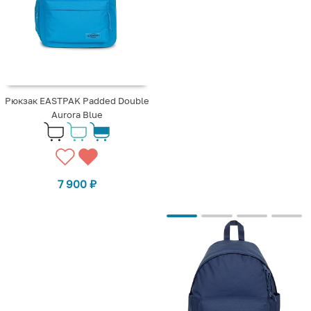
Рюкзак EASTPAK Padded Double
Aurora Blue
7 900
₽