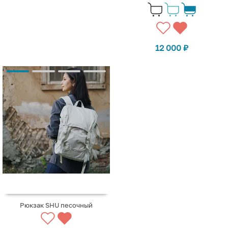
12 000
₽
Рюкзак SHU песочный