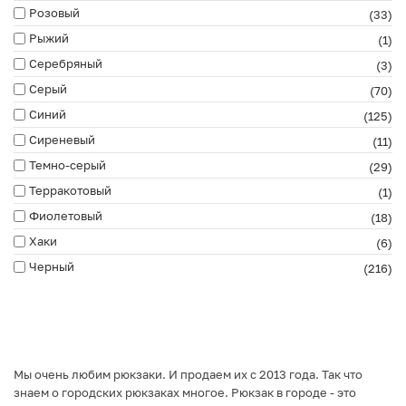
Розовый
(33)
Рыжий
(1)
Серебряный
(3)
Серый
(70)
Синий
(125)
Сиреневый
(11)
Темно-серый
(29)
Терракотовый
(1)
Фиолетовый
(18)
Хаки
(6)
Черный
(216)
Мы очень любим рюкзаки. И продаем их с 2013 года. Так что
знаем о городских рюкзаках многое. Рюкзак в городе - это