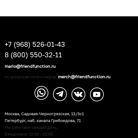
+7 (968) 526-01-43
8 (800) 550-32-11
mario@friendfunction.ru
merch@friendfunction.ru
по вопросам опта и мерча:
Москва, Садовая-Черногрязская, 13/3c1
Петербург
,
наб. канала Грибоедова, 71
Мы работаем каждый день
Ежедневно: 11:00 - 21:00