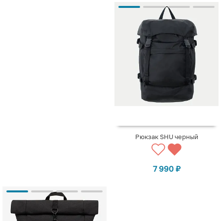
Рюкзак SHU черный
7 990
₽