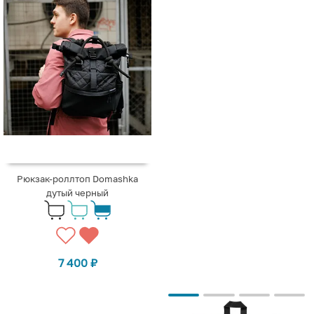
Рюкзак-роллтоп Domashka
дутый черный
7 400
₽