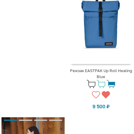
Рюкзак EASTPAK Up Roll Healing
Blue
9 500
₽