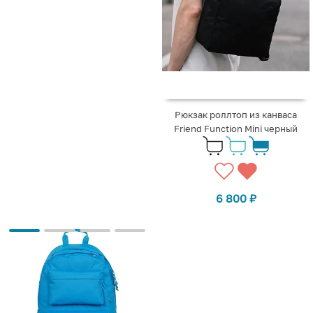
Рюкзак роллтоп из канваса
Friend Function Mini черный
6 800
₽