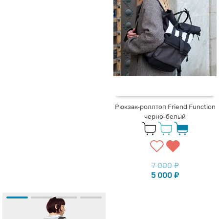
Рюкзак-роллтоп Friend Function
черно-белый
7 000
₽
5 000
₽