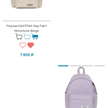
Рюкзак EASTPAK Day Pak'r
Monotone Beige
7 900
₽