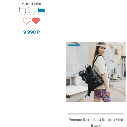
Muted Mint
9 990
₽
Рюкзак Rains Sibu Rolltop Mini
Black