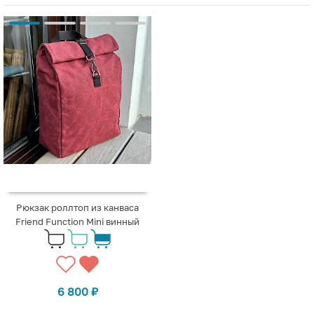
Рюкзак роллтоп из канваса
Friend Function Mini винный
6 800
₽