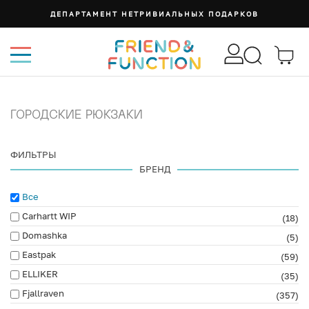
ДЕПАРТАМЕНТ НЕТРИВИАЛЬНЫХ ПОДАРКОВ
ГОРОДСКИЕ РЮКЗАКИ
ФИЛЬТРЫ
БРЕНД
Все
Carhartt WIP
(18)
Domashka
(5)
Eastpak
(59)
ELLIKER
(35)
Fjallraven
(357)