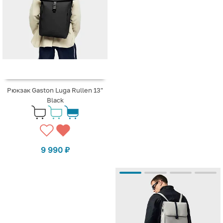
Рюкзак Gaston Luga Rullen 13"
Black
9 990
₽