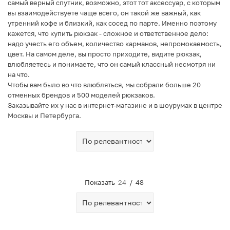
самый верный спутник, возможно, этот тот аксессуар, с которым
вы взаимодействуете чаще всего, он такой же важный, как
утренний кофе и близкий, как сосед по парте. Именно поэтому
кажется, что купить рюкзак - сложное и ответственное дело:
надо учесть его объем, количество карманов, непромокаемость,
цвет. На самом деле, вы просто приходите, видите рюкзак,
влюбляетесь и понимаете, что он самый классный несмотря ни
на что.
Чтобы вам было во что влюбляться, мы собрали больше 20
отменных брендов и 500 моделей рюкзаков.
Заказывайте их у нас в интернет-магазине и в шоурумах в центре
Москвы и Петербурга.
Показать
24
/
48