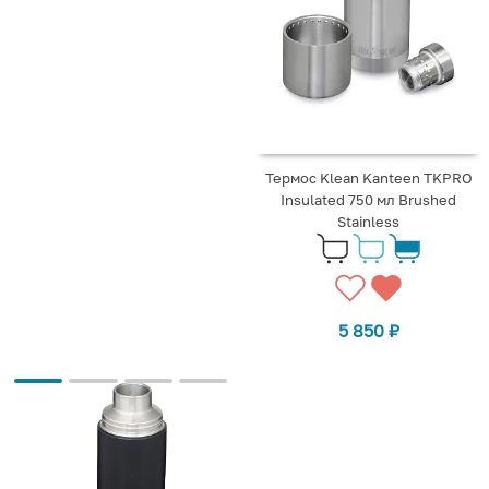
Термос Klean Kanteen TKPRO
Insulated 750 мл Brushed
Stainless
5 850
₽