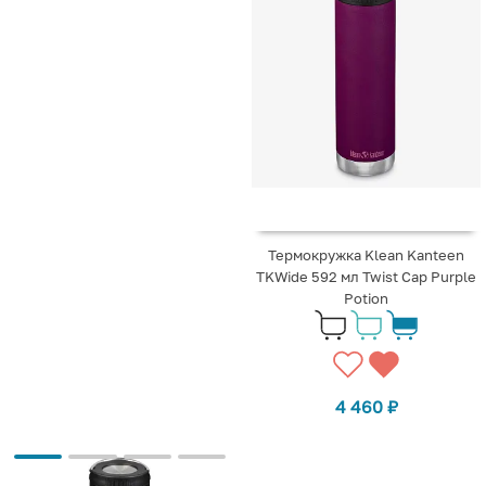
Термокружка Klean Kanteen
TKWide 592 мл Twist Cap Purple
Potion
4 460
₽