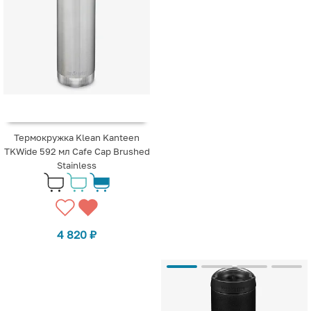
Термокружка Klean Kanteen
TKWide 592 мл Cafe Cap Brushed
Stainless
4 820
₽