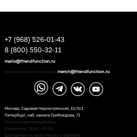
+7 (968) 526-01-43
8 (800) 550-32-11
mario@friendfunction.ru
merch@friendfunction.ru
по вопросам опта и мерча:
Москва, Садовая-Черногрязская, 13/3c1
Петербург
,
наб. канала Грибоедова, 71
Мы работаем каждый день
Ежедневно: 11:00 - 21:00
Доставляем по всей России и зарубеж