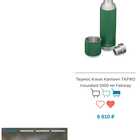
Термос Klean Kanteen TKPRO
Insulated 1000 мл Fairway
6 610
₽