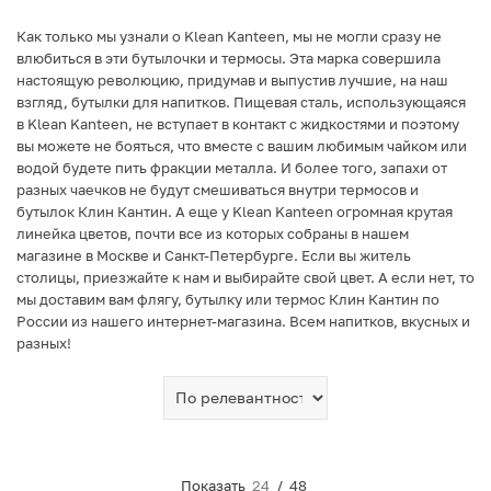
Как только мы узнали о Klean Kanteen, мы не могли сразу не
влюбиться в эти бутылочки и термосы. Эта марка совершила
настоящую революцию, придумав и выпустив лучшие, на наш
взгляд, бутылки для напитков. Пищевая сталь, использующаяся
в Klean Kanteen, не вступает в контакт с жидкостями и поэтому
вы можете не бояться, что вместе с вашим любимым чайком или
водой будете пить фракции металла. И более того, запахи от
разных чаечков не будут смешиваться внутри термосов и
бутылок Клин Кантин. А еще у Klean Kanteen огромная крутая
линейка цветов, почти все из которых собраны в нашем
магазине в Москве и Санкт-Петербурге. Если вы житель
столицы, приезжайте к нам и выбирайте свой цвет. А если нет, то
мы доставим вам флягу, бутылку или термос Клин Кантин по
России из нашего интернет-магазина. Всем напитков, вкусных и
разных!
Показать
24
/
48