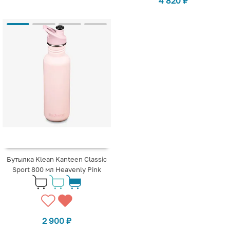
4 820
₽
Бутылка Klean Kanteen Classic
Sport 800 мл Heavenly Pink
2 900
₽