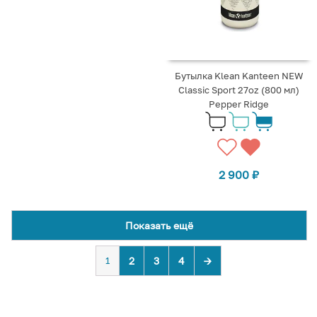
Бутылка Klean Kanteen NEW
Classic Sport 27oz (800 мл)
Pepper Ridge
2 900
₽
Показать ещё
1
2
3
4
→