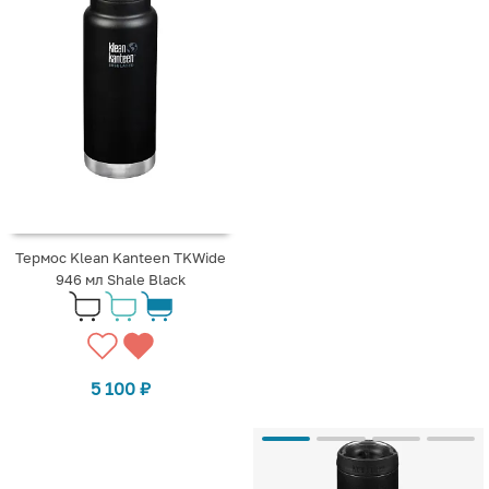
Термос Klean Kanteen TKWide
946 мл Shale Black
5 100
₽