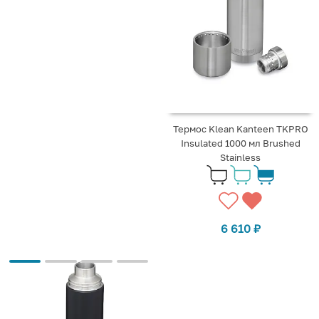
Термос Klean Kanteen TKPRO
Insulated 1000 мл Brushed
Stainless
6 610
₽