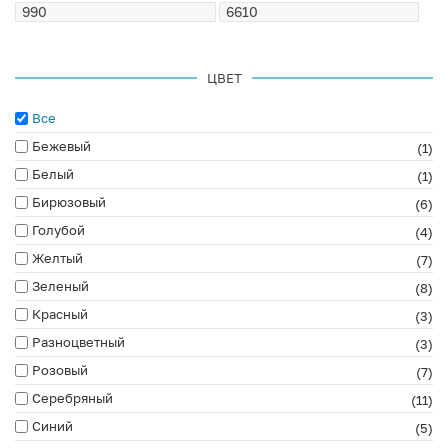
ЦВЕТ
Все
Бежевый
(1)
Белый
(1)
Бирюзовый
(6)
Голубой
(4)
Желтый
(7)
Зеленый
(8)
Красный
(3)
Разноцветный
(3)
Розовый
(7)
Серебряный
(11)
Синий
(5)