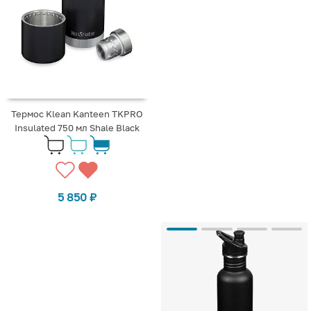
Термос Klean Kanteen TKPRO
Insulated 750 мл Shale Black
5 850
₽