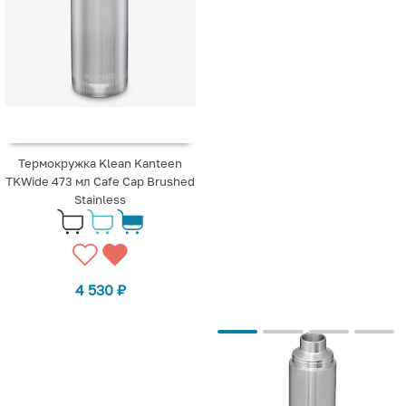
Термокружка Klean Kanteen
TKWide 473 мл Cafe Cap Brushed
Stainless
4 530
₽