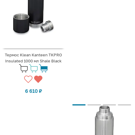
Термос Klean Kanteen TKPRO
Insulated 1000 мл Shale Black
6 610
₽