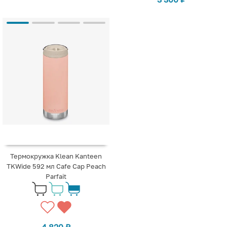
Термокружка Klean Kanteen
TKWide 592 мл Cafe Cap Peach
Parfait
4 820
₽