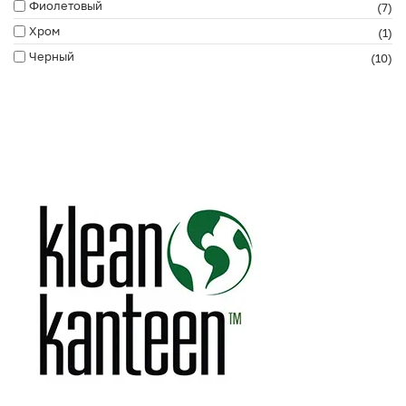
Фиолетовый
(7)
Хром
(1)
Черный
(10)