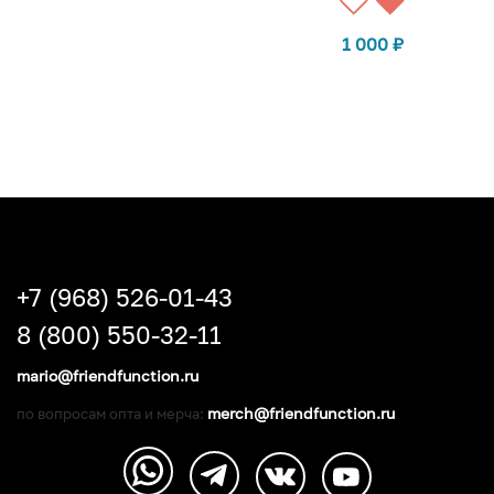
1 000
₽
+7 (968) 526-01-43
8 (800) 550-32-11
mario@friendfunction.ru
merch@friendfunction.ru
по вопросам опта и мерча: