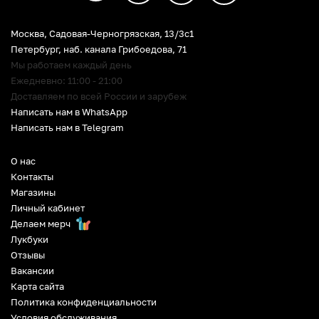
Москва, Садовая-Черногрязская, 13/3c1
Петербург
,
наб. канала Грибоедова, 71
Мы работаем каждый день
Ежедневно: 11:00 - 21:00
Доставляем по всей России и зарубеж
Написать нам в WhatsApp
Написать нам в Telegram
О нас
Контакты
Магазины
Личный кабинет
Делаем мерч
Лукбуки
Отзывы
Вакансии
Карта сайта
Политика конфиденциальности
Условия обслуживания