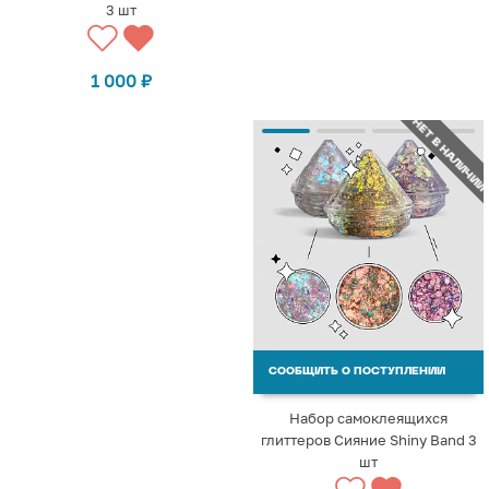
3 шт
1 000
₽
НЕТ В НАЛИЧИИ
СООБЩИТЬ О ПОСТУПЛЕНИИ
Набор самоклеящихся
глиттеров Сияние Shiny Band 3
шт