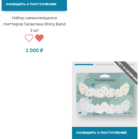
СООБЩИТЬ О ПОСТУПЛЕНИИ
Набор самоклеящихся
глиттеров Галактика Shiny Band
3 шт
1 000
₽
НЕТ В НАЛИЧИИ
СООБЩИТЬ О ПОСТУПЛЕНИИ