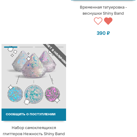
Временная татуировка -
веснушки Shiny Band
390
₽
НЕТ В НАЛИЧИИ
СООБЩИТЬ О ПОСТУПЛЕНИИ
Набор самоклеящихся
глиттеров Нежность Shiny Band