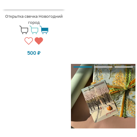
Открытка свечка Новогодний
город
500
₽