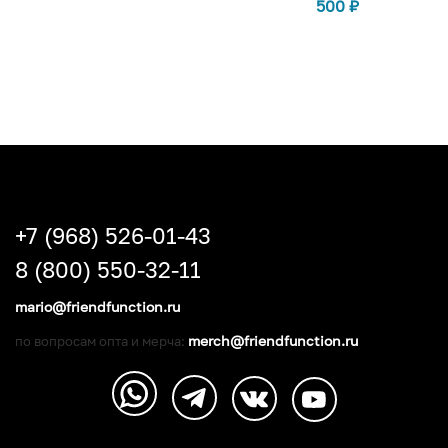
500
₽
+7 (968) 526-01-43
8 (800) 550-32-11
mario@friendfunction.ru
merch@friendfunction.ru
по вопросам опта и мерча: