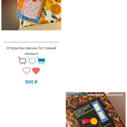
Открытка-свечка Тот самый
момент
500
₽