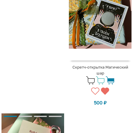
Скретч-открытка Магический
шар
500
₽