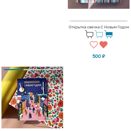
Открытка свечка С Новым Годом
500
₽