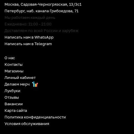
Москва, Садовая-Черногрязская, 13/3c1
Петербург
,
наб. канала Грибоедова, 71
Мы работаем каждый день
Ежедневно: 11:00 - 21:00
Доставляем по всей России и зарубеж
Написать нам в WhatsApp
Написать нам в Telegram
О нас
Контакты
Магазины
Личный кабинет
Делаем мерч
Лукбуки
Отзывы
Вакансии
Карта сайта
Политика конфиденциальности
Условия обслуживания