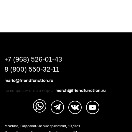
+7 (968) 526-01-43
8 (800) 550-32-11
mario@friendfunction.ru
merch@friendfunction.ru
по вопросам опта и мерча:
Москва, Садовая-Черногрязская, 13/3c1