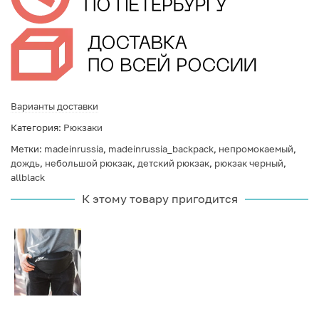
Варианты доставки
Категория:
Рюкзаки
Метки:
madeinrussia
,
madeinrussia_backpack
,
непромокаемый
,
дождь
,
небольшой рюкзак
,
детский рюкзак
,
рюкзак черный
,
allblack
К этому товару пригодится