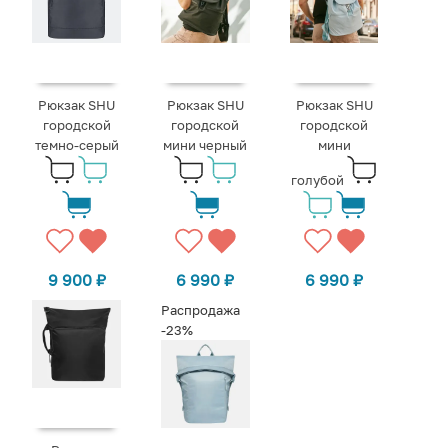
Рюкзак SHU
Рюкзак SHU
Рюкзак SHU
городской
городской
городской
темно-серый
мини черный
мини
голубой
9 900
₽
6 990
₽
6 990
₽
Распродажа
-23%