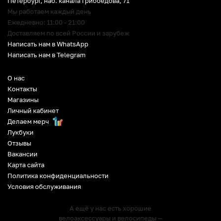
Петербург
,
наб. канала Грибоедова, 71
Мы работаем каждый день
Ежедневно: 11:00 - 21:00
Доставляем по всей России и зарубеж
Написать нам в WhatsApp
Написать нам в Telegram
О нас
Контакты
Магазины
Личный кабинет
Делаем мерч
Лукбуки
Отзывы
Вакансии
Карта сайта
Политика конфиденциальности
Условия обслуживания
А ещё у нас есть хорошие
велоаксессуары и велосипеды —