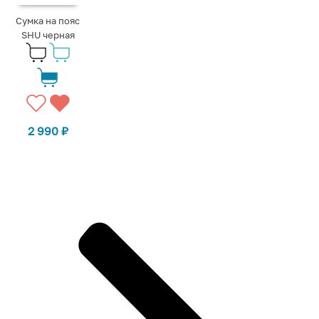
Сумка на пояс
SHU черная
2 990
₽