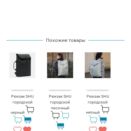
Похожие товары
Рюкзак SHU
Рюкзак SHU
Рюкзак SHU
городской
городской
городской
песочный
черный
мятный