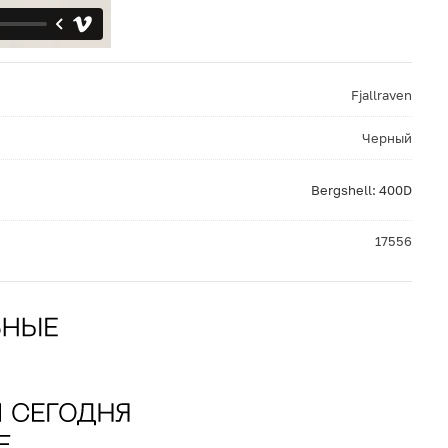
Fjallraven
Черный
Bergshell: 400D
17556