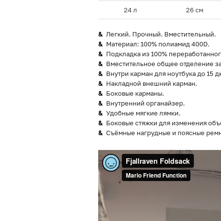
24 л
26 см
Легкий. Прочный. Вместительный.
Материал: 100% полиамид 400D.
Подкладка из 100% переработанног
Вместительное общее отделение за
Внутри карман для ноутбука до 15 
Накладной внешний карман.
Боковые карманы.
Внутренний органайзер.
Удобные мягкие лямки.
Боковые стяжки для изменения объ
Съёмные нагрудные и поясные ремн