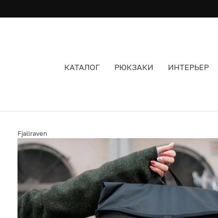
КАТАЛОГ
РЮКЗАКИ
ИНТЕРЬЕР
РЮКЗАК FJALLRAVEN HIGH COAST FOLDSACK 2
Fjallraven