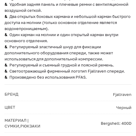
Удобная задняя панель и плечевые ремни с вентиляционной
воздушной сеткой.
Два открытых боковых кармана и небольшой карман быстрого
доступа на молнии (только основное отделение является
водонепроницаемым).
Один карман на молнии и один открытый карман внутри
основного отделения.
Регулируемый эластичный шнур для фиксации
дополнительного оборудования спереди, также может
использоваться для дополнительной компрессии.
Регулируемый и съемный грудной и поясной ремень.
Светоотражающий фирменный логотип Fjallraven спереди.
Произведено без использования PFAS.
БРЕНД
Fjallraven
ЦВЕТ
Черный
МАТЕРИАЛ |
Bergshell: 400D
СУМКИ,РЮКЗАКИ