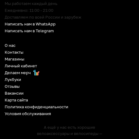
Мы работаем каждый день
Ежедневно: 11:00 - 21:00
Доставляем по всей России и зарубеж
Написать нам в WhatsApp
Написать нам в Telegram
О нас
Контакты
Магазины
Личный кабинет
Делаем мерч
Лукбуки
Отзывы
Вакансии
Карта сайта
Политика конфиденциальности
Условия обслуживания
А ещё у нас есть хорошие
велоаксессуары и велосипеды —