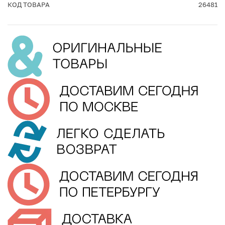
КОД ТОВАРА
26481