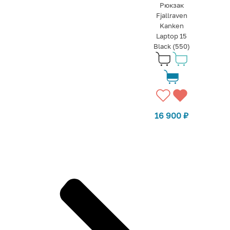
Рюкзак
Fjallraven
Kanken
Laptop 15
Black (550)
16 900
₽