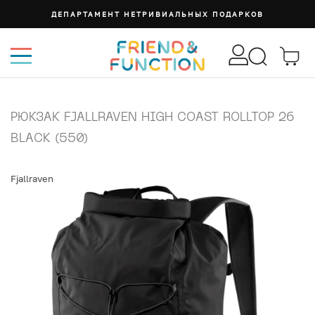
ДЕПАРТАМЕНТ НЕТРИВИАЛЬНЫХ ПОДАРКОВ
РЮКЗАК FJALLRAVEN HIGH COAST ROLLTOP 26
BLACK (550)
Fjallraven