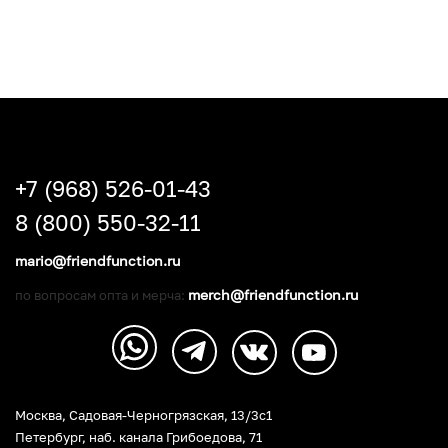
+7 (968) 526-01-43
8 (800) 550-32-11
mario@friendfunction.ru
merch@friendfunction.ru
по вопросам опта и мерча:
Москва, Садовая-Черногрязская, 13/3c1
Петербург
,
наб. канала Грибоедова, 71