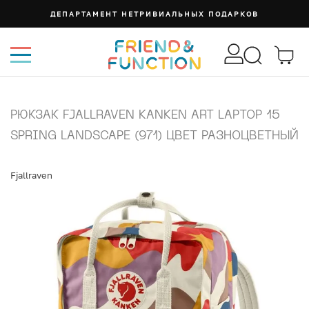
ДЕПАРТАМЕНТ НЕТРИВИАЛЬНЫХ ПОДАРКОВ
РЮКЗАК FJALLRAVEN KANKEN ART LAPTOP 15
SPRING LANDSCAPE (971) ЦВЕТ РАЗНОЦВЕТНЫЙ
Fjallraven