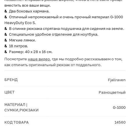
вместить все ваши вещи.
Два боковых кармана.
Отличный непромокаемый и очень прочный материал G-1000
HeavyDuty Eco S.
В спинке рюкзака спрятана подушечка для сидения на земле.
Специальное удобное отделение для ноутбука.
Мягкие лямки.
18 литров.
Размер: 40 х 28 х 16 см.
Посмотрите
наше видео
, где мы подробно рассказываем о том,
как отличить оригинальный рюкзак от поддельного.
БРЕНД
Fjallraven
ЦВЕТ
Разноцветный
МАТЕРИАЛ |
G-1000
СУМКИ,РЮКЗАКИ
КОД ТОВАРА
14560