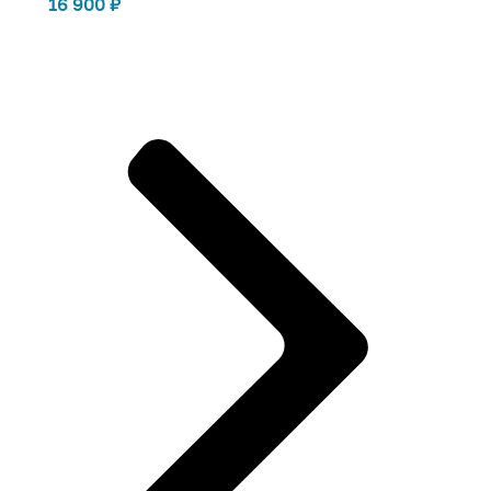
16 900
₽