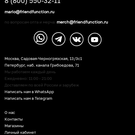
8 (800) 550-32-11
mario@friendfunction.ru
merch@friendfunction.ru
по вопросам опта и мерча:
Москва, Садовая-Черногрязская, 13/3c1
Петербург
,
наб. канала Грибоедова, 71
Мы работаем каждый день
Ежедневно: 11:00 - 21:00
Доставляем по всей России и зарубеж
Написать нам в WhatsApp
Написать нам в Telegram
О нас
Контакты
Магазины
Личный кабинет