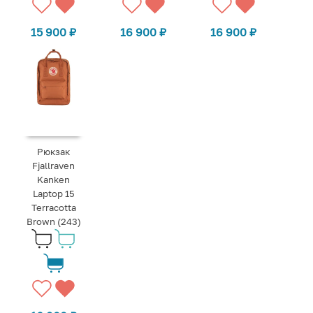
15 900
₽
16 900
₽
16 900
₽
Рюкзак
Fjallraven
Kanken
Laptop 15
Terracotta
Brown (243)