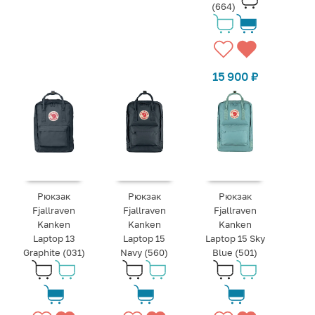
(664)
15 900
₽
Рюкзак
Рюкзак
Рюкзак
Fjallraven
Fjallraven
Fjallraven
Kanken
Kanken
Kanken
Laptop 13
Laptop 15
Laptop 15 Sky
Graphite (031)
Navy (560)
Blue (501)