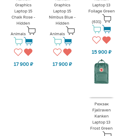
Graphics
Graphics
Laptop 13
Laptop 15
Laptop 15
Foilage Green
Chalk Rose -
Nimbus Blue -
(631)
Hidden
Hidden
Animals
Animals
15 900
₽
17 900
₽
17 900
₽
Рюкзак
Fjallraven
Kanken
Laptop 13
Frost Green