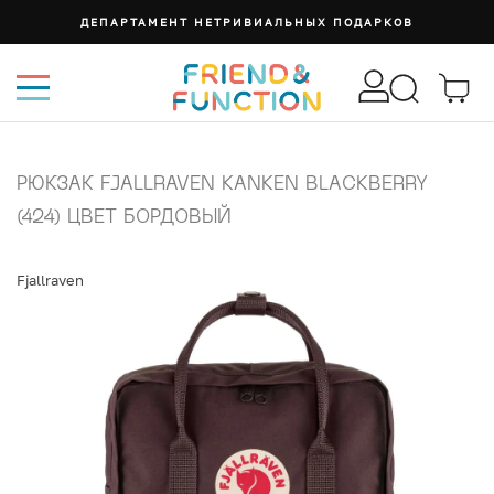
ДЕПАРТАМЕНТ НЕТРИВИАЛЬНЫХ ПОДАРКОВ
РЮКЗАК FJALLRAVEN KANKEN BLACKBERRY
(424) ЦВЕТ БОРДОВЫЙ
Fjallraven