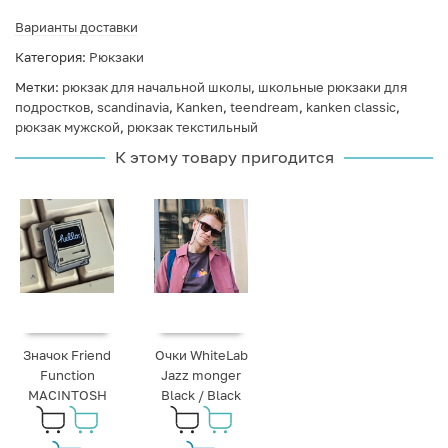
Варианты доставки
Категория:
Рюкзаки
Метки:
рюкзак для начальной школы
,
школьные рюкзаки для
подростков
,
scandinavia
,
Kanken
,
teendream
,
kanken classic
,
рюкзак мужской
,
рюкзак текстильный
К этому товару пригодится
Значок Friend
Очки WhiteLab
Function
Jazz monger
MACINTOSH
Black / Black