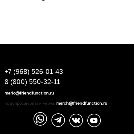
+7 (968) 526-01-43
8 (800) 550-32-11
mario@friendfunction.ru
merch@friendfunction.ru
по вопросам опта и мерча: