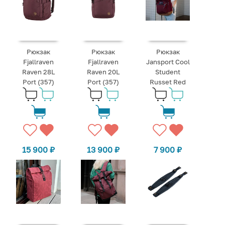
Рюкзак
Рюкзак
Рюкзак
Fjallraven
Fjallraven
Jansport Cool
Raven 28L
Raven 20L
Student
Port (357)
Port (357)
Russet Red
15 900
₽
13 900
₽
7 900
₽