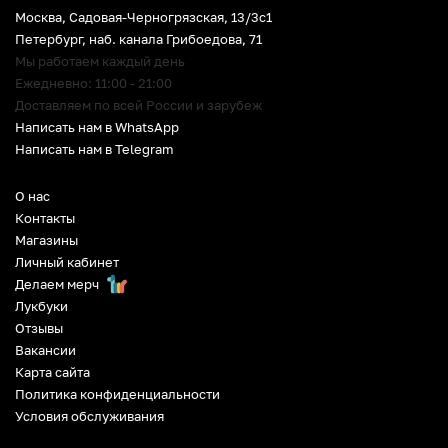
Москва, Садовая-Черногрязская, 13/3c1
Петербург
,
наб. канала Грибоедова, 71
Мы работаем каждый день
Ежедневно: 11:00 - 21:00
Доставляем по всей России и зарубеж
Написать нам в WhatsApp
Написать нам в Telegram
О нас
Контакты
Магазины
Личный кабинет
Делаем мерч
Лукбуки
Отзывы
Вакансии
Карта сайта
Политика конфиденциальности
Условия обслуживания