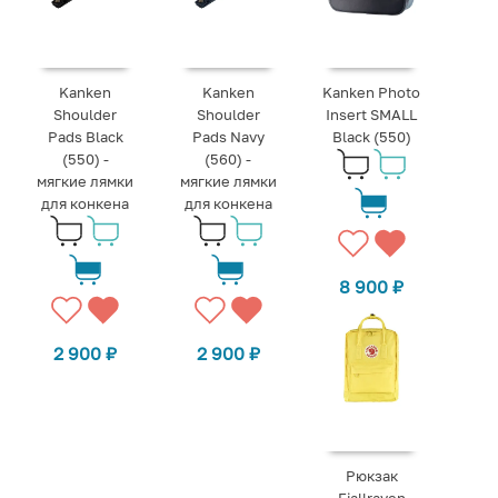
Kanken
Kanken
Kanken Photo
Shoulder
Shoulder
Insert SMALL
Pads Black
Pads Navy
Black (550)
(550) -
(560) -
мягкие лямки
мягкие лямки
для конкена
для конкена
8 900
₽
2 900
₽
2 900
₽
Рюкзак