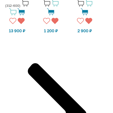
(312-600)
13 900
₽
1 200
₽
2 900
₽