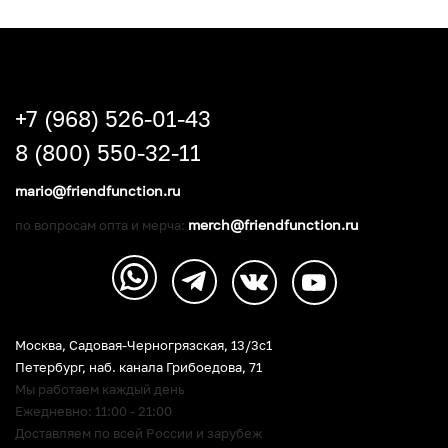
+7 (968) 526-01-43
8 (800) 550-32-11
mario@friendfunction.ru
merch@friendfunction.ru
по вопросам опта и мерча:
Москва, Садовая-Черногрязская, 13/3c1
Петербург
,
наб. канала Грибоедова, 71
Мы работаем каждый день
Ежедневно: 11:00 - 21:00
Доставляем по всей России и зарубеж