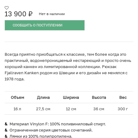
13 900
₽
Нет в наличии
СООБЩИТЬ О ПОСТУПЛЕНИИ
Всегда приятно приобщаться к классике, тем более когда это
практичный, водонепроницаемый нестареющий и просто очень
хороший канкен из лимитированной коллекции. Рюкзак
Fjallraven Kanken родом из Швеции и его дизайн не менялся с
1978 года.
Объем
Длина
Ширина
Высота
Вес
16 л
27,5 см
12 см
36 см
300 г
Материал Vinylon F: 100% поливиниловый спирт.
Ограниченная серия цветовых сочетаний.
Лямки из 100% полипропилена.