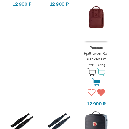
12 900
₽
12 900
₽
Рюкзак
Fjallraven Re-
Kanken Ox
Red (326)
12 900
₽