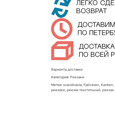
Варианты доставки
Категория:
Рюкзаки
Метки:
scandinavia
,
Fjallraven
,
Kanken
,
рюкзаки
,
рюкзак текстильный
,
рюкзак