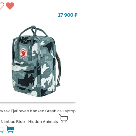
17 900
₽
кзак Fjallraven Kanken Graphics Laptop
 Nimbus Blue - Hidden Animals