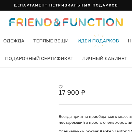
ДЕПАРТАМЕНТ НЕТРИВИАЛЬНЫХ ПОДАРКОВ
ОДЕЖДА
ТЕПЛЫЕ ВЕЩИ
ИДЕИ ПОДАРКОВ
Н
ПОДАРОЧНЫЙ СЕРТИФИКАТ
ЛИЧНЫЙ КАБИНЕТ
 (550)
17 900
₽
Всегда приятно приобщаться к класси
нестареющий и просто очень хороший 
Специальный рюкзак Kanken Laptop 17'