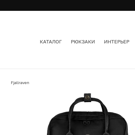
КАТАЛОГ
РЮКЗАКИ
ИНТЕРЬЕР
РЮКЗАК FJALLRAVEN KANKEN LAPTOP 17 BLACK
Fjallraven