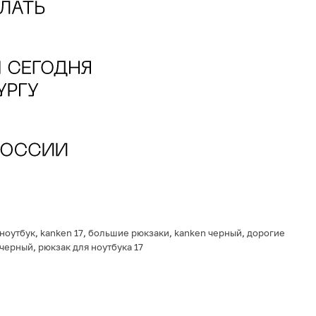
ноутбук
,
kanken 17
,
большие рюкзаки
,
kanken черный
,
дорогие
 черный
,
рюкзак для ноутбука 17