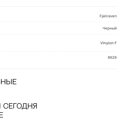
Fjallraven
Черный
Vinylon F
8626