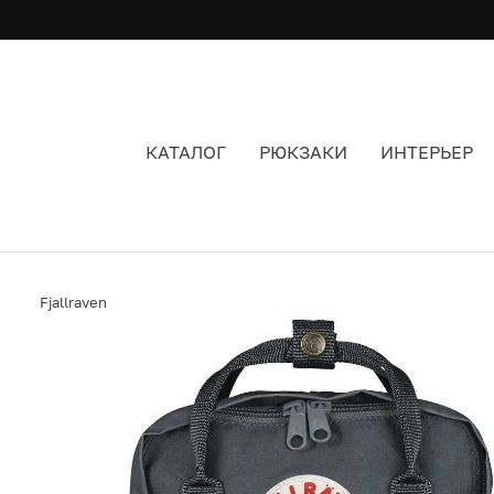
КАТАЛОГ
РЮКЗАКИ
ИНТЕРЬЕР
РЮКЗАК FJALLRAVEN KANKEN MINI DUSK (42) 
Fjallraven