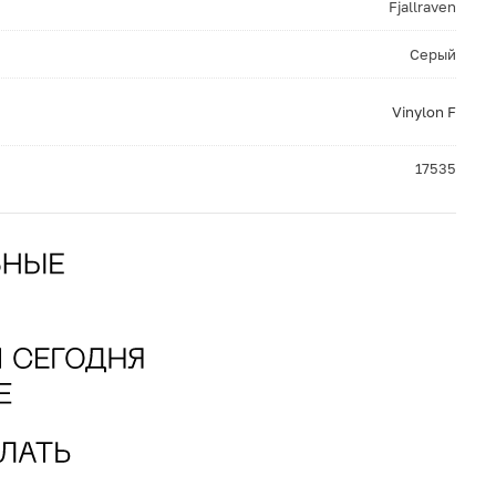
Fjallraven
Серый
Vinylon F
17535