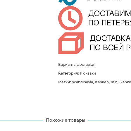
Варианты доставки
Категория:
Рюкзаки
Метки:
scandinavia
,
Kanken
,
mini
,
kanke
Похожие товары