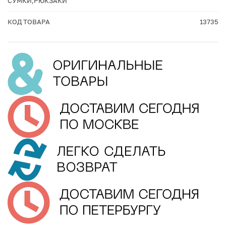
СУМКИ,РЮКЗАКИ
КОД ТОВАРА
13735