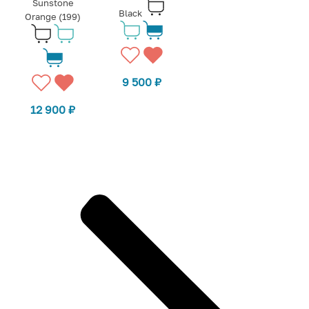
Sunstone
Black
Orange (199)
9 500
₽
12 900
₽