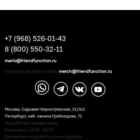
+7 (968) 526-01-43
8 (800) 550-32-11
mario@friendfunction.ru
merch@friendfunction.ru
по вопросам опта и мерча:
Москва, Садовая-Черногрязская, 13/3c1
Петербург
,
наб. канала Грибоедова, 71
Мы работаем каждый день
Ежедневно: 11:00 - 21:00
Доставляем по всей России и зарубеж