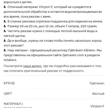
взрослым и детям.
Отличный материал Vinylon F, который не нуждается в
дополнительной обработке и остается водонепроницаемым во
все время, пока рюкзак с вами.
В спинке рюкзака спрятана подушечка для сидения на земле.
Размер 29 на 20 см, дно 12 см, объем 7 литров, 220 грамм.
Чистить рюкзак нужно с помощью теплой мыльной воды и
мягкой щетки.
Да и вообще, нужны ли слова чтобы понять насколько хорош
этот рюкзак?
Наш магазин - официальный реселлер Fjällräven Kånken. Мы
представлены на официальном сайте fjallraven.com в разделе
retailers.
Посмотрите
наше видео
, где мы подробно рассказываем о том,
как отличить оригинальный рюкзак от поддельного.
БРЕНД
Fjallraven
ЦВЕТ
Желтый
МАТЕРИАЛ |
Vinylon F