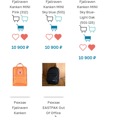
Fjallraven
Fjallraven
Fjallraven
Kanken MINI
Kanken MINI
Kanken MINI
Pink (312)
Sky blue (501)
Sky Blue-
Light Oak
(501-115)
10 900
₽
10 900
₽
10 900
₽
Рюкзак
Рюкзак
Fjallraven
EASTPAK Out
Kanken
Of Office