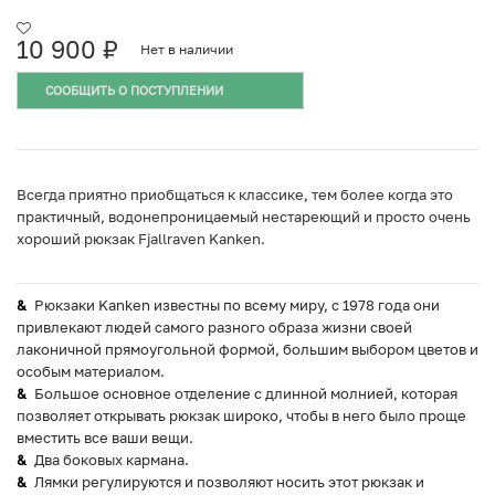
10 900
₽
Нет в наличии
СООБЩИТЬ О ПОСТУПЛЕНИИ
Всегда приятно приобщаться к классике, тем более когда это
практичный, водонепроницаемый нестареющий и просто очень
хороший рюкзак Fjallraven Kanken.
Рюкзаки Kanken известны по всему миру, с 1978 года они
привлекают людей самого разного образа жизни своей
лаконичной прямоугольной формой, большим выбором цветов и
особым материалом.
Большое основное отделение с длинной молнией, которая
позволяет открывать рюкзак широко, чтобы в него было проще
вместить все ваши вещи.
Два боковых кармана.
Лямки регулируются и позволяют носить этот рюкзак и