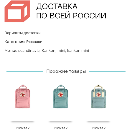
Варианты доставки
Категория:
Рюкзаки
Метки:
scandinavia
,
Kanken
,
mini
,
kanken mini
Похожие товары
Рюкзак
Рюкзак
Рюкзак