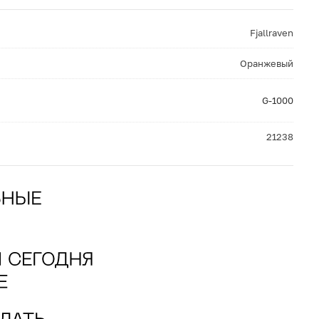
Fjallraven
Оранжевый
G-1000
21238