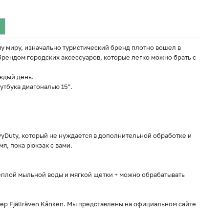
му миру, изначально туристический бренд плотно вошел в
брендом городских аксессуаров, которые легко можно брать с
ждый день.
утбука диагональю 15".
yDuty, который не нуждается в дополнительной обработке и
я, пока рюкзак с вами.
еплой мыльной воды и мягкой щетки + можно обрабатывать
р Fjällräven Kånken. Мы представлены на официальном сайте