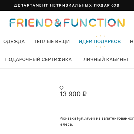
ДЕПАРТАМЕНТ НЕТРИВИАЛЬНЫХ ПОДАРКОВ
ОДЕЖДА
ТЕПЛЫЕ ВЕЩИ
ИДЕИ ПОДАРКОВ
Н
ПОДАРОЧНЫЙ СЕРТИФИКАТ
ЛИЧНЫЙ КАБИНЕТ
BROWN (243) ЦВЕТ ОРАНЖЕВЫЙ
13 900
₽
Рюкзаки Fjallraven из запатентованн
и леса.