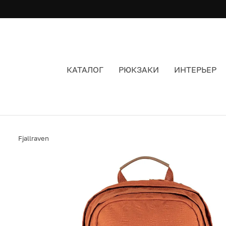
КАТАЛОГ
РЮКЗАКИ
ИНТЕРЬЕР
РЮКЗАК FJALLRAVEN RAVEN 20L TERRACOTTA 
Fjallraven