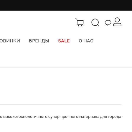
ОВИНКИ
БРЕНДЫ
SALE
О НАС
Каталог
>
Городские рюкзаки
ого высокотехнологичного супер прочного материала для города