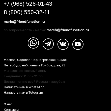
+7 (968) 526-01-43
8 (800) 550-32-11
mario@friendfunction.ru
merch@friendfunction.ru
по вопросам опта и мерча:
Москва, Садовая-Черногрязская, 13/3c1
Петербург
,
наб. канала Грибоедова, 71
Мы работаем каждый день
Ежедневно: 11:00 - 21:00
Доставляем по всей России и зарубеж
Написать нам в WhatsApp
Написать нам в Telegram
О нас
Контакты