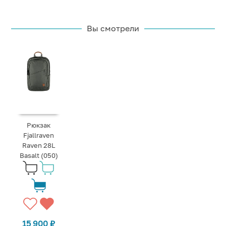
Вы смотрели
Рюкзак
Fjallraven
Raven 28L
Basalt (050)
15 900
₽