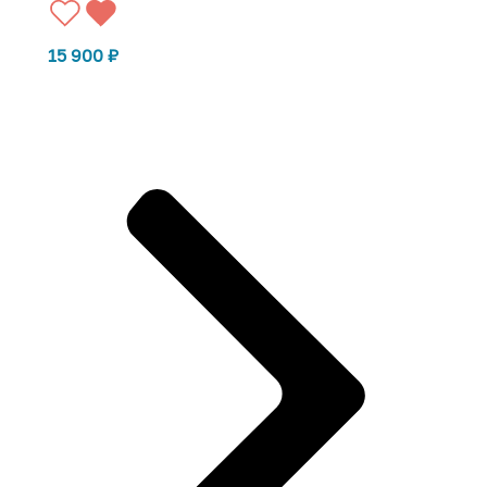
15 900
₽