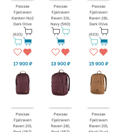
Рюкзак
Рюкзак
Рюкзак
Fjallraven
Fjallraven
Fjallraven
Kanken No2
Raven 20L
Raven 28L
Dark Olive
Navy (560)
Dark Olive
(633)
(633)
17 900
₽
13 900
₽
15 900
₽
Рюкзак
Рюкзак
Рюкзак
Fjallraven
Fjallraven
Fjallraven
Raven 20L
Raven 28L
Raven 20L
Port (357)
Port (357)
Khaki Dust