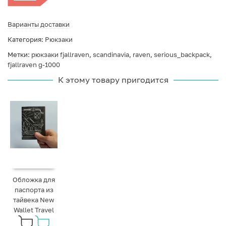
Варианты доставки
Категория:
Рюкзаки
Метки:
рюкзаки fjallraven
,
scandinavia
,
raven
,
serious_backpack
,
fjallraven g-1000
К этому товару пригодится
Обложка для
паспорта из
тайвека New
Wallet Travel