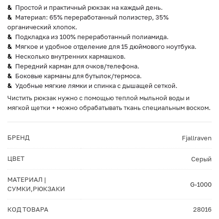
Простой и практичный рюкзак на каждый день.
Материал: 65% переработанный полиэстер, 35%
органический хлопок.
Подкладка из 100% переработанный полиамида.
Мягкое и удобное отделение для 15 дюймового ноутбука.
Несколько внутренних кармашков.
Передний карман для очков/телефона.
Боковые карманы для бутылок/термоса.
Удобные мягкие лямки и спинка с дышащей сеткой.
Чистить рюкзак нужно с помощью теплой мыльной воды и
мягкой щетки + можно обрабатывать ткань специальным воском.
БРЕНД
Fjallraven
ЦВЕТ
Серый
МАТЕРИАЛ |
G-1000
СУМКИ,РЮКЗАКИ
КОД ТОВАРА
28016