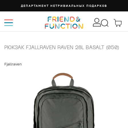
ДЕПАРТАМЕНТ НЕТРИВИАЛЬНЫХ ПОДАРКОВ
РЮКЗАК FJALLRAVEN RAVEN 28L BASALT (050)
Fjallraven