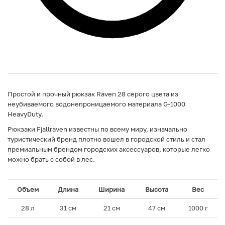
Простой и прочный рюкзак Raven 28 серого цвета из
неубиваемого водонепроницаемого материала G-1000
HeavyDuty.
Рюкзаки Fjallraven известны по всему миру, изначально
туристический бренд плотно вошел в городской стиль и стал
премиальным брендом городских аксессуаров, которые легко
можно брать с собой в лес.
Объем
Длина
Ширина
Высота
Вес
28 л
31 см
21 см
47 см
1000 г