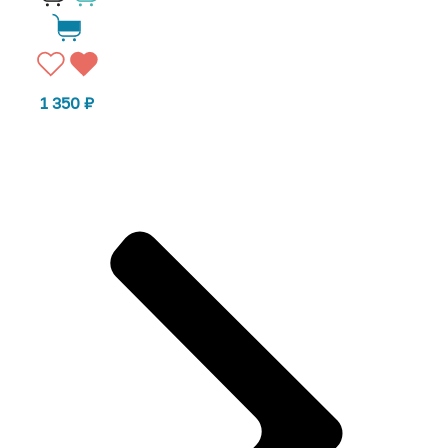
1 350
₽