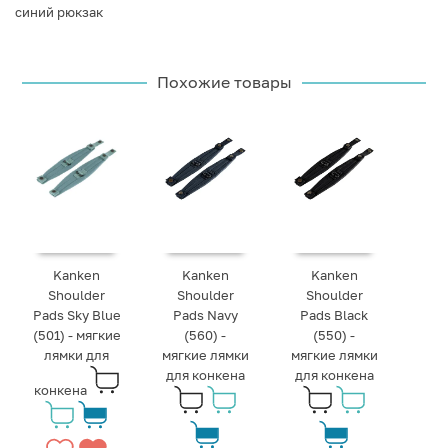
синий рюкзак
Похожие товары
Kanken
Kanken
Kanken
Shoulder
Shoulder
Shoulder
Pads Sky Blue
Pads Navy
Pads Black
(501) - мягкие
(560) -
(550) -
лямки для
мягкие лямки
мягкие лямки
для конкена
для конкена
конкена