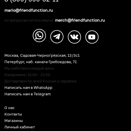
mario@friendfunction.ru
merch@friendfunction.ru
по вопросам опта и мерча:
Москва, Садовая-Черногрязская, 13/3c1
Петербург
,
наб. канала Грибоедова, 71
Мы работаем каждый день
Ежедневно: 11:00 - 21:00
Доставляем по всей России и зарубеж
Написать нам в WhatsApp
Написать нам в Telegram
О нас
Контакты
Магазины
Личный кабинет