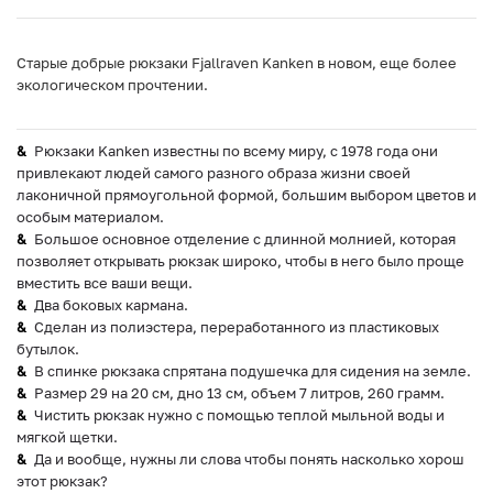
Старые добрые рюкзаки Fjallraven Kanken в новом, еще более
экологическом прочтении.
Рюкзаки Kanken известны по всему миру, с 1978 года они
привлекают людей самого разного образа жизни своей
лаконичной прямоугольной формой, большим выбором цветов и
особым материалом.
Большое основное отделение с длинной молнией, которая
позволяет открывать рюкзак широко, чтобы в него было проще
вместить все ваши вещи.
Два боковых кармана.
Сделан из полиэстера, переработанного из пластиковых
бутылок.
В спинке рюкзака спрятана подушечка для сидения на земле.
Размер 29 на 20 см, дно 13 см, объем 7 литров, 260 грамм.
Чистить рюкзак нужно с помощью теплой мыльной воды и
мягкой щетки.
Да и вообще, нужны ли слова чтобы понять насколько хорош
этот рюкзак?