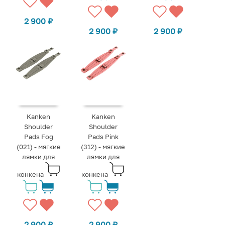
2 900
₽
2 900
₽
2 900
₽
Kanken
Kanken
Shoulder
Shoulder
Pads Fog
Pads Pink
(021) - мягкие
(312) - мягкие
лямки для
лямки для
конкена
конкена
2 900
₽
2 900
₽