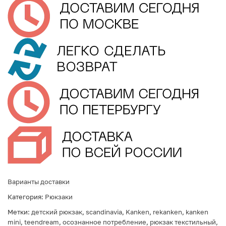
Варианты доставки
Категория:
Рюкзаки
Метки:
детский рюкзак
,
scandinavia
,
Kanken
,
rekanken
,
kanken
mini
,
teendream
,
осознанное потребление
,
рюкзак текстильный
,