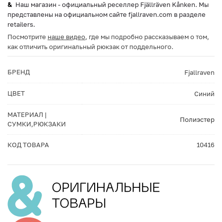
Наш магазин - официальный реселлер Fjällräven Kånken. Мы
представлены на официальном сайте fjallraven.com в разделе
retailers.
Посмотрите
наше видео
, где мы подробно рассказываем о том,
как отличить оригинальный рюкзак от поддельного.
БРЕНД
Fjallraven
ЦВЕТ
Синий
МАТЕРИАЛ |
Полиэстер
СУМКИ,РЮКЗАКИ
КОД ТОВАРА
10416