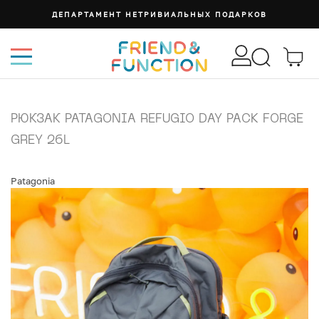
ДЕПАРТАМЕНТ НЕТРИВИАЛЬНЫХ ПОДАРКОВ
РЮКЗАК PATAGONIA REFUGIO DAY PACK FORGE
GREY 26L
Patagonia