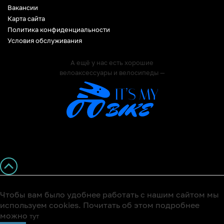
Вакансии
Карта сайта
Политика конфиденциальности
Условия обслуживания
А ещё у нас есть хорошие
велоаксессуары и велосипеды —
Чтобы вам было удобнее работать с нашим сайтом мы
используем cookies. Почитать об этом подробнее
можно
тут