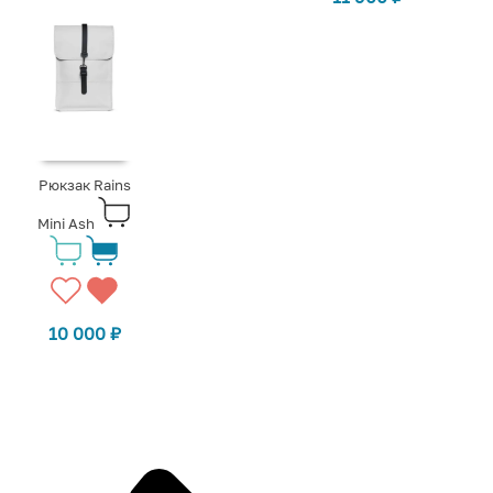
Рюкзак Rains
Mini Ash
10 000
₽