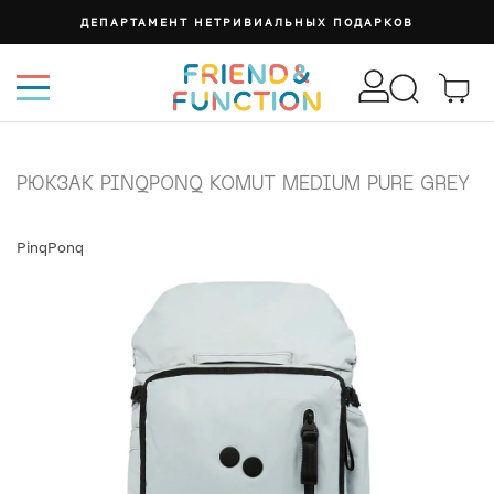
ДЕПАРТАМЕНТ НЕТРИВИАЛЬНЫХ ПОДАРКОВ
РЮКЗАК PINQPONQ KOMUT MEDIUM PURE GREY
PinqPonq