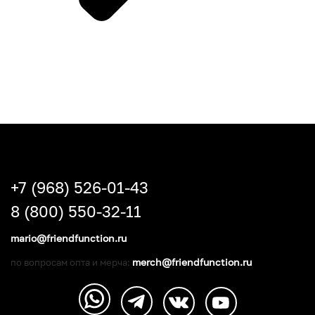
+7 (968) 526-01-43
8 (800) 550-32-11
mario@friendfunction.ru
merch@friendfunction.ru
по вопросам опта и мерча: