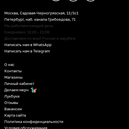
Москва, Садовая-Черногрязская, 13/3c1
Петербург
,
наб. канала Грибоедова, 71
Мы работаем каждый день
Ежедневно: 11:00 - 21:00
Доставляем по всей России и зарубеж
Написать нам в WhatsApp
Написать нам в Telegram
О нас
Контакты
Магазины
Личный кабинет
Делаем мерч
Лукбуки
Отзывы
Вакансии
Карта сайта
Политика конфиденциальности
Условия обслуживания