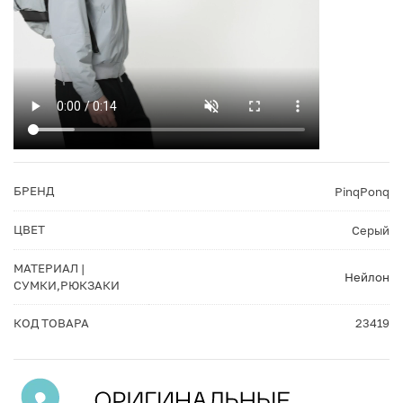
БРЕНД
PinqPonq
ЦВЕТ
Серый
МАТЕРИАЛ |
Нейлон
СУМКИ,РЮКЗАКИ
КОД ТОВАРА
23419