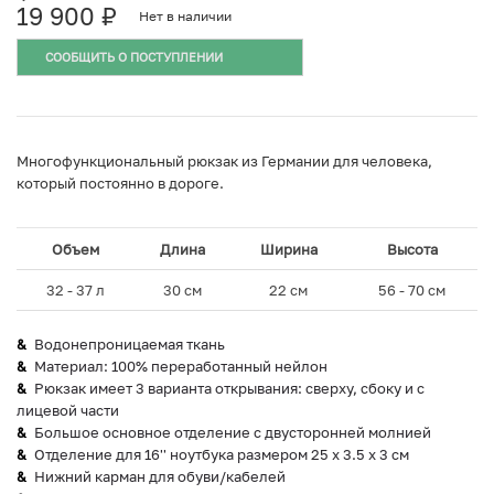
19 900
₽
Нет в наличии
СООБЩИТЬ О ПОСТУПЛЕНИИ
Многофункциональный рюкзак из Германии для человека,
который постоянно в дороге.
Объем
Длина
Ширина
Высота
32 - 37 л
30 см
22 см
56 - 70 см
Водонепроницаемая ткань
Материал: 100% переработанный нейлон
Рюкзак имеет 3 варианта открывания: сверху, сбоку и с
лицевой части
Большое основное отделение с двусторонней молнией
Отделение для 16'' ноутбука размером 25 x 3.5 x 3 см
Нижний карман для обуви/кабелей